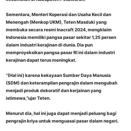
Sementara, Menteri Koperasi dan Usaha Kecil dan
Menengah (Menkop UKM), Teten Masduki yang
membuka secara resmi Inacraft 2024, mengklaim
Indonesia memiliki pangsa pasar sekitar 1,25 persen
dalam industri kerajinan di dunia. Dia pun
memproyeksikan pangsa pasar RI ini dalam industri
kerajinan dapat terus meningkat.
“(Hal ini) karena kekayaan Sumber Daya Manusia
(SDM) dan keterampilan pengrajin dalam mengubah
menjadi produk dekoratif dan kerjainan yang
istimewa,”ujar Teten.
Menurut dia, hal ini juga dapat menjadi peluang bagi
pengrajin kriya untuk menguasai pasar dalam negeri.