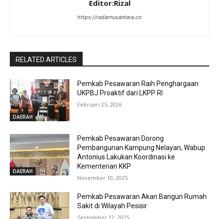
Editor:Rizal
https://radarnusantara.co
RELATED ARTICLES
Pemkab Pesawaran Raih Penghargaan
UKPBJ Proaktif dari LKPP RI
Februari 25, 2026
DAERAH
Pemkab Pesawaran Dorong
Pembangunan Kampung Nelayan, Wabup
Antonius Lakukan Koordinasi ke
Kementerian KKP
DAERAH
November 10, 2025
Pemkab Pesawaran Akan Bangun Rumah
Sakit di Wilayah Pesisir
September 12, 2025