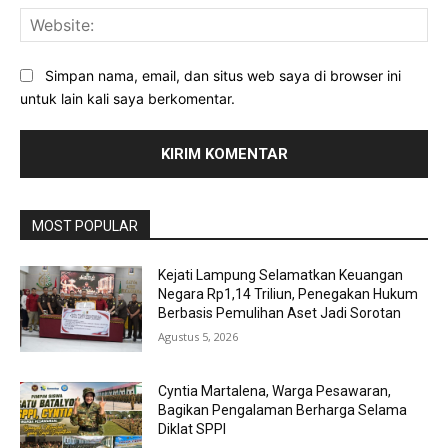
Web
Simpan nama, email, dan situs web saya di browser ini
untuk lain kali saya berkomentar.
MOST POPULAR
Kejati Lampung Selamatkan Keuangan
Negara Rp1,14 Triliun, Penegakan Hukum
Berbasis Pemulihan Aset Jadi Sorotan
Agustus 5, 2026
Cyntia Martalena, Warga Pesawaran,
Bagikan Pengalaman Berharga Selama
Diklat SPPI