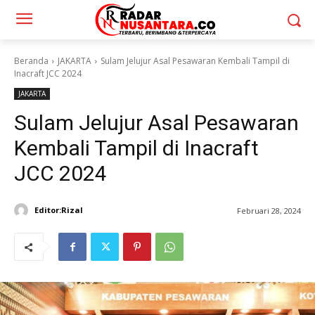
Beranda
JAKARTA
Sulam Jelujur Asal Pesawaran Kembali Tampil di
Inacraft JCC 2024
JAKARTA
Sulam Jelujur Asal Pesawaran
Kembali Tampil di Inacraft
JCC 2024
Editor:Rizal
Februari 28, 2024