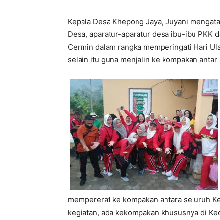
Kepala Desa Khepong Jaya, Juyani mengatak
Desa, aparatur-aparatur desa ibu-ibu PKK 
Cermin dalam rangka memperingati Hari Ula
selain itu guna menjalin ke kompakan anta
mempererat ke kompakan antara seluruh Kep
kegiatan, ada kekompakan khususnya di Kec