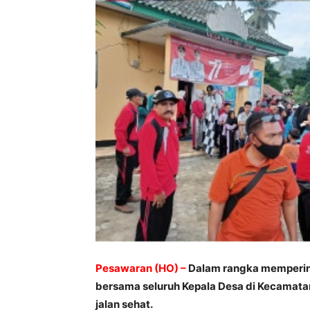
Pesawaran (HO) –
Dalam rangka mempering
bersama seluruh Kepala Desa di Kecamat
jalan sehat.