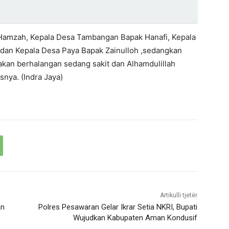
 Hamzah, Kepala Desa Tambangan Bapak Hanafi, Kepala
an Kepala Desa Paya Bapak Zainulloh ,sedangkan
akan berhalangan sedang sakit dan Alhamdulillah
snya. (Indra Jaya)
Artikulli tjetër
an
Polres Pesawaran Gelar Ikrar Setia NKRI, Bupati
Wujudkan Kabupaten Aman Kondusif