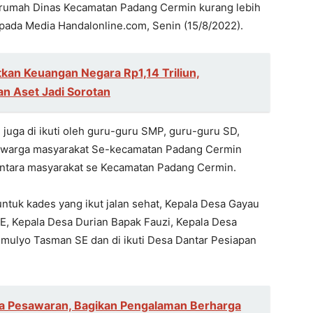
n rumah Dinas Kecamatan Padang Cermin kurang lebih
pada Media Handalonline.com, Senin (15/8/2022).
kan Keuangan Negara Rp1,14 Triliun,
n Aset Jadi Sorotan
 juga di ikuti oleh guru-guru SMP, guru-guru SD,
h warga masyarakat Se-kecamatan Padang Cermin
tara masyarakat se Kecamatan Padang Cermin.
 untuk kades yang ikut jalan sehat, Kepala Desa Gayau
E, Kepala Desa Durian Bapak Fauzi, Kepala Desa
imulyo Tasman SE dan di ikuti Desa Dantar Pesiapan
ga Pesawaran, Bagikan Pengalaman Berharga