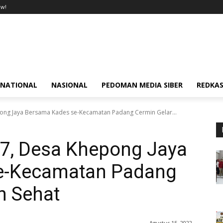
ow!
RNATIONAL
NASIONAL
PEDOMAN MEDIA SIBER
REDKAS
pong Jaya Bersama Kades se-Kecamatan Padang Cermin Gelar...
77, Desa Khepong Jaya
e-Kecamatan Padang
n Sehat
Agustus 15, 2022