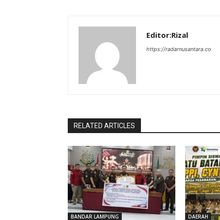
Editor:Rizal
https://radarnusantara.co
RELATED ARTICLES
BANDAR LAMPUNG
DAERAH