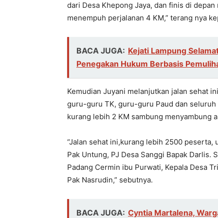
dari Desa Khepong Jaya, dan finis di depa
menempuh perjalanan 4 KM,” terang nya ke
BACA JUGA:
Kejati Lampung Selamat
Penegakan Hukum Berbasis Pemuliha
Kemudian Juyani melanjutkan jalan sehat ini
guru-guru TK, guru-guru Paud dan seluru
kurang lebih 2 KM sambung menyambung an
“Jalan sehat ini,kurang lebih 2500 peserta,
Pak Untung, PJ Desa Sanggi Bapak Darlis. S
Padang Cermin ibu Purwati, Kepala Desa Tr
Pak Nasrudin,” sebutnya.
BACA JUGA:
Cyntia Martalena, War