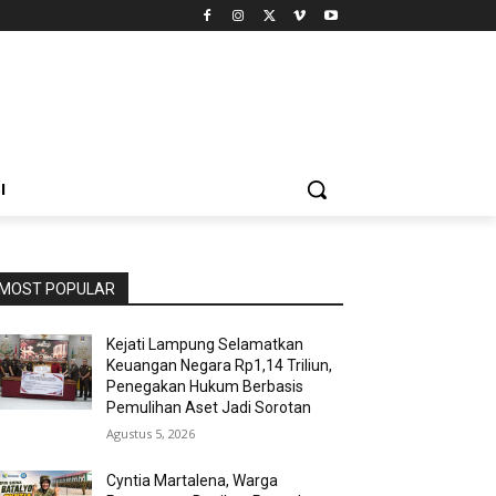
I
MOST POPULAR
Kejati Lampung Selamatkan
Keuangan Negara Rp1,14 Triliun,
Penegakan Hukum Berbasis
Pemulihan Aset Jadi Sorotan
Agustus 5, 2026
Cyntia Martalena, Warga