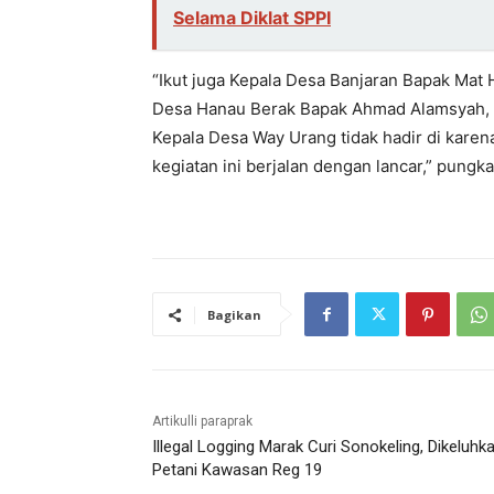
Selama Diklat SPPI
“Ikut juga Kepala Desa Banjaran Bapak Mat
Desa Hanau Berak Bapak Ahmad Alamsyah, d
Kepala Desa Way Urang tidak hadir di karen
kegiatan ini berjalan dengan lancar,” pungka
Bagikan
Artikulli paraprak
Illegal Logging Marak Curi Sonokeling, Dikeluhk
Petani Kawasan Reg 19