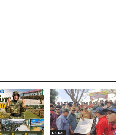
DAERAH