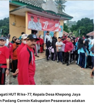
ati HUT RI ke-77, Kepala Desa Khepong Jaya
an Padang Cermin Kabupaten Pesawaran adakan