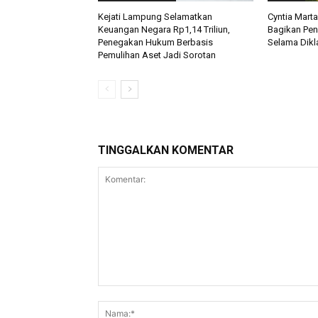
Kejati Lampung Selamatkan
Cyntia Mart
Keuangan Negara Rp1,14 Triliun,
Bagikan Pe
Penegakan Hukum Berbasis
Selama Dikla
Pemulihan Aset Jadi Sorotan
TINGGALKAN KOMENTAR
Komentar: