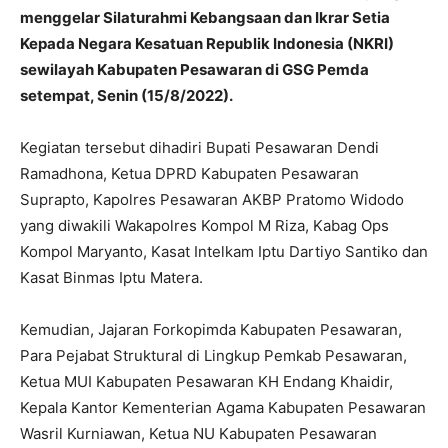
menggelar Silaturahmi Kebangsaan dan Ikrar Setia
Kepada Negara Kesatuan Republik Indonesia (NKRI)
sewilayah Kabupaten Pesawaran di GSG Pemda
setempat, Senin (15/8/2022).
Kegiatan tersebut dihadiri Bupati Pesawaran Dendi
Ramadhona, Ketua DPRD Kabupaten Pesawaran
Suprapto, Kapolres Pesawaran AKBP Pratomo Widodo
yang diwakili Wakapolres Kompol M Riza, Kabag Ops
Kompol Maryanto, Kasat Intelkam Iptu Dartiyo Santiko dan
Kasat Binmas Iptu Matera.
Kemudian, Jajaran Forkopimda Kabupaten Pesawaran,
Para Pejabat Struktural di Lingkup Pemkab Pesawaran,
Ketua MUI Kabupaten Pesawaran KH Endang Khaidir,
Kepala Kantor Kementerian Agama Kabupaten Pesawaran
Wasril Kurniawan, Ketua NU Kabupaten Pesawaran