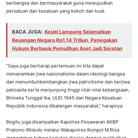
berbangsa dan bermasyarakat guna mewujudkan
persatuan dan kesatuan yang kokoh dan kuat.
BACA JUGA:
Kejati Lampung Selamatkan
Keuangan Negara Rp1,14 Triliun, Penegakan
Hukum Berbasis Pemulihan Aset Jadi Sorotan
“Saya juga berharap pertemuan ini kita dapat
menanamkan jiwa nasionalisme dalam ideologi bangsa
dan menumbuhkembangkan jiwa patriotisme dan berjiwa
pancasila serta menjunjung tinggi nilai-nilai kebangsaan,
Bhineka Tunggal Ika, UUD 1945 dan Negara Kesatuan
Republik Indonesia dikalangan masyarakat,” harapnya.
Begitu juga disampaikan Kapolres Pesawaran AKBP
Pratomo Widodo melalui Wakapolres Kompol M.Riza
mengatakan bahwa kegiatan digelar dengan melibatkan