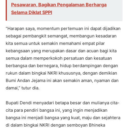
Pesawaran, Bagikan Pengalaman Berharga
Selama Diklat SPPI
“Harapan saya, momentum pertemuan ini dapat dijadikan
sebagai pembangkit semangat, membangun kesadaran
kita semua untuk semakin memahami empat pilar
kebangsaan yang merupakan dasar dan acuan bagi kita
semua dalam memperkokoh persatuan dan kesatuan
berbangsa dan bernegara, hidup berdampingan dengan
rukun dalam bingkai NKRI khususnya, dengan demikian
Bumi Andan Jejama ini akan semakin aman, nyaman dan
damai,” tutur dia.
Bupati Dendi menyadari betapa besar dan mulianya cita-
cita para pendiri bangsa ini, yang ingin menjadikan
bangsa ini menjadi bangsa yang kuat, maju dan sejahtera
di dalam bingkai NKRI dengan semboyan Bhineka