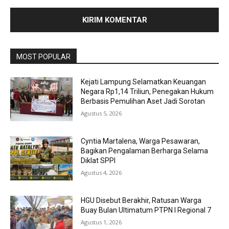
MOST POPULAR
Kejati Lampung Selamatkan Keuangan
Negara Rp1,14 Triliun, Penegakan Hukum
Berbasis Pemulihan Aset Jadi Sorotan
Agustus 5, 2026
Cyntia Martalena, Warga Pesawaran,
Bagikan Pengalaman Berharga Selama
Diklat SPPI
Agustus 4, 2026
HGU Disebut Berakhir, Ratusan Warga
Buay Bulan Ultimatum PTPN I Regional 7
Agustus 1, 2026