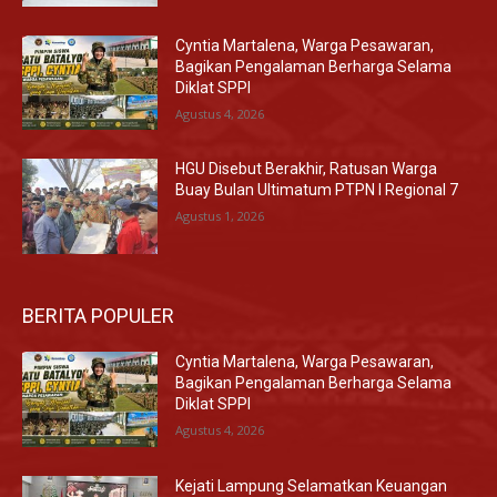
Cyntia Martalena, Warga Pesawaran,
Bagikan Pengalaman Berharga Selama
Diklat SPPI
Agustus 4, 2026
HGU Disebut Berakhir, Ratusan Warga
Buay Bulan Ultimatum PTPN I Regional 7
Agustus 1, 2026
BERITA POPULER
Cyntia Martalena, Warga Pesawaran,
Bagikan Pengalaman Berharga Selama
Diklat SPPI
Agustus 4, 2026
Kejati Lampung Selamatkan Keuangan