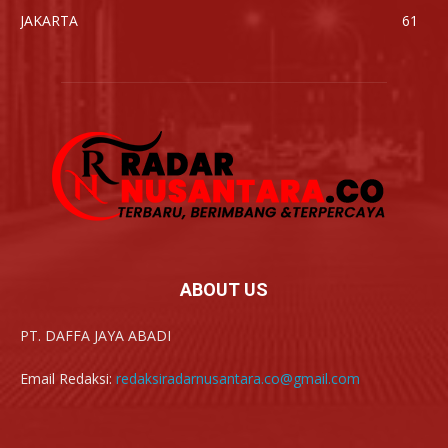
JAKARTA
61
ABOUT US
PT. DAFFA JAYA ABADI
Email Redaksi:
redaksiradarnusantara.co@gmail.com