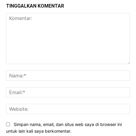
TINGGALKAN KOMENTAR
Komentar:
Na
Ema
Web
Simpan nama, email, dan situs web saya di browser ini
untuk lain kali saya berkomentar.