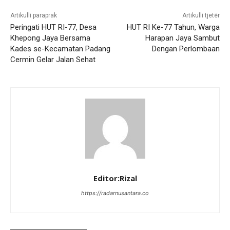
Artikulli paraprak
Artikulli tjetër
Peringati HUT RI-77, Desa
HUT RI Ke-77 Tahun, Warga
Khepong Jaya Bersama
Harapan Jaya Sambut
Kades se-Kecamatan Padang
Dengan Perlombaan
Cermin Gelar Jalan Sehat
Editor:Rizal
https://radarnusantara.co