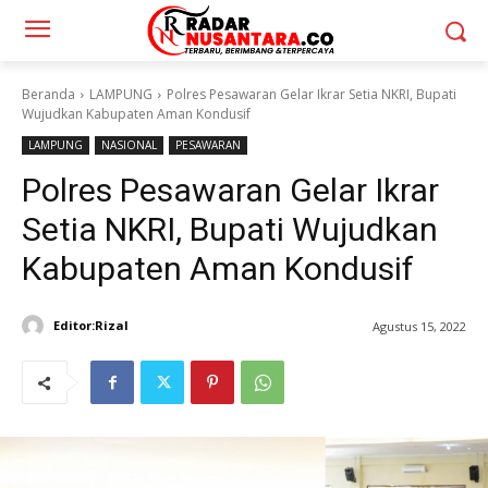
Beranda
LAMPUNG
Polres Pesawaran Gelar Ikrar Setia NKRI, Bupati
Wujudkan Kabupaten Aman Kondusif
LAMPUNG
NASIONAL
PESAWARAN
Polres Pesawaran Gelar Ikrar
Setia NKRI, Bupati Wujudkan
Kabupaten Aman Kondusif
Editor:Rizal
Agustus 15, 2022