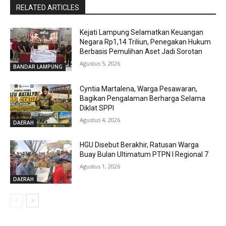
RELATED ARTICLES
Kejati Lampung Selamatkan Keuangan
Negara Rp1,14 Triliun, Penegakan Hukum
Berbasis Pemulihan Aset Jadi Sorotan
Agustus 5, 2026
BANDAR LAMPUNG
Cyntia Martalena, Warga Pesawaran,
Bagikan Pengalaman Berharga Selama
Diklat SPPI
Agustus 4, 2026
DAERAH
HGU Disebut Berakhir, Ratusan Warga
Buay Bulan Ultimatum PTPN I Regional 7
Agustus 1, 2026
DAERAH