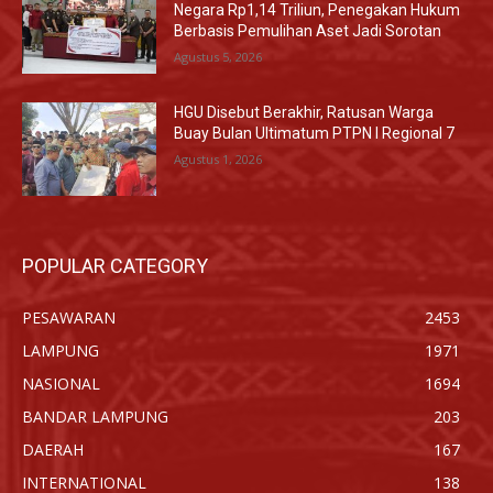
Negara Rp1,14 Triliun, Penegakan Hukum
Berbasis Pemulihan Aset Jadi Sorotan
Agustus 5, 2026
HGU Disebut Berakhir, Ratusan Warga
Buay Bulan Ultimatum PTPN I Regional 7
Agustus 1, 2026
POPULAR CATEGORY
PESAWARAN
2453
LAMPUNG
1971
NASIONAL
1694
BANDAR LAMPUNG
203
DAERAH
167
INTERNATIONAL
138