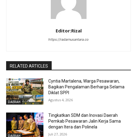
Editor:Rizal
https://radarnusantara.co
RELATED ARTICLES
Cyntia Martalena, Warga Pesawaran,
Bagikan Pengalaman Berharga Selama
Diklat SPPI
Agustus 4, 2026
DAERAH
Tingkatkan SDM dan Inovasi Daerah
Pemkab Pesawaran Jalin Kerja Sama
dengan Itera dan Polinela
Juli 27, 2026
DAERAH