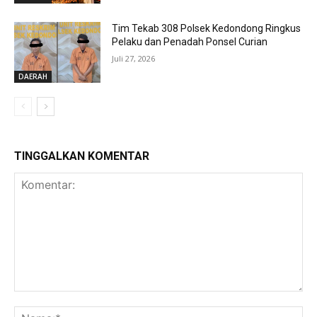
Tim Tekab 308 Polsek Kedondong Ringkus
Pelaku dan Penadah Ponsel Curian
Juli 27, 2026
DAERAH
TINGGALKAN KOMENTAR
Komentar:
Na