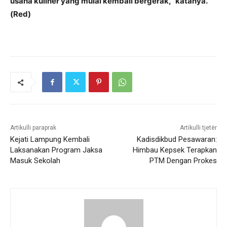
usaha kuliner yang mulai kembali bergerak,” katanya.
(Red)
Artikulli paraprak
Artikulli tjetër
Kejati Lampung Kembali
Kadisdikbud Pesawaran:
Laksanakan Program Jaksa
Himbau Kepsek Terapkan
Masuk Sekolah
PTM Dengan Prokes