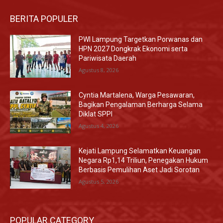
BERITA POPULER
PWI Lampung Targetkan Porwanas dan
HPN 2027 Dongkrak Ekonomi serta
Pariwisata Daerah
Agustus 8, 2026
Cyntia Martalena, Warga Pesawaran,
Bagikan Pengalaman Berharga Selama
Diklat SPPI
Agustus 4, 2026
Kejati Lampung Selamatkan Keuangan
Negara Rp1,14 Triliun, Penegakan Hukum
Berbasis Pemulihan Aset Jadi Sorotan
Agustus 5, 2026
POPULAR CATEGORY