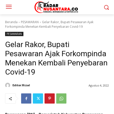
Beranda
PESAWARAN
Gelar Rakor, Bupati Pesawaran Ajak
Forkompinda Menekan Kembali Penyebaran Covid-19
PESAWARAN
Gelar Rakor, Bupati
Pesawaran Ajak Forkompinda
Menekan Kembali Penyebaran
Covid-19
Editor:Rizal
Agustus 4, 2022