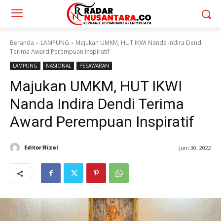
Beranda
LAMPUNG
Majukan UMKM, HUT IKWI Nanda Indira Dendi
Terima Award Perempuan Inspiratif
LAMPUNG
NASIONAL
PESAWARAN
Majukan UMKM, HUT IKWI
Nanda Indira Dendi Terima
Award Perempuan Inspiratif
Editor:Rizal
Juni 30, 2022