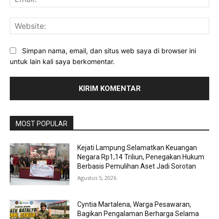
Web
Simpan nama, email, dan situs web saya di browser ini
untuk lain kali saya berkomentar.
MOST POPULAR
Kejati Lampung Selamatkan Keuangan
Negara Rp1,14 Triliun, Penegakan Hukum
Berbasis Pemulihan Aset Jadi Sorotan
Agustus 5, 2026
Cyntia Martalena, Warga Pesawaran,
Bagikan Pengalaman Berharga Selama