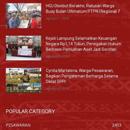
HGU Disebut Berakhir, Ratusan Warga
Buay Bulan Ultimatum PTPN I Regional 7
Agustus 1, 2026
Kejati Lampung Selamatkan Keuangan
Negara Rp1,14 Triliun, Penegakan Hukum
Berbasis Pemulihan Aset Jadi Sorotan
Agustus 5, 2026
Cyntia Martalena, Warga Pesawaran,
Bagikan Pengalaman Berharga Selama
Diklat SPPI
Agustus 4, 2026
POPULAR CATEGORY
PESAWARAN
2453