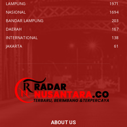
LAMPUNG
1971
NASIONAL
1694
BANDAR LAMPUNG
203
DAERAH
167
INTERNATIONAL
138
JAKARTA
61
ABOUT US