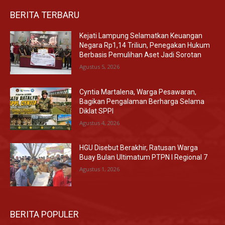
BERITA TERBARU
Kejati Lampung Selamatkan Keuangan
Negara Rp1,14 Triliun, Penegakan Hukum
Berbasis Pemulihan Aset Jadi Sorotan
Agustus 5, 2026
Cyntia Martalena, Warga Pesawaran,
Bagikan Pengalaman Berharga Selama
Diklat SPPI
Agustus 4, 2026
HGU Disebut Berakhir, Ratusan Warga
Buay Bulan Ultimatum PTPN I Regional 7
Agustus 1, 2026
BERITA POPULER