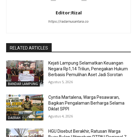
Editor:Rizal
https://radarnusantara.co
RELATED ARTICLES
Kejati Lampung Selamatkan Keuangan
Negara Rp1,14 Triliun, Penegakan Hukum
Berbasis Pemulihan Aset Jadi Sorotan
Agustus 5, 2026
BANDAR LAMPUNG
Cyntia Martalena, Warga Pesawaran,
Bagikan Pengalaman Berharga Selama
Diklat SPPI
Agustus 4, 2026
DAERAH
HGU Disebut Berakhir, Ratusan Warga