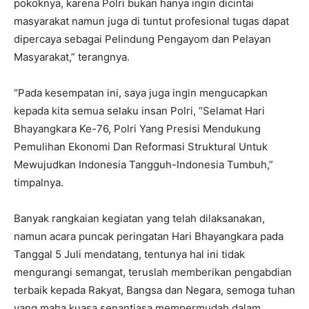
pokoknya, karena Polri bukan hanya ingin dicintai
masyarakat namun juga di tuntut profesional tugas dapat
dipercaya sebagai Pelindung Pengayom dan Pelayan
Masyarakat,” terangnya.
“Pada kesempatan ini, saya juga ingin mengucapkan
kepada kita semua selaku insan Polri, “Selamat Hari
Bhayangkara Ke-76, Polri Yang Presisi Mendukung
Pemulihan Ekonomi Dan Reformasi Struktural Untuk
Mewujudkan Indonesia Tangguh-Indonesia Tumbuh,”
timpalnya.
Banyak rangkaian kegiatan yang telah dilaksanakan,
namun acara puncak peringatan Hari Bhayangkara pada
Tanggal 5 Juli mendatang, tentunya hal ini tidak
mengurangi semangat, teruslah memberikan pengabdian
terbaik kepada Rakyat, Bangsa dan Negara, semoga tuhan
yang maha kuasa senantiasa mempermudah dalam