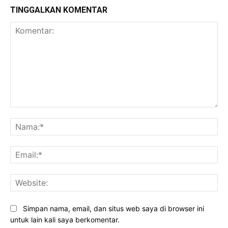
TINGGALKAN KOMENTAR
Komentar:
Na
Ema
Web
Simpan nama, email, dan situs web saya di browser ini
untuk lain kali saya berkomentar.