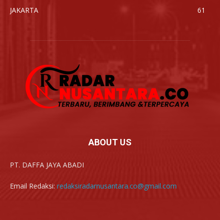
JAKARTA
61
ABOUT US
PT. DAFFA JAYA ABADI
Email Redaksi:
redaksiradarnusantara.co@gmail.com