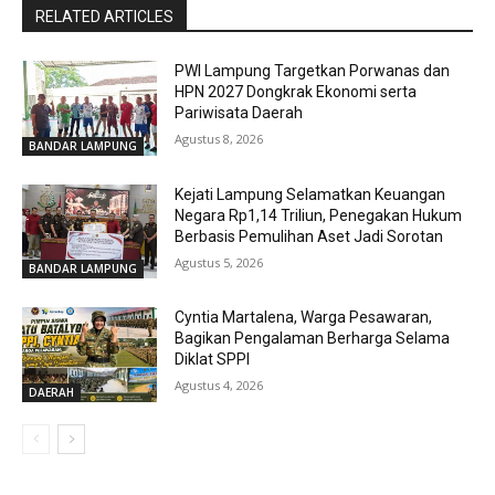
RELATED ARTICLES
PWI Lampung Targetkan Porwanas dan
HPN 2027 Dongkrak Ekonomi serta
Pariwisata Daerah
Agustus 8, 2026
BANDAR LAMPUNG
Kejati Lampung Selamatkan Keuangan
Negara Rp1,14 Triliun, Penegakan Hukum
Berbasis Pemulihan Aset Jadi Sorotan
Agustus 5, 2026
BANDAR LAMPUNG
Cyntia Martalena, Warga Pesawaran,
Bagikan Pengalaman Berharga Selama
Diklat SPPI
Agustus 4, 2026
DAERAH