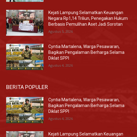
Kejati Lampung Selamatkan Keuangan
Negara Rp1,14 Triliun, Penegakan Hukum
Berbasis Pemulihan Aset Jadi Sorotan
Agustus 5, 2026
Cyntia Martalena, Warga Pesawaran,
Bagikan Pengalaman Berharga Selama
Diklat SPPI
Agustus 4, 2026
BERITA POPULER
Cyntia Martalena, Warga Pesawaran,
Bagikan Pengalaman Berharga Selama
Diklat SPPI
Agustus 4, 2026
Kejati Lampung Selamatkan Keuangan