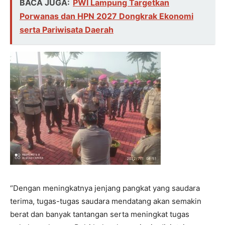
BACA JUGA:
PWI Lampung Targetkan
Porwanas dan HPN 2027 Dongkrak Ekonomi
serta Pariwisata Daerah
“Dengan meningkatnya jenjang pangkat yang saudara
terima, tugas-tugas saudara mendatang akan semakin
berat dan banyak tantangan serta meningkat tugas