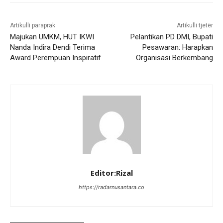
Artikulli paraprak
Artikulli tjetër
Majukan UMKM, HUT IKWI
Pelantikan PD DMI, Bupati
Nanda Indira Dendi Terima
Pesawaran: Harapkan
Award Perempuan Inspiratif
Organisasi Berkembang
Editor:Rizal
https://radarnusantara.co