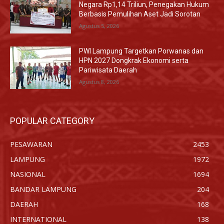
Negara Rp1,14 Triliun, Penegakan Hukum
Berbasis Pemulihan Aset Jadi Sorotan
Agustus 5, 2026
PWI Lampung Targetkan Porwanas dan
HPN 2027 Dongkrak Ekonomi serta
Pariwisata Daerah
Agustus 8, 2026
POPULAR CATEGORY
PESAWARAN
2453
LAMPUNG
1972
NASIONAL
1694
BANDAR LAMPUNG
204
DAERAH
168
INTERNATIONAL
138