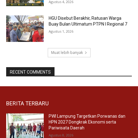
Agustus 4, 2026
HGU Disebut Berakhir, Ratusan Warga
Buay Bulan Ultimatum PTPN I Regional 7
Agustus 1, 2026
Muat lebih banyak
RECENT COMMENTS
BERITA TERBARU
PWI Lampung Targetkan Porwanas dan
HPN 2027 Dongkrak Ekonomi serta
Pariwisata Daerah
Agustus 8, 2026