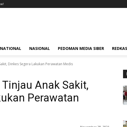
ow!
RNATIONAL
NASIONAL
PEDOMAN MEDIA SIBER
REDKAS
Sakit, Dinkes Segera Lakukan Perawatan Medis
Tinjau Anak Sakit,
kukan Perawatan
November 28, 2021