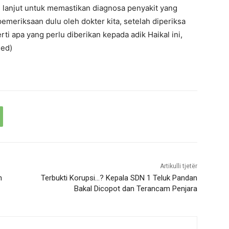
h lanjut untuk memastikan diagnosa penyakit yang
 pemeriksaan dulu oleh dokter kita, setelah diperiksa
ti apa yang perlu diberikan kepada adik Haikal ini,
Red)
Artikulli tjetër
n
Terbukti Korupsi…? Kepala SDN 1 Teluk Pandan
Bakal Dicopot dan Terancam Penjara