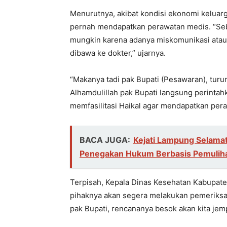
Menurutnya, akibat kondisi ekonomi keluar
pernah mendapatkan perawatan medis. “Seb
mungkin karena adanya miskomunikasi atau
dibawa ke dokter,” ujarnya.
“Makanya tadi pak Bupati (Pesawaran), turun
Alhamdulillah pak Bupati langsung perintah
memfasilitasi Haikal agar mendapatkan peraw
BACA JUGA:
Kejati Lampung Selamat
Penegakan Hukum Berbasis Pemuliha
Terpisah, Kepala Dinas Kesehatan Kabupat
pihaknya akan segera melakukan pemeriksaan
pak Bupati, rencananya besok akan kita jem