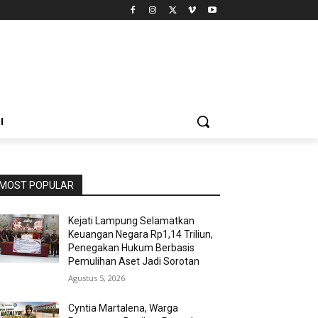
I
MOST POPULAR
Kejati Lampung Selamatkan
Keuangan Negara Rp1,14 Triliun,
Penegakan Hukum Berbasis
Pemulihan Aset Jadi Sorotan
Agustus 5, 2026
Cyntia Martalena, Warga