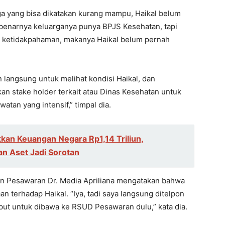
ga yang bisa dikatakan kurang mampu, Haikal belum
enarnya keluarganya punya BPJS Kesehatan, tapi
 ketidakpahaman, makanya Haikal belum pernah
 langsung untuk melihat kondisi Haikal, dan
kan stake holder terkait atau Dinas Kesehatan untuk
atan yang intensif,” timpal dia.
kan Keuangan Negara Rp1,14 Triliun,
n Aset Jadi Sorotan
en Pesawaran Dr. Media Apriliana mengatakan bahwa
 terhadap Haikal. “Iya, tadi saya langsung ditelpon
put untuk dibawa ke RSUD Pesawaran dulu,” kata dia.