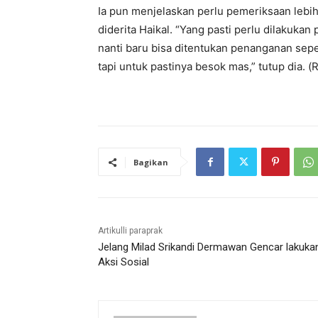
Ia pun menjelaskan perlu pemeriksaan lebi
diderita Haikal. “Yang pasti perlu dilakukan
nanti baru bisa ditentukan penanganan seper
tapi untuk pastinya besok mas,” tutup dia. (
Bagikan
Artikulli paraprak
Jelang Milad Srikandi Dermawan Gencar lakuka
Aksi Sosial