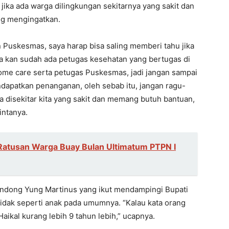
jika ada warga dilingkungan sekitarnya yang sakit dan
ng mengingatkan.
Puskesmas, saya harap bisa saling memberi tahu jika
ta kan sudah ada petugas kesehatan yang bertugas di
ome care serta petugas Puskesmas, jadi jangan sampai
ndapatkan penanganan, oleh sebab itu, jangan ragu-
a disekitar kita yang sakit dan memang butuh bantuan,
intanya.
Ratusan Warga Buay Bulan Ultimatum PTPN I
ondong Yung Martinus yang ikut mendampingi Bupati
tidak seperti anak pada umumnya. “Kalau kata orang
 Haikal kurang lebih 9 tahun lebih,” ucapnya.