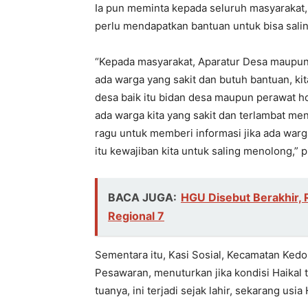
Ia pun meminta kepada seluruh masyarakat, 
perlu mendapatkan bantuan untuk bisa sali
“Kepada masyarakat, Aparatur Desa maupun 
ada warga yang sakit dan butuh bantuan, ki
desa baik itu bidan desa maupun perawat h
ada warga kita yang sakit dan terlambat me
ragu untuk memberi informasi jika ada warg
itu kewajiban kita untuk saling menolong,” p
BACA JUGA:
HGU Disebut Berakhir, 
Regional 7
Sementara itu, Kasi Sosial, Kecamatan Ked
Pesawaran, menuturkan jika kondisi Haikal 
tuanya, ini terjadi sejak lahir, sekarang usia