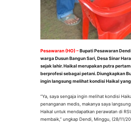
Pesawaran (HO) –
Bupati Pesawaran Dendi
warga Dusun Bangun Sari, Desa Sinar Ha
sejak lahir. Haikal merupakan putra pert
berprofesi sebagai petani. Diungkapkan 
ingin langsung melihat kondisi Haikal yang
“Ya, saya sengaja ingin melihat kondisi Haik
penanganan medis, makanya saya langsung
Haikal untuk mendapatkan perawatan di R
membaik,” ungkap Dendi, Minggu, (28/11/20