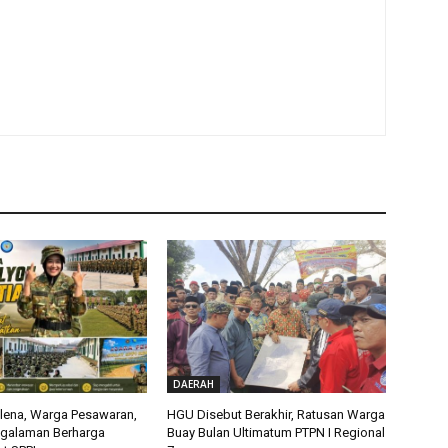
DAERAH
alena, Warga Pesawaran,
HGU Disebut Berakhir, Ratusan Warga
ngalaman Berharga
Buay Bulan Ultimatum PTPN I Regional