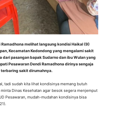
 Ramadhona melihat langsung kondisi Haikal (9)
rapan, Kecamatan Kedondong yang mengalami sakit
ama dari pasangan bapak Sudarno dan ibu Wulan yang
Bupati Pesawaran Dendi Ramadhona dirinya sengaja
 terbaring sakit dirumahnya.
al, tadi sudah kita lihat kondisinya memang butuh
 minta Dinas Kesehatan agar besok segera menjemput
SUD Pesawaran, mudah-mudahan kondisinya bisa
21).