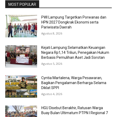
MOST POPULAR
PWI Lampung Targetkan Porwanas dan
HPN 2027 Dongkrak Ekonomi serta
Pariwisata Daerah
Agustus 8, 2026
Kejati Lampung Selamatkan Keuangan
Negara Rp1,14 Triliun, Penegakan Hukum
Berbasis Pemulihan Aset Jadi Sorotan
Agustus 5, 2026
Cyntia Martalena, Warga Pesawaran,
Bagikan Pengalaman Berharga Selama
Diklat SPPI
Agustus 4, 2026
HGU Disebut Berakhir, Ratusan Warga
Buay Bulan Ultimatum PTPN I Regional 7