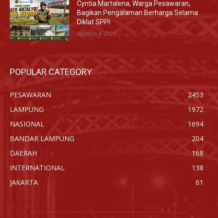
Cyntia Martalena, Warga Pesawaran,
Bagikan Pengalaman Berharga Selama
Diklat SPPI
Agustus 4, 2026
POPULAR CATEGORY
PESAWARAN
2453
LAMPUNG
1972
NASIONAL
1694
BANDAR LAMPUNG
204
DAERAH
168
INTERNATIONAL
138
JAKARTA
61