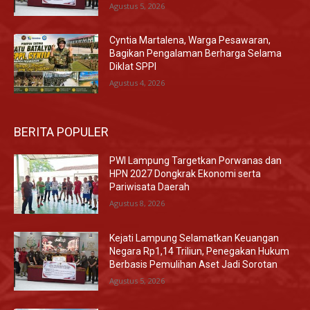
Agustus 5, 2026
Cyntia Martalena, Warga Pesawaran,
Bagikan Pengalaman Berharga Selama
Diklat SPPI
Agustus 4, 2026
BERITA POPULER
PWI Lampung Targetkan Porwanas dan
HPN 2027 Dongkrak Ekonomi serta
Pariwisata Daerah
Agustus 8, 2026
Kejati Lampung Selamatkan Keuangan
Negara Rp1,14 Triliun, Penegakan Hukum
Berbasis Pemulihan Aset Jadi Sorotan
Agustus 5, 2026