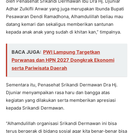
oleh Penasehat Srikandi Dermawan Ibu Dra Hj. Djuniar
Adhar Zulkifli Anwar yang juga merupakan Ibunda Bupati
Pesawaran Dendi Ramadhona, Alhamdulillah beliau mau
datang kemari dan sekaligus memberikan santunan
kepada anak anak yang sudah di khitan kan,” timpalnya.
BACA JUGA:
PWI Lampung Targetkan
Porwanas dan HPN 2027 Dongkrak Ekonomi
serta Pariwisata Daerah
Sementara itu, Penasehat Srikandi Dermawan Dra Hj.
Djuniar menyampaikan rasa haru dan bangga atas
kegiatan yang dilakukan serta memberikan apresiasi
kepada Srikandi Dermawan.
“Alhamdulillah organisasi Srikandi Dermawan ini bisa
terus bergerak di bidang sosial agar kita benar-benar bisa