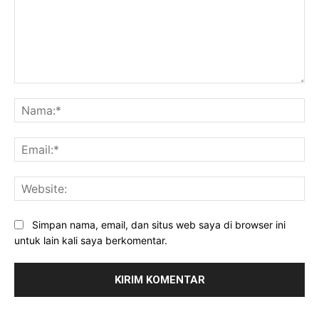
Komentar:
Na
Ema
Web
Simpan nama, email, dan situs web saya di browser ini
untuk lain kali saya berkomentar.