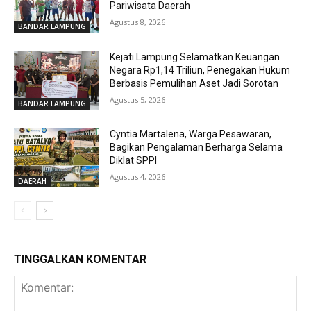
Pariwisata Daerah
Agustus 8, 2026
BANDAR LAMPUNG
Kejati Lampung Selamatkan Keuangan
Negara Rp1,14 Triliun, Penegakan Hukum
Berbasis Pemulihan Aset Jadi Sorotan
Agustus 5, 2026
BANDAR LAMPUNG
Cyntia Martalena, Warga Pesawaran,
Bagikan Pengalaman Berharga Selama
Diklat SPPI
Agustus 4, 2026
DAERAH
TINGGALKAN KOMENTAR