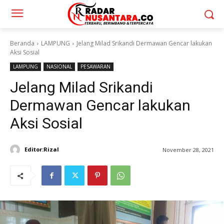
Beranda
LAMPUNG
Jelang Milad Srikandi Dermawan Gencar lakukan
Aksi Sosial
LAMPUNG
NASIONAL
PESAWARAN
Jelang Milad Srikandi
Dermawan Gencar lakukan
Aksi Sosial
Editor:Rizal
November 28, 2021