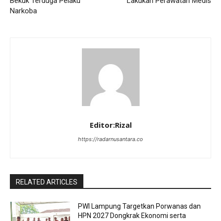
Bekuk Terduga Pelaku
Lakukan Perawatan Medis
Narkoba
Editor:Rizal
https://radarnusantara.co
RELATED ARTICLES
PWI Lampung Targetkan Porwanas dan
HPN 2027 Dongkrak Ekonomi serta