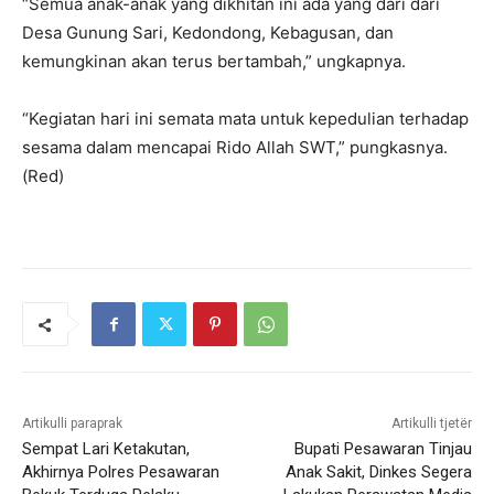
“Semua anak-anak yang dikhitan ini ada yang dari dari
Desa Gunung Sari, Kedondong, Kebagusan, dan
kemungkinan akan terus bertambah,” ungkapnya.
“Kegiatan hari ini semata mata untuk kepedulian terhadap
sesama dalam mencapai Rido Allah SWT,” pungkasnya.
(Red)
Artikulli paraprak
Artikulli tjetër
Sempat Lari Ketakutan,
Bupati Pesawaran Tinjau
Akhirnya Polres Pesawaran
Anak Sakit, Dinkes Segera