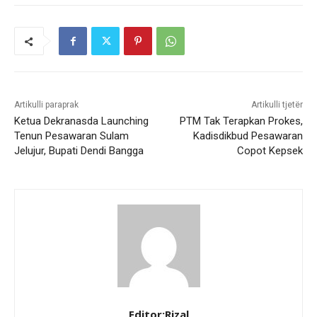
Artikulli paraprak
Artikulli tjetër
Ketua Dekranasda Launching
PTM Tak Terapkan Prokes,
Tenun Pesawaran Sulam
Kadisdikbud Pesawaran
Jelujur, Bupati Dendi Bangga
Copot Kepsek
Editor:Rizal