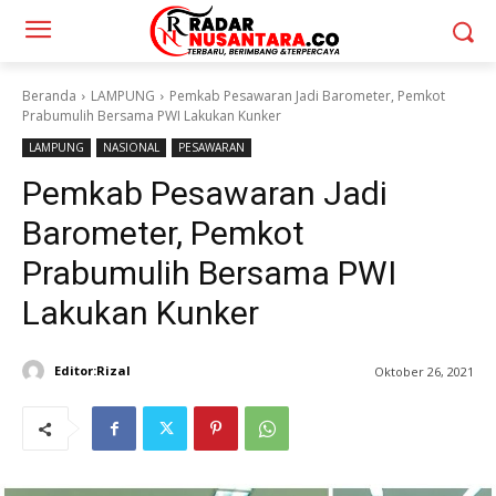
Beranda
LAMPUNG
Pemkab Pesawaran Jadi Barometer, Pemkot
Prabumulih Bersama PWI Lakukan Kunker
LAMPUNG
NASIONAL
PESAWARAN
Pemkab Pesawaran Jadi
Barometer, Pemkot
Prabumulih Bersama PWI
Lakukan Kunker
Editor:Rizal
Oktober 26, 2021