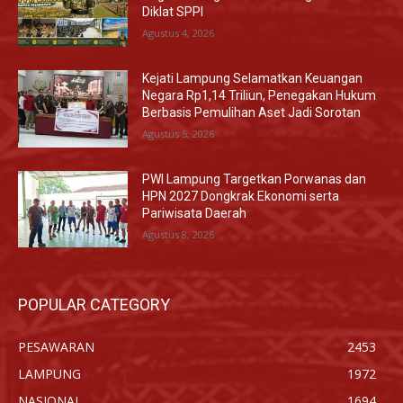
Diklat SPPI
Agustus 4, 2026
Kejati Lampung Selamatkan Keuangan
Negara Rp1,14 Triliun, Penegakan Hukum
Berbasis Pemulihan Aset Jadi Sorotan
Agustus 5, 2026
PWI Lampung Targetkan Porwanas dan
HPN 2027 Dongkrak Ekonomi serta
Pariwisata Daerah
Agustus 8, 2026
POPULAR CATEGORY
PESAWARAN
2453
LAMPUNG
1972
NASIONAL
1694