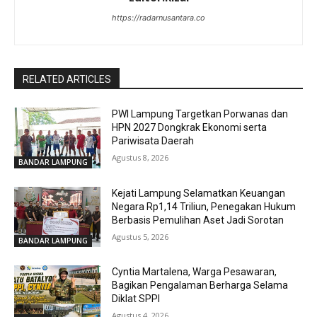
https://radarnusantara.co
RELATED ARTICLES
PWI Lampung Targetkan Porwanas dan
HPN 2027 Dongkrak Ekonomi serta
Pariwisata Daerah
Agustus 8, 2026
BANDAR LAMPUNG
Kejati Lampung Selamatkan Keuangan
Negara Rp1,14 Triliun, Penegakan Hukum
Berbasis Pemulihan Aset Jadi Sorotan
Agustus 5, 2026
BANDAR LAMPUNG
Cyntia Martalena, Warga Pesawaran,
Bagikan Pengalaman Berharga Selama
Diklat SPPI
Agustus 4, 2026