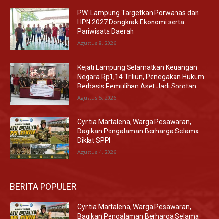
PWI Lampung Targetkan Porwanas dan
HPN 2027 Dongkrak Ekonomi serta
Pariwisata Daerah
Agustus 8, 2026
Kejati Lampung Selamatkan Keuangan
Negara Rp1,14 Triliun, Penegakan Hukum
Berbasis Pemulihan Aset Jadi Sorotan
Agustus 5, 2026
Cyntia Martalena, Warga Pesawaran,
Bagikan Pengalaman Berharga Selama
Diklat SPPI
Agustus 4, 2026
BERITA POPULER
Cyntia Martalena, Warga Pesawaran,
Bagikan Pengalaman Berharga Selama