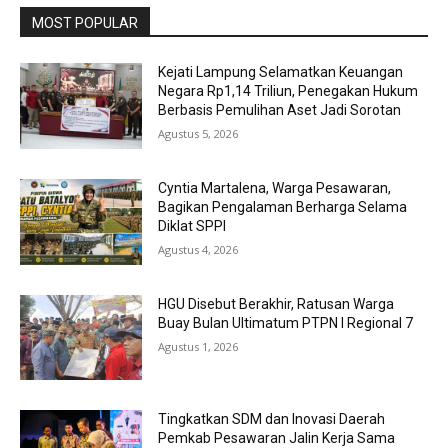
MOST POPULAR
Kejati Lampung Selamatkan Keuangan
Negara Rp1,14 Triliun, Penegakan Hukum
Berbasis Pemulihan Aset Jadi Sorotan
Agustus 5, 2026
Cyntia Martalena, Warga Pesawaran,
Bagikan Pengalaman Berharga Selama
Diklat SPPI
Agustus 4, 2026
HGU Disebut Berakhir, Ratusan Warga
Buay Bulan Ultimatum PTPN I Regional 7
Agustus 1, 2026
Tingkatkan SDM dan Inovasi Daerah
Pemkab Pesawaran Jalin Kerja Sama