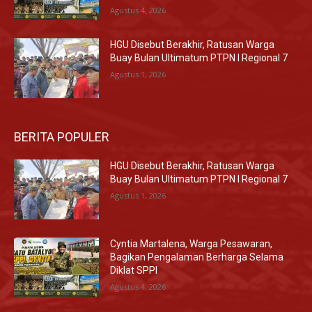
Agustus 4, 2026
HGU Disebut Berakhir, Ratusan Warga
Buay Bulan Ultimatum PTPN I Regional 7
Agustus 1, 2026
BERITA POPULER
HGU Disebut Berakhir, Ratusan Warga
Buay Bulan Ultimatum PTPN I Regional 7
Agustus 1, 2026
Cyntia Martalena, Warga Pesawaran,
Bagikan Pengalaman Berharga Selama
Diklat SPPI
Agustus 4, 2026