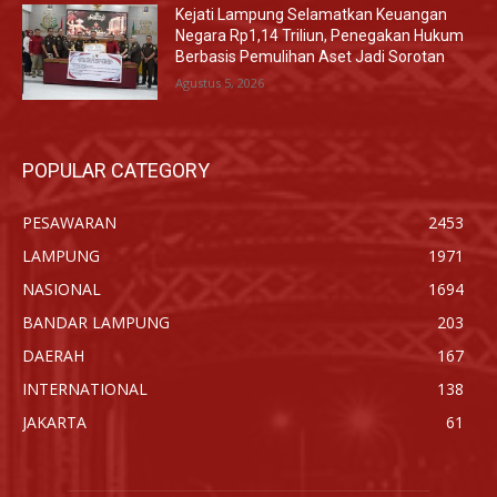
Kejati Lampung Selamatkan Keuangan
Negara Rp1,14 Triliun, Penegakan Hukum
Berbasis Pemulihan Aset Jadi Sorotan
Agustus 5, 2026
POPULAR CATEGORY
PESAWARAN
2453
LAMPUNG
1971
NASIONAL
1694
BANDAR LAMPUNG
203
DAERAH
167
INTERNATIONAL
138
JAKARTA
61