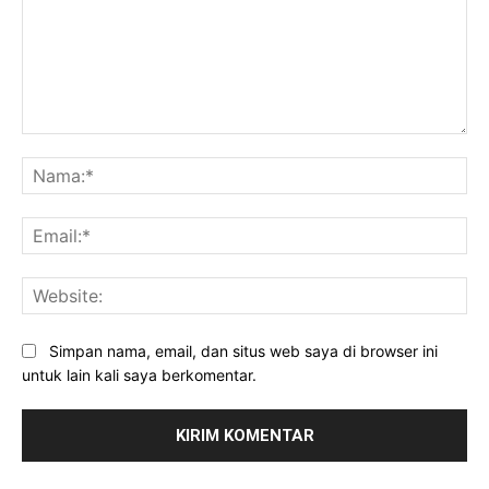
Komentar:
Na
Ema
Web
Simpan nama, email, dan situs web saya di browser ini
untuk lain kali saya berkomentar.