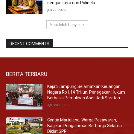
dengan Itera dan Polinela
Juli 27, 2026
Muat lebih banyak
RECENT COMMENTS
BERITA TERBARU
Kejati Lampung Selamatkan Keuangan
Negara Rp1,14 Triliun, Penegakan Hukum
Berbasis Pemulihan Aset Jadi Sorotan
Agustus 5, 2026
Cyntia Martalena, Warga Pesawaran,
Bagikan Pengalaman Berharga Selama
Diklat SPPI