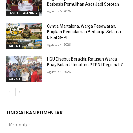
Berbasis Pemulihan Aset Jadi Sorotan
Agustus 5, 2026
BANDAR LAMPUNG
Cyntia Martalena, Warga Pesawaran,
Bagikan Pengalaman Berharga Selama
Diklat SPPI
Agustus 4, 2026
DAERAH
HGU Disebut Berakhir, Ratusan Warga
Buay Bulan Ultimatum PTPN I Regional 7
Agustus 1, 2026
DAERAH
TINGGALKAN KOMENTAR