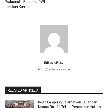
Prabumulih Bersama PWI
Lakukan Kunker
Editor:Rizal
https://radarnusantara.co
RELATED ARTICLES
Kejati Lampung Selamatkan Keuangan
Negara Rp1,14 Triliun, Penegakan Hukum