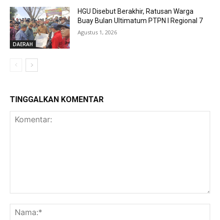
HGU Disebut Berakhir, Ratusan Warga
Buay Bulan Ultimatum PTPN I Regional 7
Agustus 1, 2026
DAERAH
TINGGALKAN KOMENTAR
Komentar:
Na