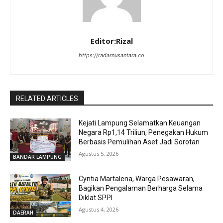
Editor:Rizal
https://radarnusantara.co
RELATED ARTICLES
Kejati Lampung Selamatkan Keuangan
Negara Rp1,14 Triliun, Penegakan Hukum
Berbasis Pemulihan Aset Jadi Sorotan
Agustus 5, 2026
BANDAR LAMPUNG
Cyntia Martalena, Warga Pesawaran,
Bagikan Pengalaman Berharga Selama
Diklat SPPI
Agustus 4, 2026
DAERAH