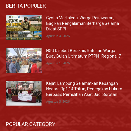
BERITA POPULER
Cyntia Martalena, Warga Pesawaran,
Bagikan Pengalaman Berharga Selama
Diklat SPPI
Agustus 4, 2026
HGU Disebut Berakhir, Ratusan Warga
Buay Bulan Ultimatum PTPN I Regional 7
Agustus 1, 2026
Kejati Lampung Selamatkan Keuangan
Negara Rp1,14 Triliun, Penegakan Hukum
Berbasis Pemulihan Aset Jadi Sorotan
Agustus 5, 2026
POPULAR CATEGORY