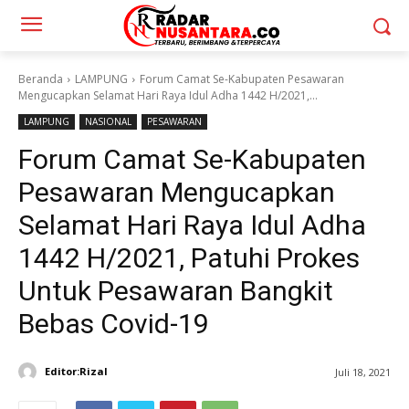
Beranda
LAMPUNG
Forum Camat Se-Kabupaten Pesawaran
Mengucapkan Selamat Hari Raya Idul Adha 1442 H/2021,...
LAMPUNG
NASIONAL
PESAWARAN
Forum Camat Se-Kabupaten
Pesawaran Mengucapkan
Selamat Hari Raya Idul Adha
1442 H/2021, Patuhi Prokes
Untuk Pesawaran Bangkit
Bebas Covid-19
Editor:Rizal
Juli 18, 2021