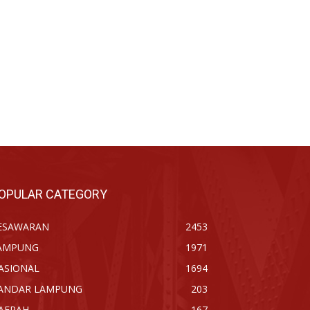
OPULAR CATEGORY
ESAWARAN
2453
AMPUNG
1971
ASIONAL
1694
ANDAR LAMPUNG
203
AERAH
167