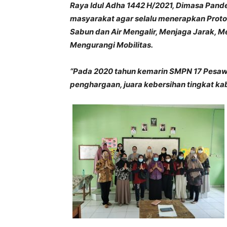
Raya Idul Adha 1442 H/2021, Dimasa Pand
masyarakat agar selalu menerapkan Prot
Sabun dan Air Mengalir, Menjaga Jarak, 
Mengurangi Mobilitas.
“Pada 2020 tahun kemarin SMPN 17 Pesawa
penghargaan, juara kebersihan tingkat ka