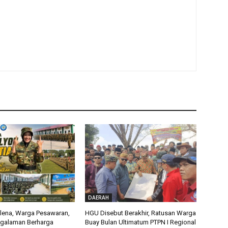
DAERAH
alena, Warga Pesawaran,
HGU Disebut Berakhir, Ratusan Warga
ngalaman Berharga
Buay Bulan Ultimatum PTPN I Regional