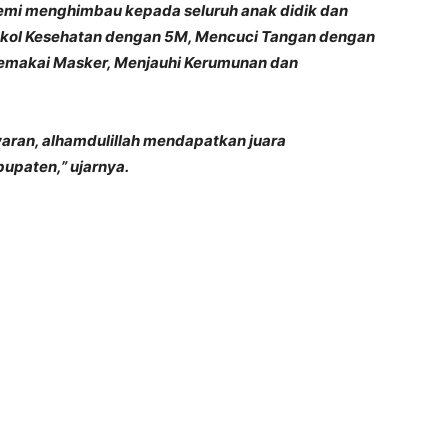
emi menghimbau kepada seluruh anak didik dan
okol Kesehatan dengan 5M, Mencuci Tangan dengan
Memakai Masker, Menjauhi Kerumunan dan
ran, alhamdulillah mendapatkan juara
bupaten,” ujarnya.