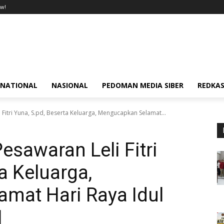
w!
RNATIONAL
NASIONAL
PEDOMAN MEDIA SIBER
REDKAS
Fitri Yuna, S.pd, Beserta Keluarga, Mengucapkan Selamat...
sawaran Leli Fitri
a Keluarga,
mat Hari Raya Idul
1