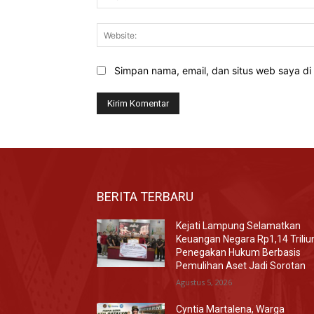
Simpan nama, email, dan situs web saya di b
BERITA TERBARU
Kejati Lampung Selamatkan
Keuangan Negara Rp1,14 Triliu
Penegakan Hukum Berbasis
Pemulihan Aset Jadi Sorotan
Agustus 5, 2026
Cyntia Martalena, Warga