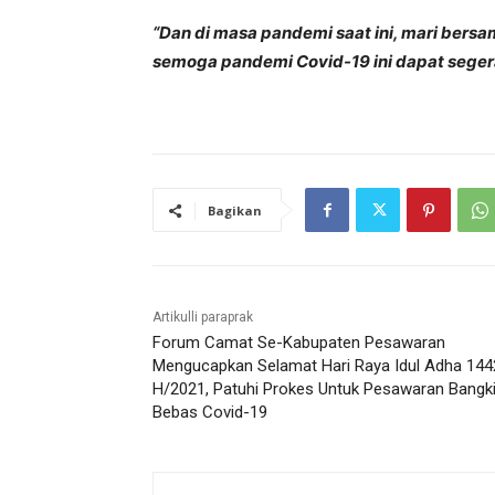
“Dan di masa pandemi saat ini, mari bersa
semoga pandemi Covid-19 ini dapat segera
Bagikan
Artikulli paraprak
Forum Camat Se-Kabupaten Pesawaran
Mengucapkan Selamat Hari Raya Idul Adha 144
H/2021, Patuhi Prokes Untuk Pesawaran Bangki
Bebas Covid-19