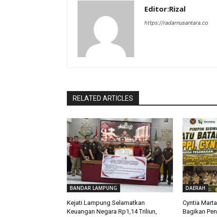
Editor:Rizal
https://radarnusantara.co
RELATED ARTICLES
BANDAR LAMPUNG
DAERAH
Kejati Lampung Selamatkan
Cyntia Mart
Keuangan Negara Rp1,14 Triliun,
Bagikan Pe