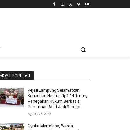
I
MOST POPULAR
Kejati Lampung Selamatkan
Keuangan Negara Rp1,14 Triliun,
Penegakan Hukum Berbasis
Pemulihan Aset Jadi Sorotan
Agustus 5, 2026
Cyntia Martalena, Warga