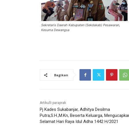
Sekretaris Daerah Kabupaten (Sekdakab) Pesawaran,
Kesuma Dewangsa
Bagikan
Artikulli paraprak
Pj Kades Sukabanjar, Adhitya Desilma
Putra,S.H.,M.Kn, Beserta Keluarga, Mengucapka
Selamat Hari Raya Idul Adha 1442 H/2021