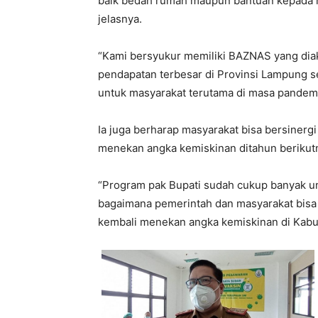
baik bedah rumah maupun bantuan kepada m
jelasnya.
“Kami bersyukur memiliki BAZNAS yang diak
pendapatan terbesar di Provinsi Lampung 
untuk masyarakat terutama di masa pandemi 
Ia juga berharap masyarakat bisa bersiner
menekan angka kemiskinan ditahun berikut
“Program pak Bupati sudah cukup banyak u
bagaimana pemerintah dan masyarakat bisa
kembali menekan angka kemiskinan di Kabu