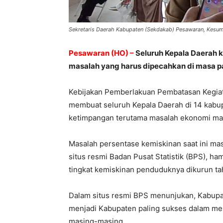
Sekretaris Daerah Kabupaten (Sekdakab) Pesawaran, Kes
Pesawaran (HO) –
Seluruh Kepala Daerah 
masalah yang harus dipecahkan di masa p
Kebijakan Pemberlakuan Pembatasan Kegiat
membuat seluruh Kepala Daerah di 14 kabupat
ketimpangan terutama masalah ekonomi ma
Masalah persentase kemiskinan saat ini ma
situs resmi Badan Pusat Statistik (BPS), h
tingkat kemiskinan penduduknya dikurun t
Dalam situs resmi BPS menunjukan, Kabup
menjadi Kabupaten paling sukses dalam me
masing-masing.