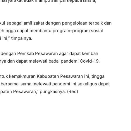
asyarakat tidak mampu sampai kepada lansia,”
ui sebagai amil zakat dengan pengelolaan terbaik dan
sehingga dapat membantu program-program sosial
ini,” timpalnya.
gi dengan Pemkab Pesawaran agar dapat kembali
nya dan dapat melewati badai pandemi Covid-19.
ntuk kemakmuran Kabupaten Pesawaran ini, tinggal
 bersama-sama melewati pandemi ini sekaligus dapat
paten Pesawaran,” pungkasnya. (Red)