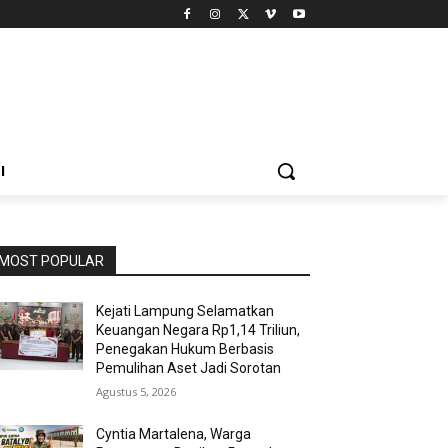
I
MOST POPULAR
Kejati Lampung Selamatkan
Keuangan Negara Rp1,14 Triliun,
Penegakan Hukum Berbasis
Pemulihan Aset Jadi Sorotan
Agustus 5, 2026
Cyntia Martalena, Warga