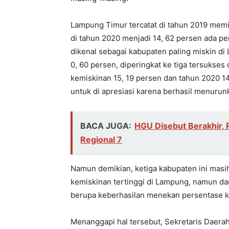
Lampung Timur tercatat di tahun 2019 memi
di tahun 2020 menjadi 14, 62 persen ada p
dikenal sebagai kabupaten paling miskin d
0, 60 persen, diperingkat ke tiga tersukse
kemiskinan 15, 19 persen dan tahun
2020 1
untuk di apresiasi karena berhasil menurun
BACA JUGA:
HGU Disebut Berakhir, 
Regional 7
Namun demikian, ketiga kabupaten ini masi
kemiskinan tertinggi di Lampung, namun dari
berupa keberhasilan menekan persentase k
Menanggapi hal tersebut, Sekretaris Daer