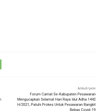
Artikulli tjetër
Forum Camat Se-Kabupaten Pesawaran
n
Mengucapkan Selamat Hari Raya Idul Adha 1442
H/2021, Patuhi Prokes Untuk Pesawaran Bangkit
Bebas Covid-19