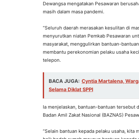
Dewangsa mengatakan Pesawaran berusaha 
masih dalam masa pandemi.
“Seluruh daerah merasakan kesulitan di mas
menyurutkan niatan Pemkab Pesawaran untu
masyarakat, menggulirkan bantuan-bantuan 
membantu perekonomian pelaku usaha kecil
telepon.
BACA JUGA:
Cyntia Martalena, War
Selama Diklat SPPI
Ia menjelaskan, bantuan-bantuan tersebut d
Badan Amil Zakat Nasional (BAZNAS) Pesaw
“Selain bantuan kepada pelaku usaha, kita 