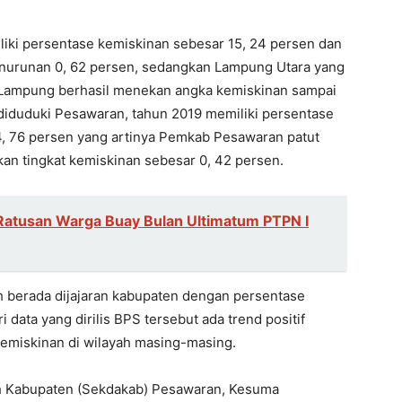
liki persentase kemiskinan sebesar 15, 24 persen dan
enurunan 0, 62 persen, sedangkan Lampung Utara yang
i Lampung berhasil menekan angka kemiskinan sampai
s diduduki Pesawaran, tahun 2019 memiliki persentase
4
, 76 persen yang artinya Pemkab Pesawaran patut
kan tingkat kemiskinan sebesar 0, 42 persen.
Ratusan Warga Buay Bulan Ultimatum PTPN I
h berada dijajaran kabupaten dengan persentase
 data yang dirilis BPS tersebut ada trend positif
emiskinan di wilayah masing-masing.
ah Kabupaten (Sekdakab) Pesawaran, Kesuma