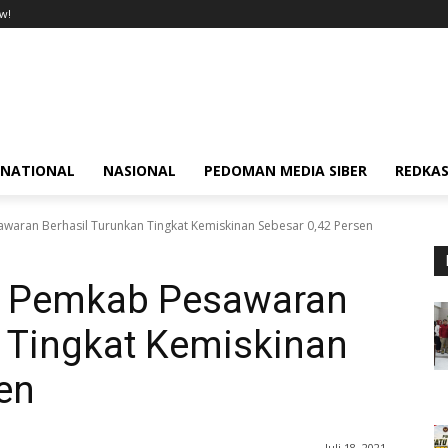
w!
RNATIONAL
NASIONAL
PEDOMAN MEDIA SIBER
REDKAS
sawaran Berhasil Turunkan Tingkat Kemiskinan Sebesar 0,42 Persen
si, Pemkab Pesawaran
n Tingkat Kemiskinan
en
Juli 18, 2021