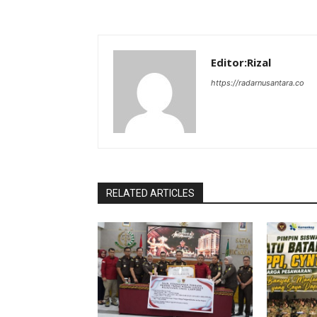
Editor:Rizal
https://radarnusantara.co
RELATED ARTICLES