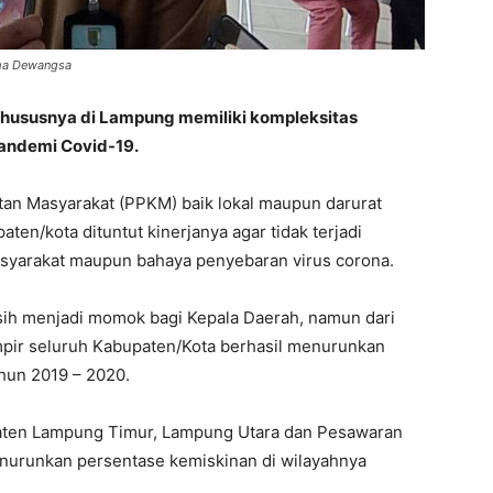
uma Dewangsa
khususnya di Lampung memiliki kompleksitas
andemi Covid-19.
an Masyarakat (PPKM) baik lokal maupun darurat
en/kota dituntut kinerjanya agar tidak terjadi
syarakat maupun bahaya penyebaran virus corona.
sih menjadi momok bagi Kepala Daerah, namun dari
ampir seluruh Kabupaten/Kota berhasil menurunkan
ahun
2019 – 2020
.
aten Lampung Timur, Lampung Utara dan Pesawaran
nurunkan persentase kemiskinan di wilayahnya