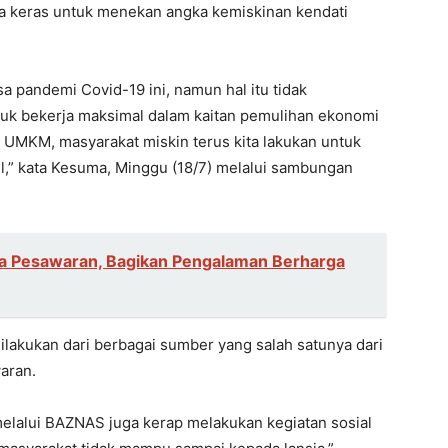
keras untuk menekan angka kemiskinan kendati
a pandemi Covid-19 ini, namun hal itu tidak
k bekerja maksimal dalam kaitan pemulihan ekonomi
UMKM, masyarakat miskin terus kita lakukan untuk
,” kata Kesuma, Minggu (18/7) melalui sambungan
ga Pesawaran, Bagikan Pengalaman Berharga
ilakukan dari berbagai sumber yang salah satunya dari
aran.
melalui BAZNAS juga kerap melakukan kegiatan sosial