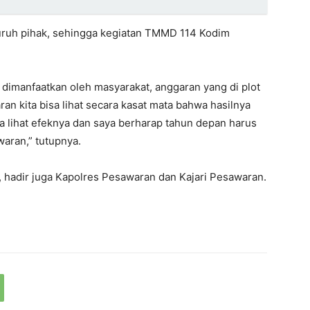
uruh pihak, sehingga kegiatan TMMD 114 Kodim
dimanfaatkan oleh masyarakat, anggaran yang di plot
n kita bisa lihat secara kasat mata bahwa hasilnya
ta lihat efeknya dan saya berharap tahun depan harus
aran,” tutupnya.
hadir juga Kapolres Pesawaran dan Kajari Pesawaran.