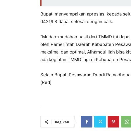
Bupati menyampaikan apresiasi kepada sel
0421/LS dapat selesai dengan baik.
“Mudah-mudahan hasil dari TMMD ini dapat 
oleh Pemerintah Daerah Kabupaten Pesawara
maksimal dan optimal, Alhamdulillah bisa ki
ada kegiatan TMMD lagi di Kabupaten Pesaw
Selain Bupati Pesawaran Dendi Ramadhona, 
(Red)
Bagikan