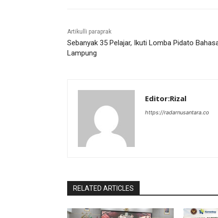
Artikulli paraprak
Sebanyak 35 Pelajar, Ikuti Lomba Pidato Bahas
Lampung
Editor:Rizal
https://radarnusantara.co
RELATED ARTICLES