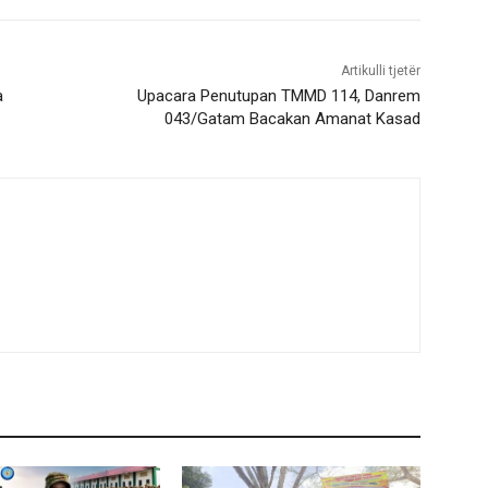
Artikulli tjetër
a
Upacara Penutupan TMMD 114, Danrem
043/Gatam Bacakan Amanat Kasad