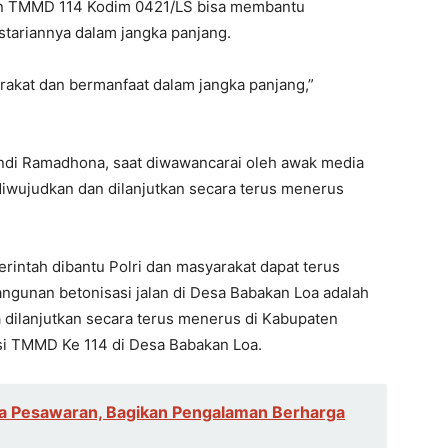
an TMMD 114 Kodim 0421/LS bisa membantu
stariannya dalam jangka panjang.
akat dan bermanfaat dalam jangka panjang,”
endi Ramadhona, saat diwawancarai oleh awak media
 diwujudkan dan dilanjutkan secara terus menerus
rintah dibantu Polri dan masyarakat dapat terus
gunan betonisasi jalan di Desa Babakan Loa adalah
a dilanjutkan secara terus menerus di Kabupaten
asi TMMD Ke 114 di Desa Babakan Loa.
ga Pesawaran, Bagikan Pengalaman Berharga