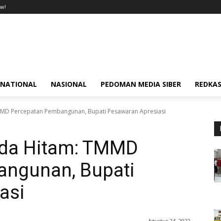
w!
RNATIONAL
NASIONAL
PEDOMAN MEDIA SIBER
REDKAS
MD Percepatan Pembangunan, Bupati Pesawaran Apresiasi
da Hitam: TMMD
angunan, Bupati
asi
Agustus 24, 2022