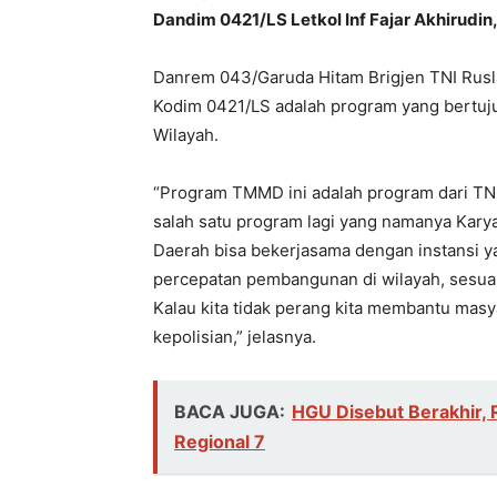
Dandim 0421/LS Letkol Inf Fajar Akhirudin
Danrem 043/Garuda Hitam Brigjen TNI Rusl
Kodim 0421/LS adalah program yang bertu
Wilayah.
“Program TMMD ini adalah program dari TNI 
salah satu program lagi yang namanya Karya
Daerah bisa bekerjasama dengan instansi y
percepatan pembangunan di wilayah, sesuai 
Kalau kita tidak perang kita membantu mas
kepolisian,” jelasnya.
BACA JUGA:
HGU Disebut Berakhir, 
Regional 7