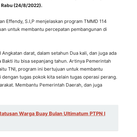
, Rabu (24/8/2022).
an Effendy, S.I,P menjelaskan program TMMD 114
juan untuk membantu percepatan pembangunan di
Angkatan darat, dalam setahun Dua kali, dan juga ada
 Bakti itu bisa sepanjang tahun. Artinya Pemerintah
aitu TNI, program ini bertujuan untuk membantu
dengan tugas pokok kita selain tugas operasi perang.
yarakat. Membantu Pemerintah Daerah, dan juga
Ratusan Warga Buay Bulan Ultimatum PTPN I