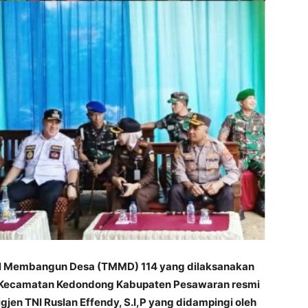
 Membangun Desa (TMMD) 114 yang dilaksanakan
, Kecamatan Kedondong Kabupaten Pesawaran resmi
jen TNI Ruslan Effendy, S.I,P yang didampingi oleh