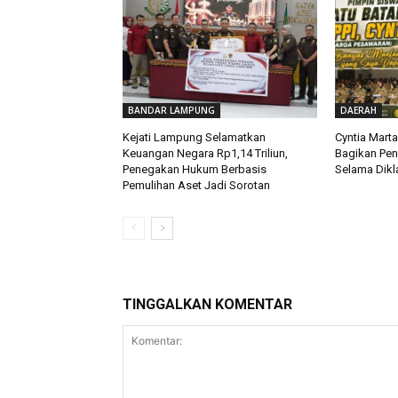
BANDAR LAMPUNG
DAERAH
Kejati Lampung Selamatkan
Cyntia Mart
Keuangan Negara Rp1,14 Triliun,
Bagikan Pe
Penegakan Hukum Berbasis
Selama Dikla
Pemulihan Aset Jadi Sorotan
TINGGALKAN KOMENTAR