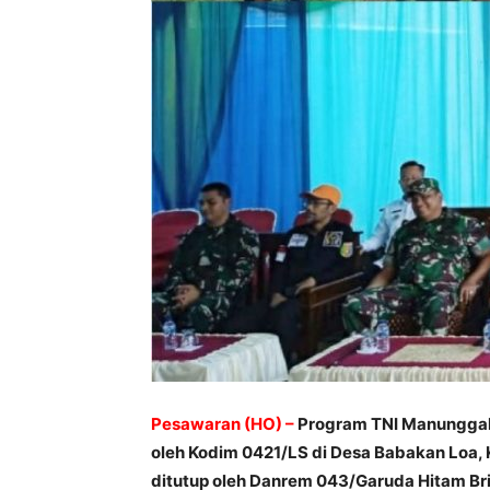
Pesawaran (HO) –
Program TNI Manunggal
oleh Kodim 0421/LS di Desa Babakan Loa
ditutup oleh Danrem 043/Garuda Hitam Brig