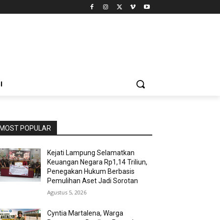
I
MOST POPULAR
Kejati Lampung Selamatkan
Keuangan Negara Rp1,14 Triliun,
Penegakan Hukum Berbasis
Pemulihan Aset Jadi Sorotan
Agustus 5, 2026
Cyntia Martalena, Warga