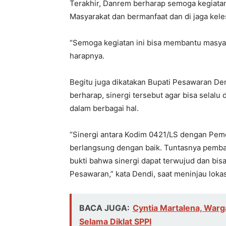
Terakhir, Danrem berharap semoga kegiat
Masyarakat dan bermanfaat dan di jaga kele
“Semoga kegiatan ini bisa membantu masyar
harapnya.
Begitu juga dikatakan Bupati Pesawaran D
berharap, sinergi tersebut agar bisa selalu
dalam berbagai hal.
“Sinergi antara Kodim 0421/LS dengan Peme
berlangsung dengan baik. Tuntasnya pemban
bukti bahwa sinergi dapat terwujud dan bis
Pesawaran,” kata Dendi, saat meninjau lok
BACA JUGA:
Cyntia Martalena, War
Selama Diklat SPPI