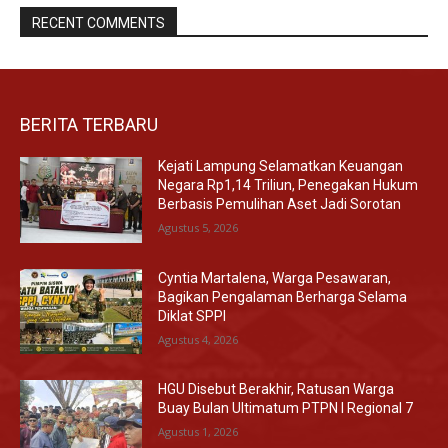
RECENT COMMENTS
BERITA TERBARU
Kejati Lampung Selamatkan Keuangan
Negara Rp1,14 Triliun, Penegakan Hukum
Berbasis Pemulihan Aset Jadi Sorotan
Agustus 5, 2026
Cyntia Martalena, Warga Pesawaran,
Bagikan Pengalaman Berharga Selama
Diklat SPPI
Agustus 4, 2026
HGU Disebut Berakhir, Ratusan Warga
Buay Bulan Ultimatum PTPN I Regional 7
Agustus 1, 2026