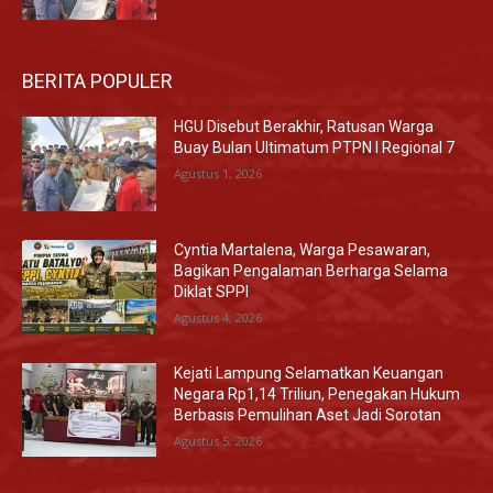
BERITA POPULER
HGU Disebut Berakhir, Ratusan Warga
Buay Bulan Ultimatum PTPN I Regional 7
Agustus 1, 2026
Cyntia Martalena, Warga Pesawaran,
Bagikan Pengalaman Berharga Selama
Diklat SPPI
Agustus 4, 2026
Kejati Lampung Selamatkan Keuangan
Negara Rp1,14 Triliun, Penegakan Hukum
Berbasis Pemulihan Aset Jadi Sorotan
Agustus 5, 2026