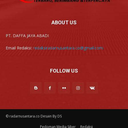
ABOUT US
PT. DAFFA JAYA ABADI
Email Redaksi:
redaksiradarnusantara.co@gmail.com
FOLLOW US
© radarnusantara.co Desain By DS
Pedoman Media Siber
Redaksi