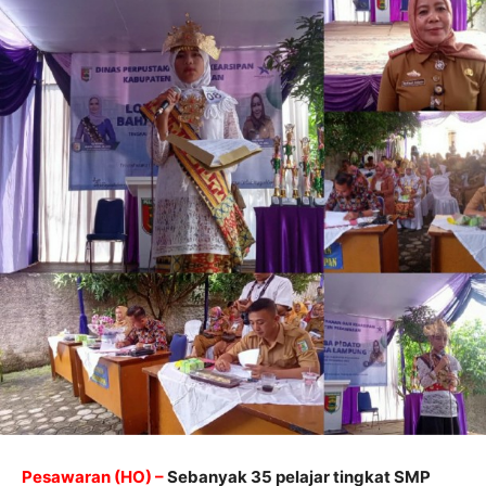
Pesawaran (HO) –
Sebanyak 35 pelajar tingkat SMP