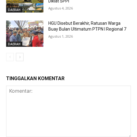
Diklat SPPI
Agustus 4, 2026
DAERAH
HGU Disebut Berakhir, Ratusan Warga
Buay Bulan Ultimatum PTPN I Regional 7
Agustus 1, 2026
DAERAH
TINGGALKAN KOMENTAR