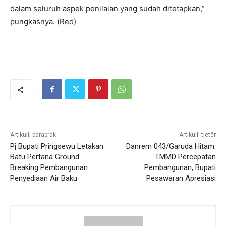
dalam seluruh aspek penilaian yang sudah ditetapkan,”
pungkasnya. (Red)
Artikulli paraprak
Artikulli tjetër
Pj Bupati Pringsewu Letakan
Danrem 043/Garuda Hitam:
Batu Pertana Ground
TMMD Percepatan
Breaking Pembangunan
Pembangunan, Bupati
Penyediaan Air Baku
Pesawaran Apresiasi