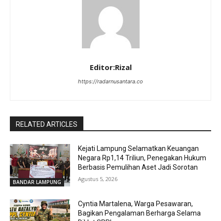
Editor:Rizal
https://radarnusantara.co
RELATED ARTICLES
Kejati Lampung Selamatkan Keuangan
Negara Rp1,14 Triliun, Penegakan Hukum
Berbasis Pemulihan Aset Jadi Sorotan
Agustus 5, 2026
BANDAR LAMPUNG
Cyntia Martalena, Warga Pesawaran,
Bagikan Pengalaman Berharga Selama