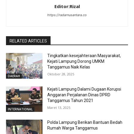
Editor:Rizal
https://radarnusantara.co
RELATED ARTICLES
Tingkatkan kesejahteraan Masyarakat,
Kejati Lampung Dorong UMKM
Tanggamus Naik Kelas
Oktober 28, 2025
DAERAH
Kejati Lampung Dalami Dugaan Korupsi
Anggaran Perjalanan Dinas DPRD
Tanggamus Tahun 2021
Maret 13, 2025
INTERNATIONAL
Polda Lampung Berikan Bantuan Bedah
Rumah Warga Tanggamus