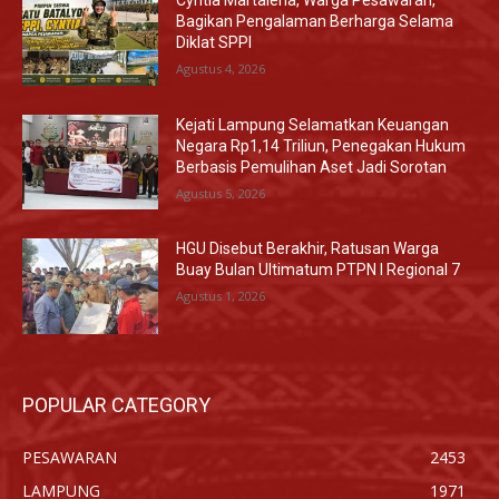
Cyntia Martalena, Warga Pesawaran,
Bagikan Pengalaman Berharga Selama
Diklat SPPI
Agustus 4, 2026
Kejati Lampung Selamatkan Keuangan
Negara Rp1,14 Triliun, Penegakan Hukum
Berbasis Pemulihan Aset Jadi Sorotan
Agustus 5, 2026
HGU Disebut Berakhir, Ratusan Warga
Buay Bulan Ultimatum PTPN I Regional 7
Agustus 1, 2026
POPULAR CATEGORY
PESAWARAN
2453
LAMPUNG
1971