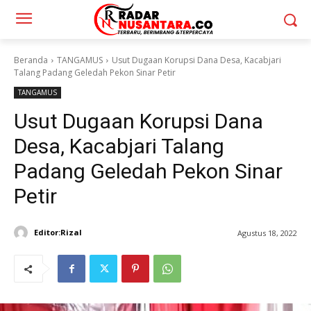
Beranda
TANGAMUS
Usut Dugaan Korupsi Dana Desa, Kacabjari
Talang Padang Geledah Pekon Sinar Petir
TANGAMUS
Usut Dugaan Korupsi Dana
Desa, Kacabjari Talang
Padang Geledah Pekon Sinar
Petir
Editor:Rizal
Agustus 18, 2022