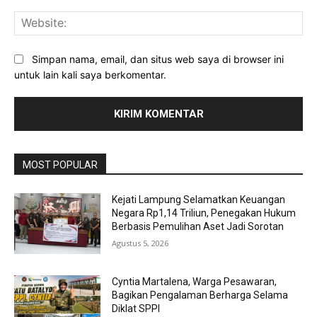
Web
Simpan nama, email, dan situs web saya di browser ini
untuk lain kali saya berkomentar.
MOST POPULAR
Kejati Lampung Selamatkan Keuangan
Negara Rp1,14 Triliun, Penegakan Hukum
Berbasis Pemulihan Aset Jadi Sorotan
Agustus 5, 2026
Cyntia Martalena, Warga Pesawaran,
Bagikan Pengalaman Berharga Selama
Diklat SPPI