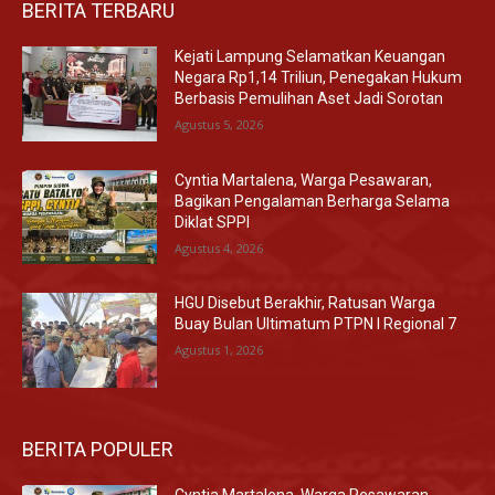
BERITA TERBARU
Kejati Lampung Selamatkan Keuangan
Negara Rp1,14 Triliun, Penegakan Hukum
Berbasis Pemulihan Aset Jadi Sorotan
Agustus 5, 2026
Cyntia Martalena, Warga Pesawaran,
Bagikan Pengalaman Berharga Selama
Diklat SPPI
Agustus 4, 2026
HGU Disebut Berakhir, Ratusan Warga
Buay Bulan Ultimatum PTPN I Regional 7
Agustus 1, 2026
BERITA POPULER