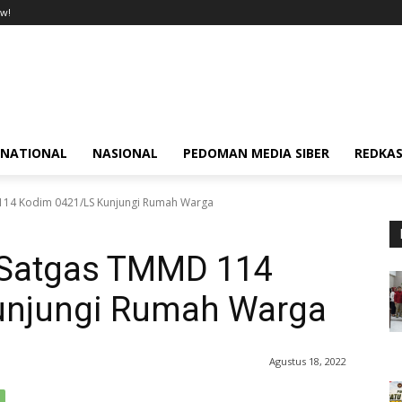
w!
RNATIONAL
NASIONAL
PEDOMAN MEDIA SIBER
REDKAS
D 114 Kodim 0421/LS Kunjungi Rumah Warga
, Satgas TMMD 114
unjungi Rumah Warga
Agustus 18, 2022