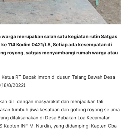
 warga merupakan salah satu kegiatan rutin Satgas
 114 Kodim 0421/LS, Setiap ada kesempatan di
otong royong, satgas menyambangi rumah warga atau
 Ketua RT Bapak Imron di dusun Talang Bawah Desa
18/8/2022).
kan diri dengan masyarakat dan menjadikan tali
 akan tumbuh jiwa kesatuan dan gotong royong selama
ang dilaksanakan di Desa Babakan Loa Kecamatan
LS Kapten INF M. Nurdin, yang didampingi Kapten Cba