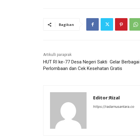
Bagikan
Artikulli paraprak
HUT RI ke-77 Desa Negeri Sakti Gelar Berbagai
Perlombaan dan Cek Kesehatan Gratis
Editor:Rizal
https://radarnusantara.co