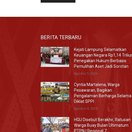
BERITA TERBARU
Kejati Lampung Selamatkan
Keuangan Negara Rp1,14 Triliu
Penegakan Hukum Berbasis
Pemulihan Aset Jadi Sorotan
Agustus 5, 2026
Cyntia Martalena, Warga
Pesawaran, Bagikan
Pengalaman Berharga Selama
Diklat SPPI
Agustus 4, 2026
HGU Disebut Berakhir, Ratusan
Warga Buay Bulan Ultimatum
PTPN I Regional 7