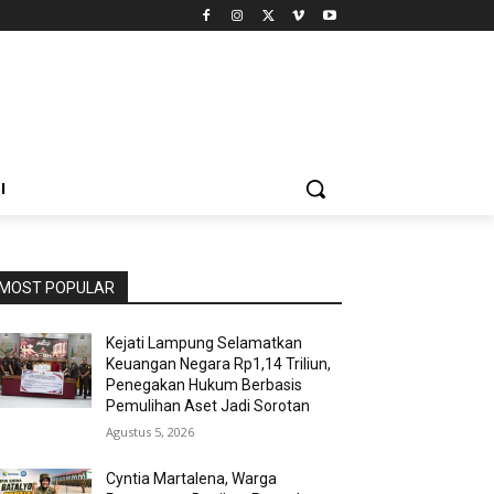
I
MOST POPULAR
Kejati Lampung Selamatkan
Keuangan Negara Rp1,14 Triliun,
Penegakan Hukum Berbasis
Pemulihan Aset Jadi Sorotan
Agustus 5, 2026
Cyntia Martalena, Warga