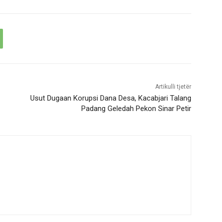
Artikulli tjetër
Usut Dugaan Korupsi Dana Desa, Kacabjari Talang
Padang Geledah Pekon Sinar Petir