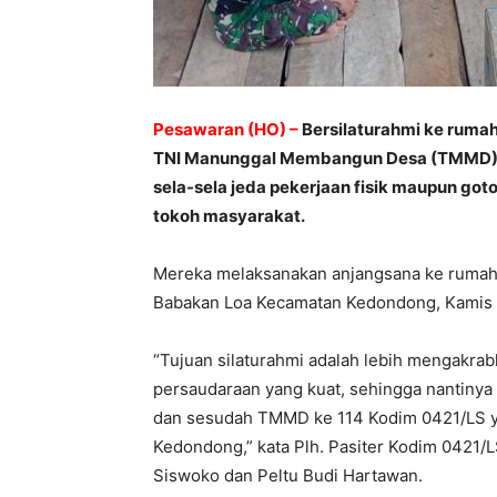
Pesawaran (HO) –
Bersilaturahmi ke rumah
TNI Manunggal Membangun Desa (TMMD) ke
sela-sela jeda pekerjaan fisik maupun g
tokoh masyarakat.
Mereka melaksanakan anjangsana ke rumah
Babakan Loa Kecamatan Kedondong, Kamis (
“Tujuan silaturahmi adalah lebih mengakrab
persaudaraan yang kuat, sehingga nantinya
dan sesudah TMMD ke 114 Kodim 0421/LS y
Kedondong,” kata Plh. Pasiter Kodim 0421/
Siswoko dan Peltu Budi Hartawan.