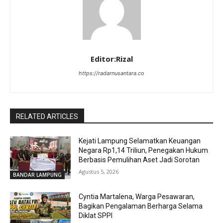
Editor:Rizal
https://radarnusantara.co
RELATED ARTICLES
Kejati Lampung Selamatkan Keuangan
Negara Rp1,14 Triliun, Penegakan Hukum
Berbasis Pemulihan Aset Jadi Sorotan
Agustus 5, 2026
BANDAR LAMPUNG
Cyntia Martalena, Warga Pesawaran,
Bagikan Pengalaman Berharga Selama
Diklat SPPI