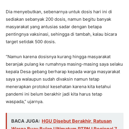
Dia menyebutkan, sebenarnya untuk dosis hari ini di
sediakan sebanyak 200 dosis, namun begitu banyak
masyarakat yang antusias sadar dengan betapa
pentingnya vaksinasi, sehingga di tambah, kalau bicara
target setidak 500 dosis.
“Namun karena dosisnya kurang hingga masyarakat
beranjak pulang ke rumahnya masing-masing saya selaku
kepala Desa gebang berharap kepada warga masyarakat
saya ya walaupun sudah divaksin namun tetap
menerapkan protokol kesehatan karena kita ketahui
pandemi ini belum berakhir jadi kita harus tetap
waspada,” ujarnya.
BACA JUGA:
HGU Disebut Berakhir, Ratusan
Warga Buay Bulan Ultimatum PTPN I Regional 7