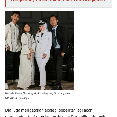
Kepala Desa Gebang Anik Rekayani, S.Pd.i, poto
bersama keluarga
Dia juga mengatakan apalagi sebentar lagi akan
menyambut hari raya kemerdekaan Republik Indonesia