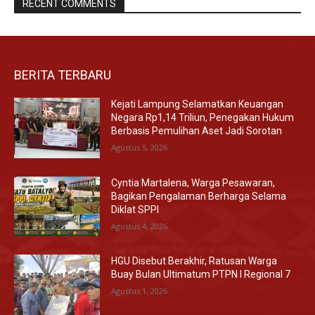
RECENT COMMENTS
BERITA TERBARU
Kejati Lampung Selamatkan Keuangan
Negara Rp1,14 Triliun, Penegakan Hukum
Berbasis Pemulihan Aset Jadi Sorotan
Agustus 5, 2026
Cyntia Martalena, Warga Pesawaran,
Bagikan Pengalaman Berharga Selama
Diklat SPPI
Agustus 4, 2026
HGU Disebut Berakhir, Ratusan Warga
Buay Bulan Ultimatum PTPN I Regional 7
Agustus 1, 2026