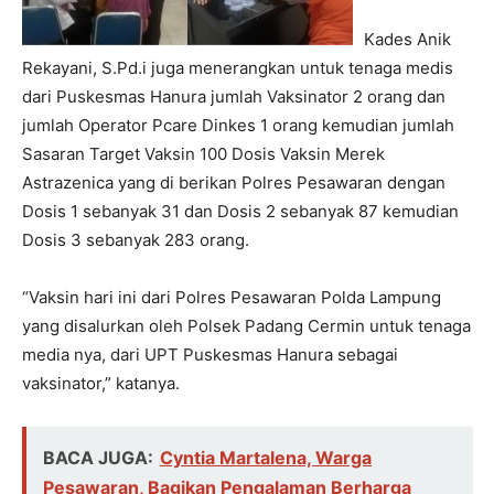
Kades Anik
Rekayani, S.Pd.i juga menerangkan untuk tenaga medis
dari Puskesmas Hanura jumlah Vaksinator 2 orang dan
jumlah Operator Pcare Dinkes 1 orang kemudian jumlah
Sasaran Target Vaksin 100 Dosis Vaksin Merek
Astrazenica yang di berikan Polres Pesawaran dengan
Dosis 1 sebanyak 31 dan Dosis 2 sebanyak 87 kemudian
Dosis 3 sebanyak 283 orang.
“Vaksin hari ini dari Polres Pesawaran Polda Lampung
yang disalurkan oleh Polsek Padang Cermin untuk tenaga
media nya, dari UPT Puskesmas Hanura sebagai
vaksinator,” katanya.
BACA JUGA:
Cyntia Martalena, Warga
Pesawaran, Bagikan Pengalaman Berharga