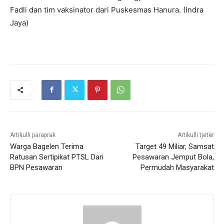
Fadli dan tim vaksinator dari Puskesmas Hanura. (Indra
Jaya)
Artikulli paraprak
Artikulli tjetër
Warga Bagelen Terima
Target 49 Miliar, Samsat
Ratusan Sertipikat PTSL Dari
Pesawaran Jemput Bola,
BPN Pesawaran
Permudah Masyarakat