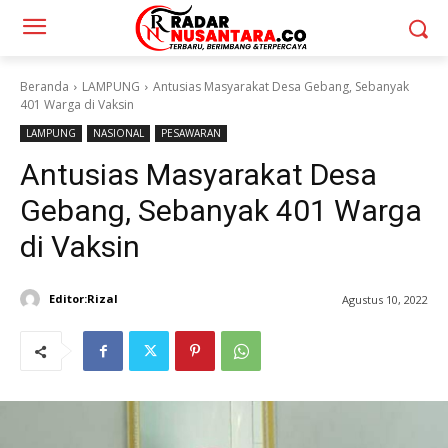
Beranda
LAMPUNG
Antusias Masyarakat Desa Gebang, Sebanyak
401 Warga di Vaksin
LAMPUNG
NASIONAL
PESAWARAN
Antusias Masyarakat Desa
Gebang, Sebanyak 401 Warga
di Vaksin
Editor:Rizal
Agustus 10, 2022