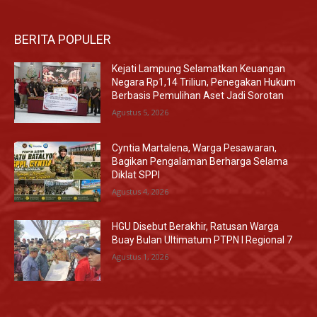
BERITA POPULER
Kejati Lampung Selamatkan Keuangan
Negara Rp1,14 Triliun, Penegakan Hukum
Berbasis Pemulihan Aset Jadi Sorotan
Agustus 5, 2026
Cyntia Martalena, Warga Pesawaran,
Bagikan Pengalaman Berharga Selama
Diklat SPPI
Agustus 4, 2026
HGU Disebut Berakhir, Ratusan Warga
Buay Bulan Ultimatum PTPN I Regional 7
Agustus 1, 2026