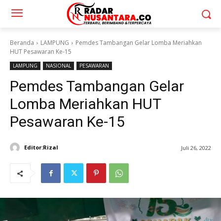
Beranda
LAMPUNG
Pemdes Tambangan Gelar Lomba Meriahkan
HUT Pesawaran Ke-15
LAMPUNG
NASIONAL
PESAWARAN
Pemdes Tambangan Gelar
Lomba Meriahkan HUT
Pesawaran Ke-15
Editor:Rizal
Juli 26, 2022