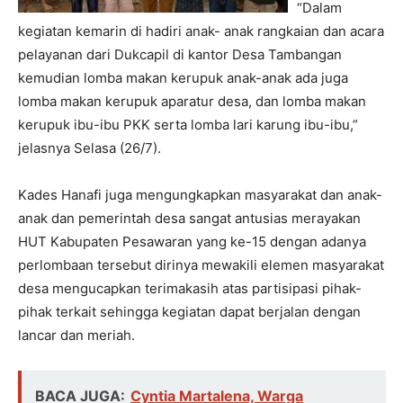
“Dalam
kegiatan kemarin di hadiri anak- anak rangkaian dan acara
pelayanan dari Dukcapil di kantor Desa Tambangan
kemudian lomba makan kerupuk anak-anak ada juga
lomba makan kerupuk aparatur desa, dan lomba makan
kerupuk ibu-ibu PKK serta lomba lari karung ibu-ibu,”
jelasnya Selasa (26/7).
Kades Hanafi juga mengungkapkan masyarakat dan anak-
anak dan pemerintah desa sangat antusias merayakan
HUT Kabupaten Pesawaran yang ke-15 dengan adanya
perlombaan tersebut dirinya mewakili elemen masyarakat
desa mengucapkan terimakasih atas partisipasi pihak-
pihak terkait sehingga kegiatan dapat berjalan dengan
lancar dan meriah.
BACA JUGA:
Cyntia Martalena, Warga