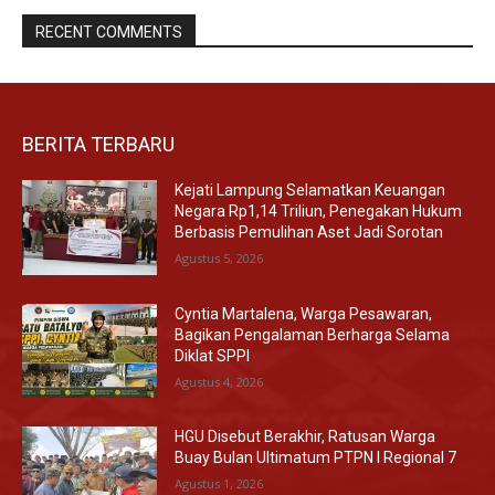
RECENT COMMENTS
BERITA TERBARU
Kejati Lampung Selamatkan Keuangan
Negara Rp1,14 Triliun, Penegakan Hukum
Berbasis Pemulihan Aset Jadi Sorotan
Agustus 5, 2026
Cyntia Martalena, Warga Pesawaran,
Bagikan Pengalaman Berharga Selama
Diklat SPPI
Agustus 4, 2026
HGU Disebut Berakhir, Ratusan Warga
Buay Bulan Ultimatum PTPN I Regional 7
Agustus 1, 2026