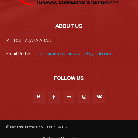
ABOUT US
PT. DAFFA JAYA ABADI
Email Redaksi:
redaksiradarnusantara.co@gmail.com
FOLLOW US
© radarnusantara.co Desain By DS