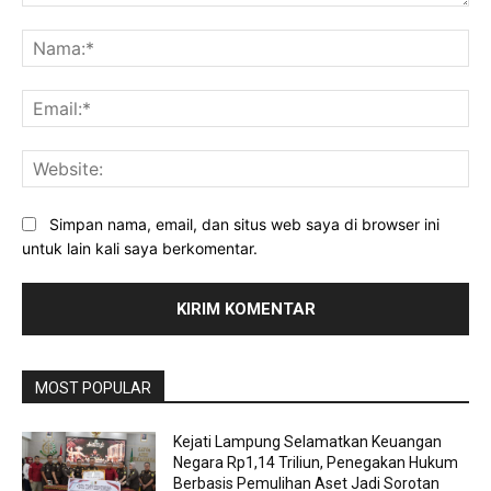
Komentar:
Na
Ema
Web
Simpan nama, email, dan situs web saya di browser ini
untuk lain kali saya berkomentar.
MOST POPULAR
Kejati Lampung Selamatkan Keuangan
Negara Rp1,14 Triliun, Penegakan Hukum
Berbasis Pemulihan Aset Jadi Sorotan