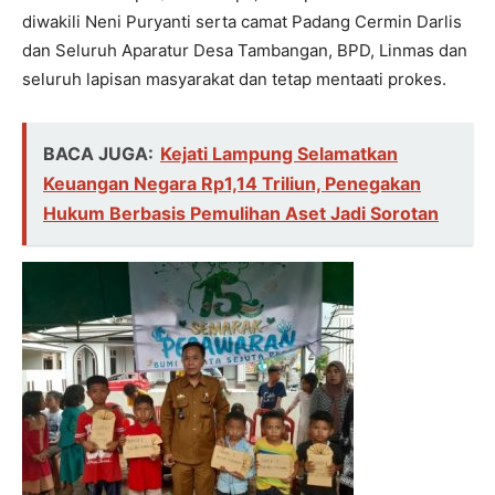
diwakili Neni Puryanti serta camat Padang Cermin Darlis
dan Seluruh Aparatur Desa Tambangan, BPD, Linmas dan
seluruh lapisan masyarakat dan tetap mentaati prokes.
BACA JUGA:
Kejati Lampung Selamatkan
Keuangan Negara Rp1,14 Triliun, Penegakan
Hukum Berbasis Pemulihan Aset Jadi Sorotan