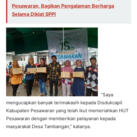
Pesawaran, Bagikan Pengalaman Berharga
Selama Diklat SPPI
“Saya
mengucapkan banyak terimakasih kepada Disdukcapil
Kabupaten Pesawaran yang telah ikut memeriahkan HUT
Pesawaran dengan memberikan pelayanan kepada
masyarakat Desa Tambangan,” katanya.