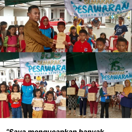
“Saya mengucapkan banyak