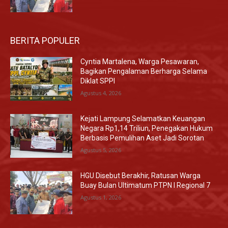
BERITA POPULER
Cyntia Martalena, Warga Pesawaran,
Bagikan Pengalaman Berharga Selama
Diklat SPPI
Agustus 4, 2026
Kejati Lampung Selamatkan Keuangan
Negara Rp1,14 Triliun, Penegakan Hukum
Berbasis Pemulihan Aset Jadi Sorotan
Agustus 5, 2026
HGU Disebut Berakhir, Ratusan Warga
Buay Bulan Ultimatum PTPN I Regional 7
Agustus 1, 2026