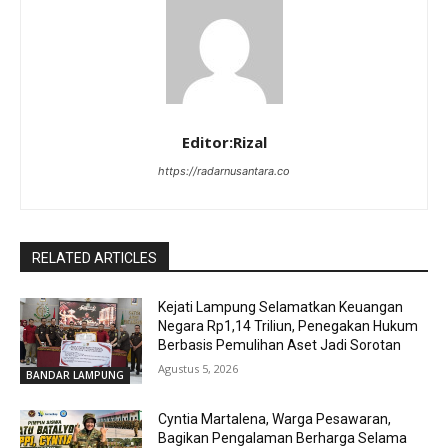
Editor:Rizal
https://radarnusantara.co
RELATED ARTICLES
Kejati Lampung Selamatkan Keuangan
Negara Rp1,14 Triliun, Penegakan Hukum
Berbasis Pemulihan Aset Jadi Sorotan
Agustus 5, 2026
BANDAR LAMPUNG
Cyntia Martalena, Warga Pesawaran,
Bagikan Pengalaman Berharga Selama