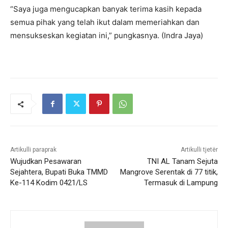
“Saya juga mengucapkan banyak terima kasih kepada
semua pihak yang telah ikut dalam memeriahkan dan
mensukseskan kegiatan ini,” pungkasnya. (Indra Jaya)
Artikulli paraprak
Artikulli tjetër
Wujudkan Pesawaran
TNI AL Tanam Sejuta
Sejahtera, Bupati Buka TMMD
Mangrove Serentak di 77 titik,
Ke-114 Kodim 0421/LS
Termasuk di Lampung