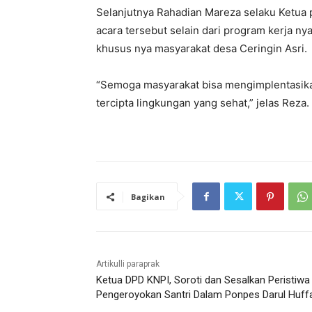
Selanjutnya Rahadian Mareza selaku Ketu
acara tersebut selain dari program kerja 
khusus nya masyarakat desa Ceringin Asri.
“Semoga masyarakat bisa mengimplentasika
tercipta lingkungan yang sehat,” jelas Reza.
Bagikan
Artikulli paraprak
Ketua DPD KNPI, Soroti dan Sesalkan Peristiwa
Pengeroyokan Santri Dalam Ponpes Darul Huff