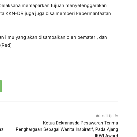
a pelaksana memaparkan tujuan menyelenggarakan
nyata KKN-DR juga juga bisa memberi kebermanfaatan
n ilmu yang akan disampaikan oleh pemateri, dan
 (Red)
Artikulli tjetër
Ketua Dekranasda Pesawaran Terima
az
Penghargaan Sebagai Wanita Inspiratif, Pada Ajang
IKWI Award