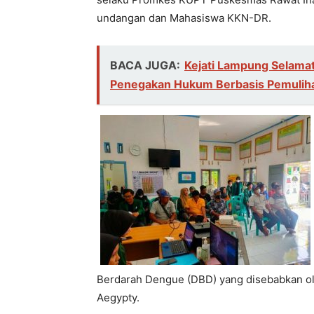
undangan dan Mahasiswa KKN-DR.
BACA JUGA:
Kejati Lampung Selamat
Penegakan Hukum Berbasis Pemuliha
Berdarah Dengue (DBD) yang disebabkan ol
Aegypty.