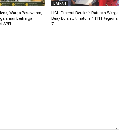
DAERAH
alena, Warga Pesawaran,
HGU Disebut Berakhir, Ratusan Warga
ngalaman Berharga
Buay Bulan Ultimatum PTPN I Regional
t SPPI
7