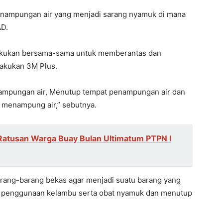
enampungan air yang menjadi sarang nyamuk di mana
AD.
 lakukan bersama-sama untuk memberantas dan
akukan 3M Plus.
ampungan air, Menutup tempat penampungan air dan
 menampung air,” sebutnya.
Ratusan Warga Buay Bulan Ultimatum PTPN I
rang-barang bekas agar menjadi suatu barang yang
n penggunaan kelambu serta obat nyamuk dan menutup