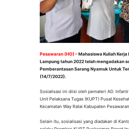
Pesawaran (HO) –
Mahasiswa Kuliah Kerja
Lampung tahun 2022 telah mengadakan so
Pemberantasan Sarang Nyamuk Untuk Terc
(14/7/2022).
Sosialisasi ini diisi oleh pemateri AD. Inf
Unit Pelaksana Tugas (KUPT) Pusat Keseha
Kecamatan Way Ratai Kabupaten Pesawaran
Selain itu, sosialisasi yang diadakan di Kan
selaku Promkes KUPT Puskesmas Rawat Inap