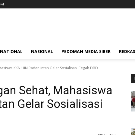
ow!
RNATIONAL
NASIONAL
PEDOMAN MEDIA SIBER
REDKAS
hasiswa KKN UIN Raden Intan Gelar Sosialisasi Cegah DBD
gan Sehat, Mahasiswa
an Gelar Sosialisasi
Juli 15, 2022