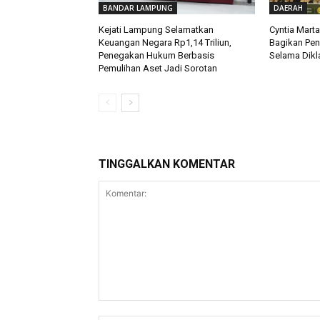
BANDAR LAMPUNG
DAERAH
Kejati Lampung Selamatkan
Cyntia Mart
Keuangan Negara Rp1,14 Triliun,
Bagikan Pe
Penegakan Hukum Berbasis
Selama Dikla
Pemulihan Aset Jadi Sorotan
TINGGALKAN KOMENTAR
Komentar: