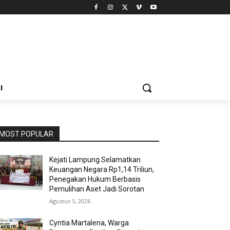
I
MOST POPULAR
Kejati Lampung Selamatkan
Keuangan Negara Rp1,14 Triliun,
Penegakan Hukum Berbasis
Pemulihan Aset Jadi Sorotan
Agustus 5, 2026
Cyntia Martalena, Warga