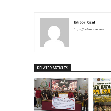
Editor:Rizal
https://radarnusantara.co
RELATED ARTICLES