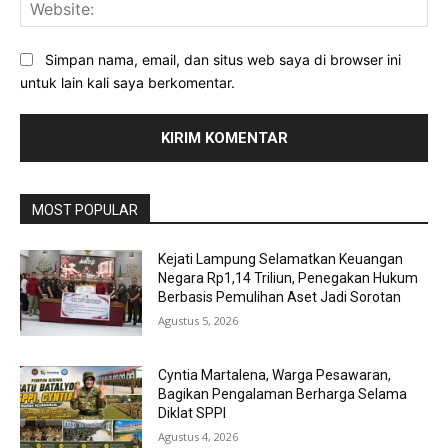
Web
Simpan nama, email, dan situs web saya di browser ini
untuk lain kali saya berkomentar.
MOST POPULAR
Kejati Lampung Selamatkan Keuangan
Negara Rp1,14 Triliun, Penegakan Hukum
Berbasis Pemulihan Aset Jadi Sorotan
Agustus 5, 2026
Cyntia Martalena, Warga Pesawaran,
Bagikan Pengalaman Berharga Selama
Diklat SPPI
Agustus 4, 2026