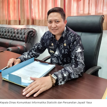
Kepala Dinas Komunikasi Informatika Statistik dan Persandian Jayadi Yasa