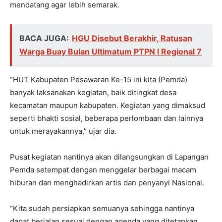
mendatang agar lebih semarak.
BACA JUGA:
HGU Disebut Berakhir, Ratusan
Warga Buay Bulan Ultimatum PTPN I Regional 7
“HUT Kabupaten Pesawaran Ke-15 ini kita (Pemda)
banyak laksanakan kegiatan, baik ditingkat desa
kecamatan maupun kabupaten. Kegiatan yang dimaksud
seperti bhakti sosial, beberapa perlombaan dan lainnya
untuk merayakannya,” ujar dia.
Pusat kegiatan nantinya akan dilangsungkan di Lapangan
Pemda setempat dengan menggelar berbagai macam
hiburan dan menghadirkan artis dan penyanyi Nasional.
“Kita sudah persiapkan semuanya sehingga nantinya
dapat berjalan sesuai dengan agenda yang ditetapkan.