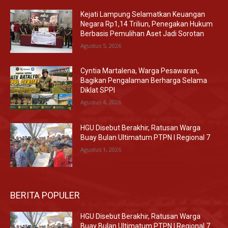
Kejati Lampung Selamatkan Keuangan
Negara Rp1,14 Triliun, Penegakan Hukum
Berbasis Pemulihan Aset Jadi Sorotan
Agustus 5, 2026
Cyntia Martalena, Warga Pesawaran,
Bagikan Pengalaman Berharga Selama
Diklat SPPI
Agustus 4, 2026
HGU Disebut Berakhir, Ratusan Warga
Buay Bulan Ultimatum PTPN I Regional 7
Agustus 1, 2026
BERITA POPULER
HGU Disebut Berakhir, Ratusan Warga
Buay Bulan Ultimatum PTPN I Regional 7