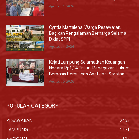
Agustus 1, 2026
Cyntia Martalena, Warga Pesawaran,
Bagikan Pengalaman Berharga Selama
Diklat SPPI
Agustus 4, 2026
Kejati Lampung Selamatkan Keuangan
Negara Rp1,14 Triliun, Penegakan Hukum
Berbasis Pemulihan Aset Jadi Sorotan
Agustus 5, 2026
POPULAR CATEGORY
PESAWARAN
2453
LAMPUNG
1971
NASIONAL
1694