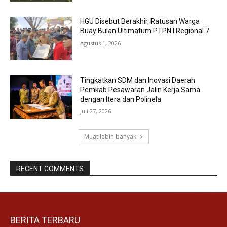
HGU Disebut Berakhir, Ratusan Warga
Buay Bulan Ultimatum PTPN I Regional 7
Agustus 1, 2026
Tingkatkan SDM dan Inovasi Daerah
Pemkab Pesawaran Jalin Kerja Sama
dengan Itera dan Polinela
Juli 27, 2026
Muat lebih banyak
RECENT COMMENTS
BERITA TERBARU