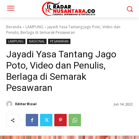
Beranda
LAMPUNG
Jayadi Yasa Tantang Jago Poto, Video dan
Penulis, Berlaga di Semarak Pesawaran
LAMPUNG
NASIONAL
PESAWARAN
Jayadi Yasa Tantang Jago
Poto, Video dan Penulis,
Berlaga di Semarak
Pesawaran
Editor:Rizal
Juli 14, 2022