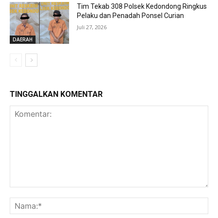
Tim Tekab 308 Polsek Kedondong Ringkus
Pelaku dan Penadah Ponsel Curian
Juli 27, 2026
DAERAH
TINGGALKAN KOMENTAR
Komentar:
Na