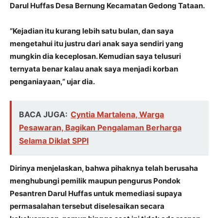
Darul Huffas Desa Bernung Kecamatan Gedong Tataan.
“Kejadian itu kurang lebih satu bulan, dan saya
mengetahui itu justru dari anak saya sendiri yang
mungkin dia keceplosan. Kemudian saya telusuri
ternyata benar kalau anak saya menjadi korban
penganiayaan,” ujar dia.
BACA JUGA:
Cyntia Martalena, Warga
Pesawaran, Bagikan Pengalaman Berharga
Selama Diklat SPPI
Dirinya menjelaskan, bahwa pihaknya telah berusaha
menghubungi pemilik maupun pengurus Pondok
Pesantren Darul Huffas untuk memediasi supaya
permasalahan tersebut diselesaikan secara