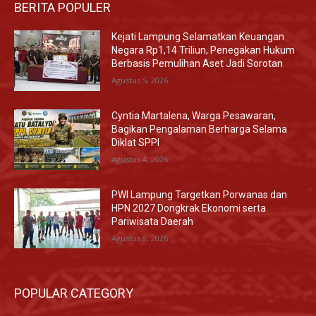
BERITA POPULER
Kejati Lampung Selamatkan Keuangan
Negara Rp1,14 Triliun, Penegakan Hukum
Berbasis Pemulihan Aset Jadi Sorotan
Agustus 5, 2026
Cyntia Martalena, Warga Pesawaran,
Bagikan Pengalaman Berharga Selama
Diklat SPPI
Agustus 4, 2026
PWI Lampung Targetkan Porwanas dan
HPN 2027 Dongkrak Ekonomi serta
Pariwisata Daerah
Agustus 8, 2026
POPULAR CATEGORY