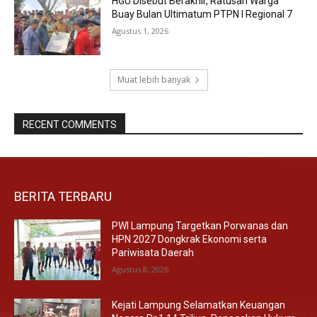
HGU Disebut Berakhir, Ratusan Warga
Buay Bulan Ultimatum PTPN I Regional 7
Agustus 1, 2026
Muat lebih banyak
RECENT COMMENTS
BERITA TERBARU
PWI Lampung Targetkan Porwanas dan
HPN 2027 Dongkrak Ekonomi serta
Pariwisata Daerah
Agustus 8, 2026
Kejati Lampung Selamatkan Keuangan