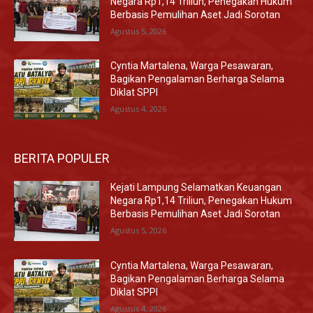
Negara Rp1,14 Triliun, Penegakan Hukum
Berbasis Pemulihan Aset Jadi Sorotan
Agustus 5, 2026
Cyntia Martalena, Warga Pesawaran,
Bagikan Pengalaman Berharga Selama
Diklat SPPI
Agustus 4, 2026
BERITA POPULER
Kejati Lampung Selamatkan Keuangan
Negara Rp1,14 Triliun, Penegakan Hukum
Berbasis Pemulihan Aset Jadi Sorotan
Agustus 5, 2026
Cyntia Martalena, Warga Pesawaran,
Bagikan Pengalaman Berharga Selama
Diklat SPPI
Agustus 4, 2026