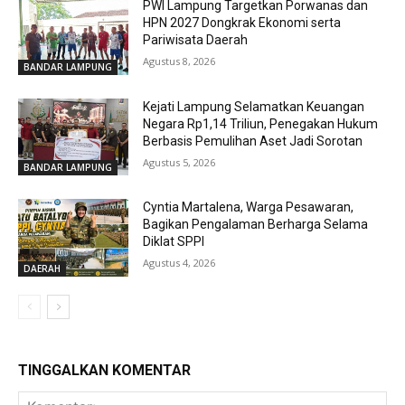
PWI Lampung Targetkan Porwanas dan
HPN 2027 Dongkrak Ekonomi serta
Pariwisata Daerah
Agustus 8, 2026
BANDAR LAMPUNG
Kejati Lampung Selamatkan Keuangan
Negara Rp1,14 Triliun, Penegakan Hukum
Berbasis Pemulihan Aset Jadi Sorotan
Agustus 5, 2026
BANDAR LAMPUNG
Cyntia Martalena, Warga Pesawaran,
Bagikan Pengalaman Berharga Selama
Diklat SPPI
Agustus 4, 2026
DAERAH
TINGGALKAN KOMENTAR