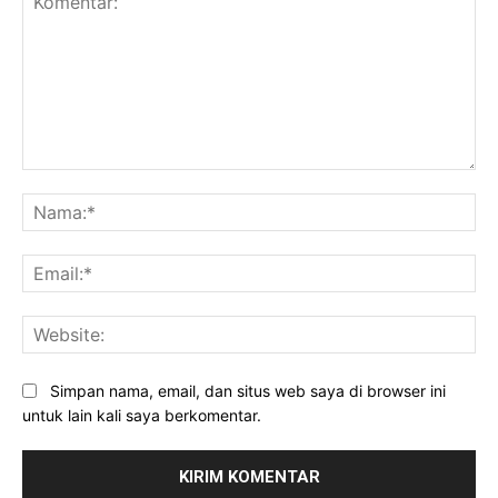
Komentar:
Na
Ema
Web
Simpan nama, email, dan situs web saya di browser ini
untuk lain kali saya berkomentar.