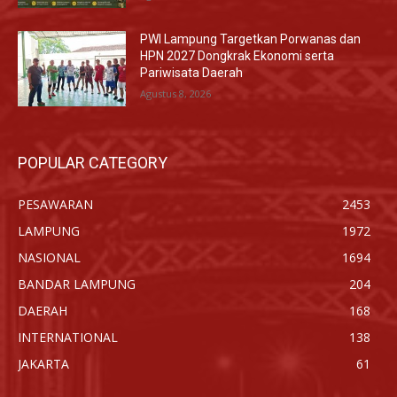
PWI Lampung Targetkan Porwanas dan
HPN 2027 Dongkrak Ekonomi serta
Pariwisata Daerah
Agustus 8, 2026
POPULAR CATEGORY
PESAWARAN
2453
LAMPUNG
1972
NASIONAL
1694
BANDAR LAMPUNG
204
DAERAH
168
INTERNATIONAL
138
JAKARTA
61