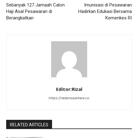
Sebanyak 127 Jamaah Calon
Imunisasi di Pesawaran
Haji Asal Pesawaran di
Hadirkan Edukasi Bersama
Berangkatkan
Kemenkes RI
Editor:Rizal
https://radarnusantara.co
RELATED ARTICLES