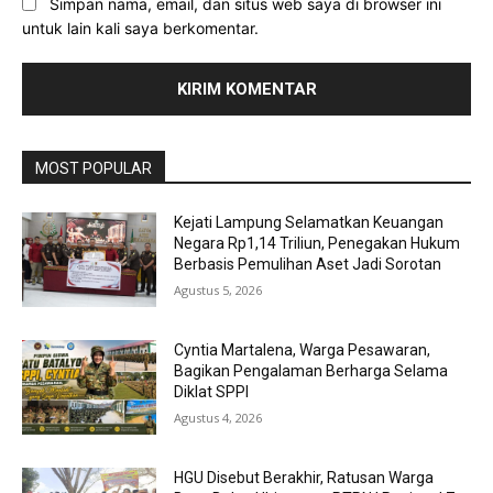
Simpan nama, email, dan situs web saya di browser ini
untuk lain kali saya berkomentar.
MOST POPULAR
Kejati Lampung Selamatkan Keuangan
Negara Rp1,14 Triliun, Penegakan Hukum
Berbasis Pemulihan Aset Jadi Sorotan
Agustus 5, 2026
Cyntia Martalena, Warga Pesawaran,
Bagikan Pengalaman Berharga Selama
Diklat SPPI
Agustus 4, 2026
HGU Disebut Berakhir, Ratusan Warga