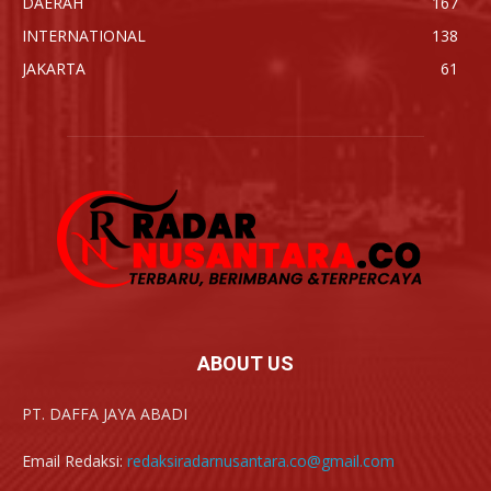
DAERAH
167
INTERNATIONAL
138
JAKARTA
61
ABOUT US
PT. DAFFA JAYA ABADI
Email Redaksi:
redaksiradarnusantara.co@gmail.com