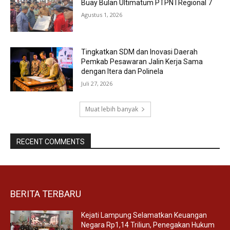
Buay Bulan Ultimatum PTPN I Regional 7
Agustus 1, 2026
Tingkatkan SDM dan Inovasi Daerah
Pemkab Pesawaran Jalin Kerja Sama
dengan Itera dan Polinela
Juli 27, 2026
Muat lebih banyak
RECENT COMMENTS
BERITA TERBARU
Kejati Lampung Selamatkan Keuangan
Negara Rp1,14 Triliun, Penegakan Hukum