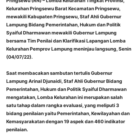
Pringsewu (RN) – Lomba Kelurahan Tingkat Provinsi,
Kelurahan Pringsewu Barat Kecamatan Pringsewu,
mewakili Kabupaten Pringsewu, Staf Ahli Gubernur
Lampung Bidang Pemerintahan, Hukum dan Politik
Syaiful Dharmawan mewakili Gubernur Lampung
bersama Tim Penilai dan Klarifikasi Lapangan Lomba
Kelurahan Pemprov Lampung meninjau langsung, Senin
(04/07/22).
Saat membacakan sambutan tertulis Gubernur
Lampung Arinal Djunaidi, Staf Ahli Gubernur Bidang
Pemerintahan, Hukum dan Politik Syaiful Dharmawan
mengatakan, Lomba Kelurahan ini merupakan salah
satu tahap dalam rangka evaluasi, yang meliputi 3
bidang penilaian yaitu Pemerintahan, Kewilayahan dan
Kemasyarakatan dengan 19 aspek dan 460 indikator
penilaian.