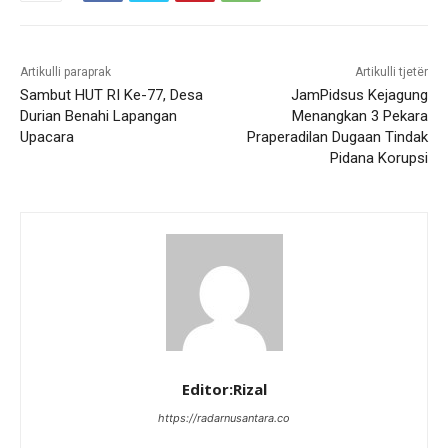
Artikulli paraprak
Artikulli tjetër
Sambut HUT RI Ke-77, Desa
JamPidsus Kejagung
Durian Benahi Lapangan
Menangkan 3 Pekara
Upacara
Praperadilan Dugaan Tindak
Pidana Korupsi
Editor:Rizal
https://radarnusantara.co