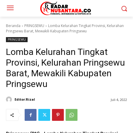
Beranda
PRINGSEWU
Lomba Kelurahan Tingkat Provinsi, Kelurahan
Pringsewu Barat, Mewakili Kabupaten Pringsewu
PRINGSEWU
Lomba Kelurahan Tingkat
Provinsi, Kelurahan Pringsewu
Barat, Mewakili Kabupaten
Pringsewu
Editor:Rizal
Juli 4, 2022