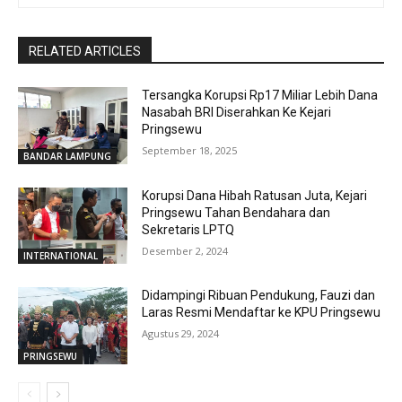
RELATED ARTICLES
Tersangka Korupsi Rp17 Miliar Lebih Dana
Nasabah BRI Diserahkan Ke Kejari
Pringsewu
September 18, 2025
BANDAR LAMPUNG
Korupsi Dana Hibah Ratusan Juta, Kejari
Pringsewu Tahan Bendahara dan
Sekretaris LPTQ
Desember 2, 2024
INTERNATIONAL
Didampingi Ribuan Pendukung, Fauzi dan
Laras Resmi Mendaftar ke KPU Pringsewu
Agustus 29, 2024
PRINGSEWU