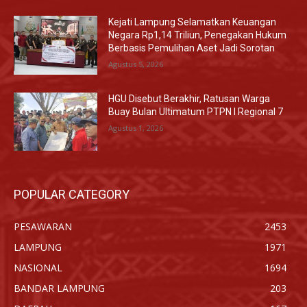
Kejati Lampung Selamatkan Keuangan
Negara Rp1,14 Triliun, Penegakan Hukum
Berbasis Pemulihan Aset Jadi Sorotan
Agustus 5, 2026
HGU Disebut Berakhir, Ratusan Warga
Buay Bulan Ultimatum PTPN I Regional 7
Agustus 1, 2026
POPULAR CATEGORY
PESAWARAN
2453
LAMPUNG
1971
NASIONAL
1694
BANDAR LAMPUNG
203