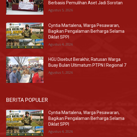
Berbasis Pemulihan Aset Jadi Sorotan
Agustus 5, 2026
Cyntia Martalena, Warga Pesawaran,
Bagikan Pengalaman Berharga Selama
Diklat SPPI
Agustus 4, 2026
HGU Disebut Berakhir, Ratusan Warga
Buay Bulan Ultimatum PTPN I Regional 7
Agustus 1, 2026
BERITA POPULER
Cyntia Martalena, Warga Pesawaran,
Bagikan Pengalaman Berharga Selama
Diklat SPPI
Agustus 4, 2026