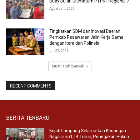
Buay Bulan Ultimatum PTPN I Regional 7
Agustus 1, 2026
Tingkatkan SDM dan Inovasi Daerah
Pemkab Pesawaran Jalin Kerja Sama
dengan Itera dan Polinela
Juli 27, 2026
Muat lebih banyak
RECENT COMMENTS
BERITA TERBARU
Kejati Lampung Selamatkan Keuangan
Negara Rp1,14 Triliun, Penegakan Hukum