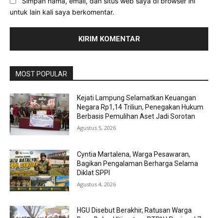
Simpan nama, email, dan situs web saya di browser ini
untuk lain kali saya berkomentar.
MOST POPULAR
Kejati Lampung Selamatkan Keuangan
Negara Rp1,14 Triliun, Penegakan Hukum
Berbasis Pemulihan Aset Jadi Sorotan
Agustus 5, 2026
Cyntia Martalena, Warga Pesawaran,
Bagikan Pengalaman Berharga Selama
Diklat SPPI
Agustus 4, 2026
HGU Disebut Berakhir, Ratusan Warga