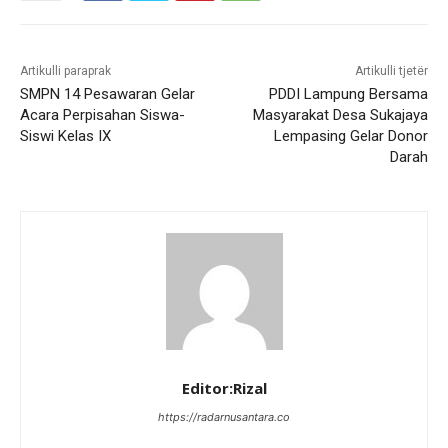
Artikulli paraprak
Artikulli tjetër
SMPN 14 Pesawaran Gelar
PDDI Lampung Bersama
Acara Perpisahan Siswa-
Masyarakat Desa Sukajaya
Siswi Kelas IX
Lempasing Gelar Donor
Darah
Editor:Rizal
https://radarnusantara.co