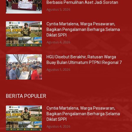
Berbasis Pemulihan Aset Jadi Sorotan
Agustus 5, 2026
Cyntia Martalena, Warga Pesawaran,
Bagikan Pengalaman Berharga Selama
Diklat SPPI
Agustus 4, 2026
HGU Disebut Berakhir, Ratusan Warga
Buay Bulan Ultimatum PTPN I Regional 7
Agustus 1, 2026
BERITA POPULER
Cyntia Martalena, Warga Pesawaran,
Bagikan Pengalaman Berharga Selama
Diklat SPPI
Agustus 4, 2026