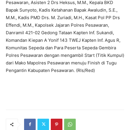
Pesawaran, Asisten 2 Drs Heksus, M.M., Kepala BKD
Bapak Sunyoto, Kadis Ketahanan Bapak Awaludin, S.E.,
M.M., Kadis PMD Drs. M. Zuriadi, M.H., Kasat Pol PP Drs
Effendi, M.M., Kapolsek Jajaran Polres Pesawaran,
Danramil 421-02 Gedong Tataan Kapten Inf. Sukandi,
Komandan Kiepan A Yonif 143 TWEJ Kapten Inf. Agus R,
Komunitas Sepeda dan Para Peserta Sepeda Gembira
Polres Pesawaran dengan mengambil Start (Titik Kumpul)
dari Mako Mapolres Pesawaran menuju Finish di Tugu
Pengantin Kabupaten Pesawaran. (Rls/Red)