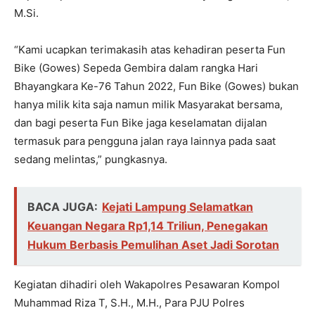
M.Si.
“Kami ucapkan terimakasih atas kehadiran peserta Fun
Bike (Gowes) Sepeda Gembira dalam rangka Hari
Bhayangkara Ke-76 Tahun 2022, Fun Bike (Gowes) bukan
hanya milik kita saja namun milik Masyarakat bersama,
dan bagi peserta Fun Bike jaga keselamatan dijalan
termasuk para pengguna jalan raya lainnya pada saat
sedang melintas,” pungkasnya.
BACA JUGA:
Kejati Lampung Selamatkan
Keuangan Negara Rp1,14 Triliun, Penegakan
Hukum Berbasis Pemulihan Aset Jadi Sorotan
Kegiatan dihadiri oleh Wakapolres Pesawaran Kompol
Muhammad Riza T, S.H., M.H., Para PJU Polres