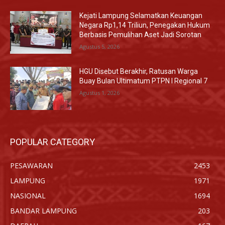
Kejati Lampung Selamatkan Keuangan
Negara Rp1,14 Triliun, Penegakan Hukum
Berbasis Pemulihan Aset Jadi Sorotan
Agustus 5, 2026
HGU Disebut Berakhir, Ratusan Warga
Buay Bulan Ultimatum PTPN I Regional 7
Agustus 1, 2026
POPULAR CATEGORY
PESAWARAN
2453
LAMPUNG
1971
NASIONAL
1694
BANDAR LAMPUNG
203