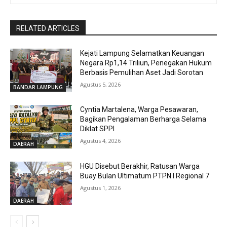
RELATED ARTICLES
Kejati Lampung Selamatkan Keuangan
Negara Rp1,14 Triliun, Penegakan Hukum
Berbasis Pemulihan Aset Jadi Sorotan
Agustus 5, 2026
BANDAR LAMPUNG
Cyntia Martalena, Warga Pesawaran,
Bagikan Pengalaman Berharga Selama
Diklat SPPI
Agustus 4, 2026
DAERAH
HGU Disebut Berakhir, Ratusan Warga
Buay Bulan Ultimatum PTPN I Regional 7
Agustus 1, 2026
DAERAH