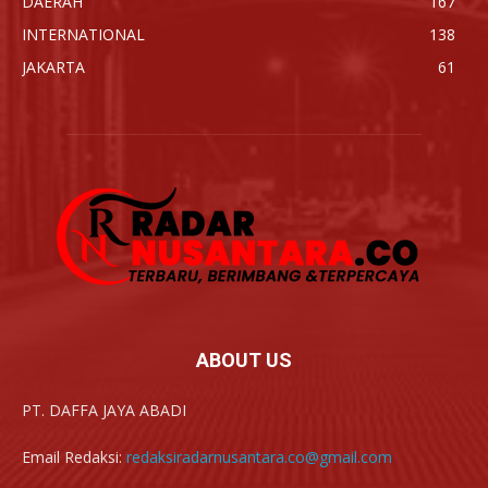
DAERAH
167
INTERNATIONAL
138
JAKARTA
61
ABOUT US
PT. DAFFA JAYA ABADI
Email Redaksi:
redaksiradarnusantara.co@gmail.com