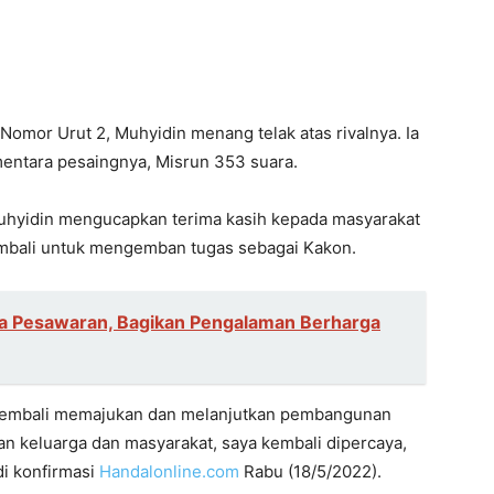
Nomor Urut 2, Muhyidin menang telak atas rivalnya. Ia
ntara pesaingnya, Misrun 353 suara.
Muhyidin mengucapkan terima kasih kepada masyarakat
mbali untuk mengemban tugas sebagai Kakon.
ga Pesawaran, Bagikan Pengalaman Berharga
 kembali memajukan dan melanjutkan pembangunan
gan keluarga dan masyarakat, saya kembali dipercaya,
i konfirmasi
Handalonline.com
Rabu (18/5/2022).