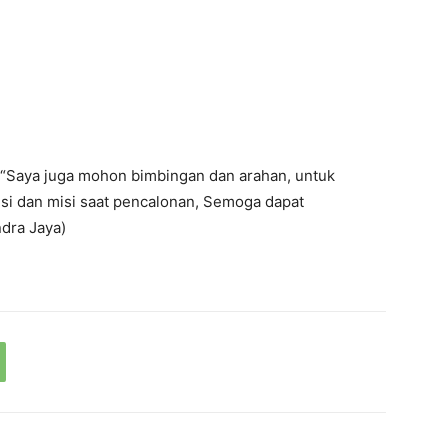
“Saya juga mohon bimbingan dan arahan, untuk
si dan misi saat pencalonan, Semoga dapat
ndra Jaya)