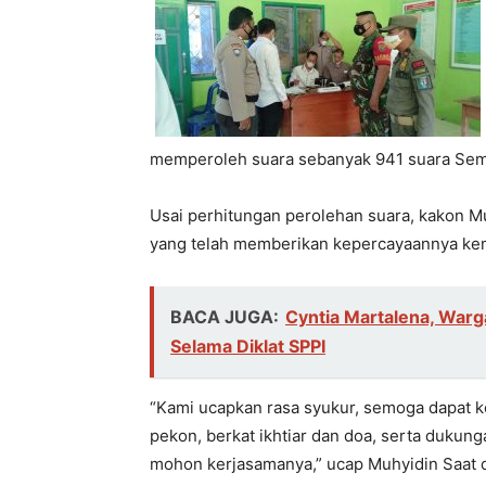
memperoleh suara sebanyak 941 suara Seme
Usai perhitungan perolehan suara, kakon 
yang telah memberikan kepercayaannya ke
BACA JUGA:
Cyntia Martalena, War
Selama Diklat SPPI
“Kami ucapkan rasa syukur, semoga dapat
pekon, berkat ikhtiar dan doa, serta dukun
mohon kerjasamanya,” ucap Muhyidin Saat d