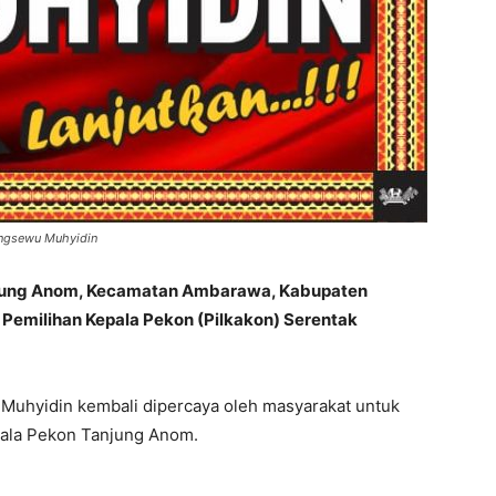
ingsewu Muhyidin
njung Anom, Kecamatan Ambarawa, Kabupaten
 Pemilihan Kepala Pekon (Pilkakon) Serentak
Muhyidin kembali dipercaya oleh masyarakat untuk
ala Pekon Tanjung Anom.