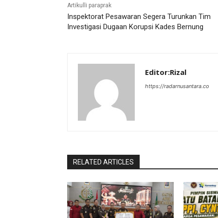
Artikulli paraprak
Inspektorat Pesawaran Segera Turunkan Tim
Investigasi Dugaan Korupsi Kades Bernung
Editor:Rizal
https://radarnusantara.co
RELATED ARTICLES