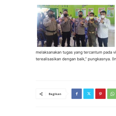
melaksanakan tugas yang tercantum pada vi
terealisasikan dengan baik,” pungkasnya. (I
Bagikan