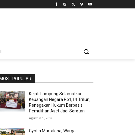
I
MOST POPULAR
Kejati Lampung Selamatkan
Keuangan Negara Rp1,14 Triliun,
Penegakan Hukum Berbasis
Pemulihan Aset Jadi Sorotan
Agustus 5, 2026
Cyntia Martalena, Warga