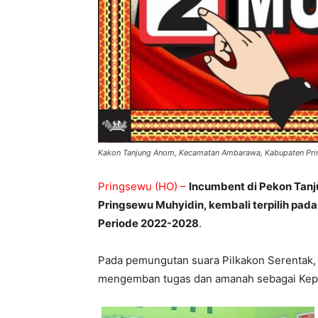
Kakon Tanjung Anom, Kecamatan Ambarawa, Kabupaten Pr
Pringsewu (HO) –
Incumbent di Pekon Ta
Pringsewu Muhyidin, kembali terpilih pada
Periode
2022-2028
.
Pada pemungutan suara Pilkakon Serentak, 
mengemban tugas dan amanah sebagai Kep