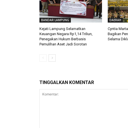
BANDAR LAMPUNG
DAERAH
Kejati Lampung Selamatkan
Cyntia Mart
Keuangan Negara Rp1,14 Triliun,
Bagikan Pe
Penegakan Hukum Berbasis
Selama Dikla
Pemulihan Aset Jadi Sorotan
TINGGALKAN KOMENTAR