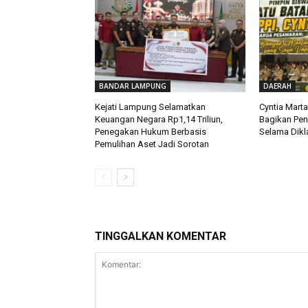
BANDAR LAMPUNG
DAERAH
Kejati Lampung Selamatkan
Cyntia Mart
Keuangan Negara Rp1,14 Triliun,
Bagikan Pe
Penegakan Hukum Berbasis
Selama Dikla
Pemulihan Aset Jadi Sorotan
TINGGALKAN KOMENTAR