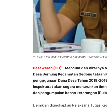
Plt Irban Investigasi Inspektorat Kabupaten Pesawaran, Aso
Pesawaran (HO) –
Mencuat dan Viral nya t
Desa Bernung Kecamatan Gedong tataan K
pengggunaan Dana Desa Tahun
2018-201
Inspektorat akan segera menurunkan tim
dan pengumpulan bahan keterangan (Pulb
Demikian diungkapkan Pelaksana Tugas Kep