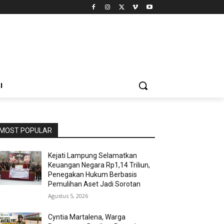
I
MOST POPULAR
Kejati Lampung Selamatkan
Keuangan Negara Rp1,14 Triliun,
Penegakan Hukum Berbasis
Pemulihan Aset Jadi Sorotan
Agustus 5, 2026
Cyntia Martalena, Warga