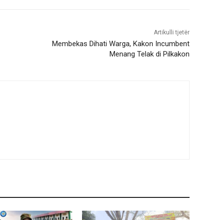
Artikulli tjetër
Membekas Dihati Warga, Kakon Incumbent
Menang Telak di Pilkakon