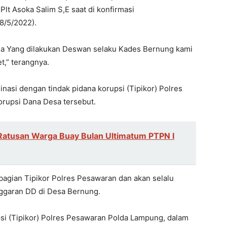
 Plt Asoka Salim S,E saat di konfirmasi
8/5/2022).
sa Yang dilakukan Deswan selaku Kades Bernung kami
t,” terangnya.
inasi dengan tindak pidana korupsi (Tipikor) Polres
rupsi Dana Desa tersebut.
Ratusan Warga Buay Bulan Ultimatum PTPN I
bagian Tipikor Polres Pesawaran dan akan selalu
ggaran DD di Desa Bernung.
si (Tipikor) Polres Pesawaran Polda Lampung, dalam