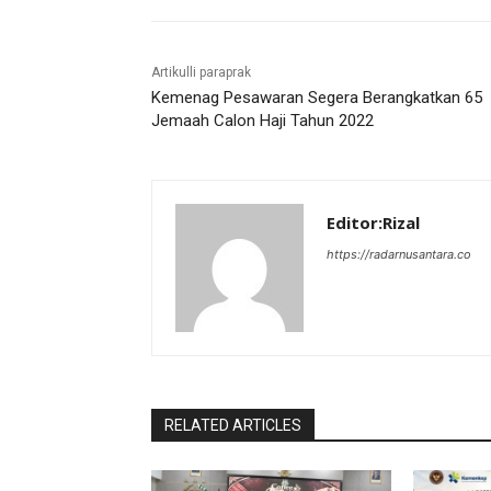
Artikulli paraprak
Kemenag Pesawaran Segera Berangkatkan 65
Jemaah Calon Haji Tahun 2022
Editor:Rizal
https://radarnusantara.co
RELATED ARTICLES