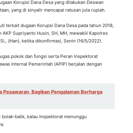
 dugaan Korupsi Dana Desa yang dilakukan Deswan
n, yang di sinyalir mencapai ratusan juta rupiah.
juti terkait dugaan Korupsi Dana Desa pada tahun 2018,
m AKP Supriyanto Husin, SH, MH, mewakili Kapolres
,. (Han), ketika dikonfirmasi, Senin (16/5/2022).
ugas pokok dan fungsi serta Peran Inspektorat
was Internal Pemerintah (APIP) berjalan dengan
ga Pesawaran, Bagikan Pengalaman Berharga
 bolak-balik, kalau Inspektorat menunggu
a.