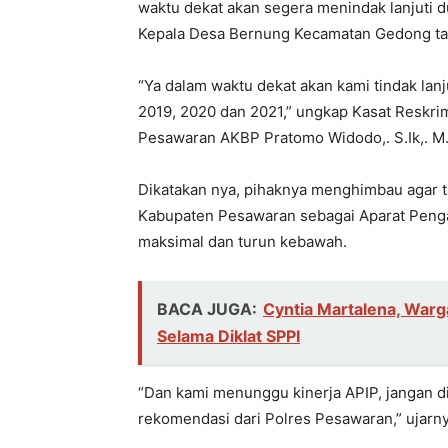
waktu dekat akan segera menindak lanjuti
Kepala Desa Bernung Kecamatan Gedong tataa
“Ya dalam waktu dekat akan kami tindak lan
2019, 2020 dan 2021,” ungkap Kasat Reskri
Pesawaran AKBP Pratomo Widodo,. S.Ik,. M.Si
Dikatakan nya, pihaknya menghimbau agar t
Kabupaten Pesawaran sebagai Aparat Penga
maksimal dan turun kebawah.
BACA JUGA:
Cyntia Martalena, War
Selama Diklat SPPI
“Dan kami menunggu kinerja APIP, jangan di
rekomendasi dari Polres Pesawaran,” ujarny