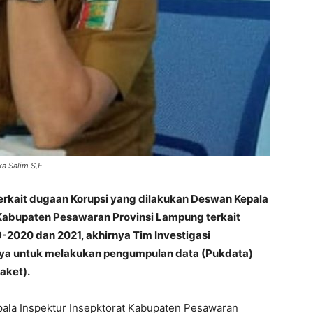
ka Salim S,E
erkait dugaan Korupsi yang dilakukan Deswan Kepala
abupaten Pesawaran Provinsi Lampung terkait
9-2020
dan 2021, akhirnya Tim Investigasi
nya untuk melakukan pengumpulan data (Pukdata)
aket).
ala Inspektur Insepktorat Kabupaten Pesawaran