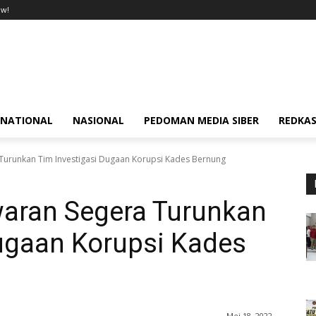
ow!
RNATIONAL
NASIONAL
PEDOMAN MEDIA SIBER
REDKAS
Turunkan Tim Investigasi Dugaan Korupsi Kades Bernung
waran Segera Turunkan
Dugaan Korupsi Kades
Mei 18, 2022