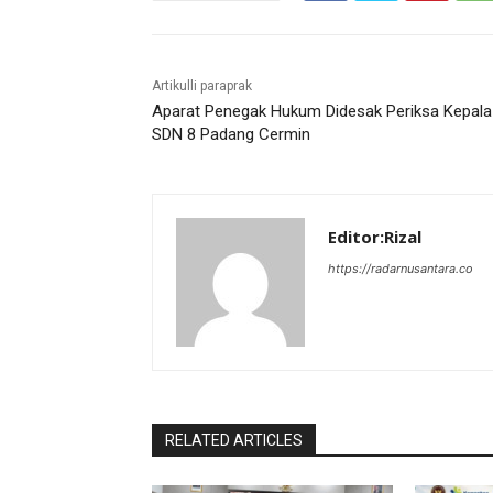
Artikulli paraprak
Aparat Penegak Hukum Didesak Periksa Kepala
SDN 8 Padang Cermin
Editor:Rizal
https://radarnusantara.co
RELATED ARTICLES