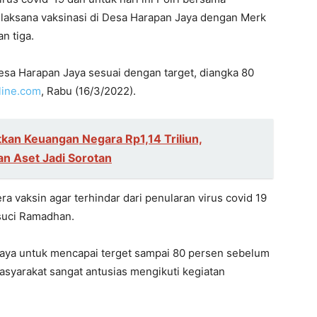
laksana vaksinasi di Desa Harapan Jaya dengan Merk
n tiga.
Desa Harapan Jaya sesuai dengan target, diangka 80
line.com
, Rabu (16/3/2022).
kan Keuangan Negara Rp1,14 Triliun,
n Aset Jadi Sorotan
a vaksin agar terhindar dari penularan virus covid 19
suci Ramadhan.
upaya untuk mencapai terget sampai 80 persen sebelum
asyarakat sangat antusias mengikuti kegiatan