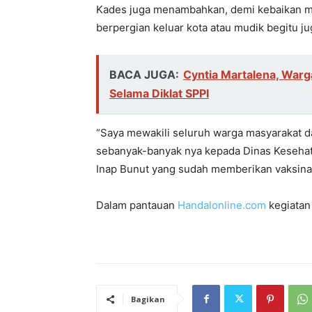
Kades juga menambahkan, demi kebaikan mas
berpergian keluar kota atau mudik begitu j
BACA JUGA:
Cyntia Martalena, War
Selama Diklat SPPI
“Saya mewakili seluruh warga masyarakat 
sebanyak-banyak nya kepada Dinas Kesehat
Inap Bunut yang sudah memberikan vaksinasi
Dalam pantauan
Handalonline.com
kegiatan 
Bagikan