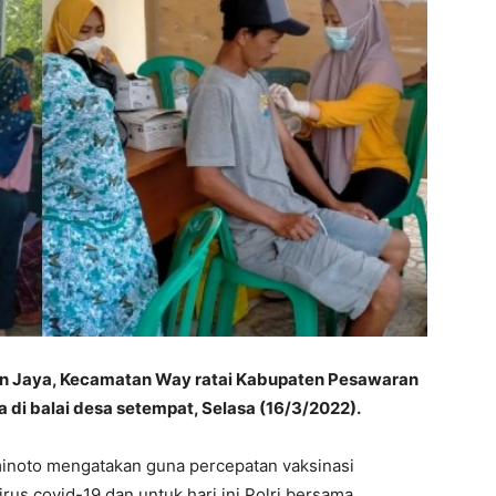
n Jaya, Kecamatan Way ratai Kabupaten Pesawaran
a di balai desa setempat, Selasa (16/3/2022).
minoto mengatakan guna percepatan vaksinasi
rus covid-19 dan untuk hari ini Polri bersama