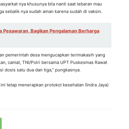
yarkat nya khusunya bila nanti saat lebaran mau
uga sebalik nya sudah aman karena sudah di vaksin.
ga Pesawaran, Bagikan Pengalaman Berharga
dan pemerintah desa mengucapkan terimakasih yang
an, camat, TNI/Polri bersama UPT Puskesmas Rawat
 dosis satu dua dan tiga,” pungkasnya.
ini tetap menerapkan protokol kesehatan (Indra Jaya)