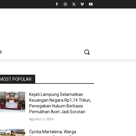
I
MOST POPULAR
Kejati Lampung Selamatkan
Keuangan Negara Rp1,14 Triliun,
Penegakan Hukum Berbasis
Pemulihan Aset Jadi Sorotan
Agustus 5, 2026
Cyntia Martalena, Warga