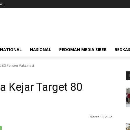
w!
RNATIONAL
NASIONAL
PEDOMAN MEDIA SIBER
REDKAS
 80 Persen Vaksinasi
 Kejar Target 80
Maret 16, 2022