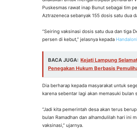
Puskesmas rawat inap Bunut sebagai tim pe
Aztrazeneca sebanyak 155 dosis satu dua da
“Seiring vaksinasi dosis satu dua dan tiga 
persen di kebut,” jelasnya kepada
Handalon
BACA JUGA:
Kejati Lampung Selamat
Penegakan Hukum Berbasis Pemuliha
Dia berharap kepada masyarakat untuk seger
karena sebentar lagi akan memasuki bulan 
“Jadi kita pemerintah desa akan terus ber
bulan Ramadhan dan alhamdulilah hari ini m
vaksinasi,” ujarnya.