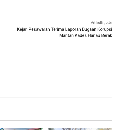
Artikulli tjetër
Kejari Pesawaran Terima Laporan Dugaan Korupsi
Mantan Kades Hanau Berak