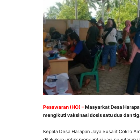
Pesawaran (HO) –
Masyarkat Desa Harapa
mengikuti vaksinasi dosis satu dua dan tig
Kepala Desa Harapan Jaya Susalit Cokro A
dilakukan untuk mengantisipasi penularan vi