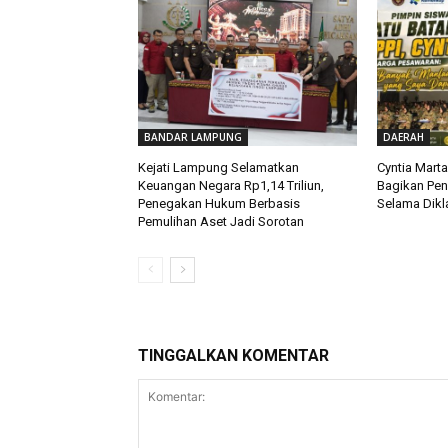
BANDAR LAMPUNG
DAERAH
Kejati Lampung Selamatkan
Cyntia Mart
Keuangan Negara Rp1,14 Triliun,
Bagikan Pe
Penegakan Hukum Berbasis
Selama Dikla
Pemulihan Aset Jadi Sorotan
TINGGALKAN KOMENTAR