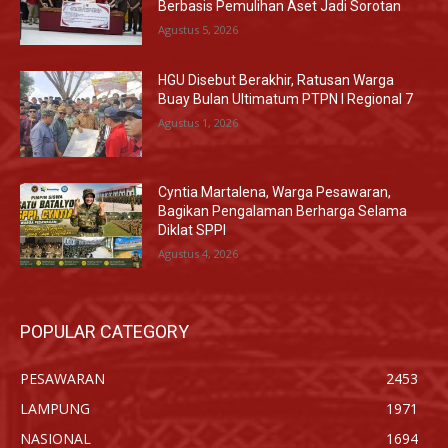
Berbasis Pemulihan Aset Jadi Sorotan
Agustus 5, 2026
HGU Disebut Berakhir, Ratusan Warga
Buay Bulan Ultimatum PTPN I Regional 7
Agustus 1, 2026
Cyntia Martalena, Warga Pesawaran,
Bagikan Pengalaman Berharga Selama
Diklat SPPI
Agustus 4, 2026
POPULAR CATEGORY
PESAWARAN
2453
LAMPUNG
1971
NASIONAL
1694