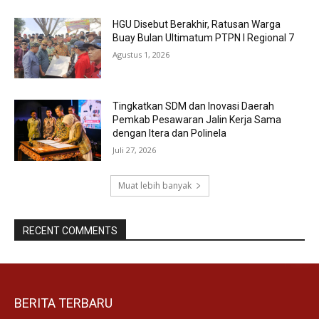
HGU Disebut Berakhir, Ratusan Warga
Buay Bulan Ultimatum PTPN I Regional 7
Agustus 1, 2026
Tingkatkan SDM dan Inovasi Daerah
Pemkab Pesawaran Jalin Kerja Sama
dengan Itera dan Polinela
Juli 27, 2026
Muat lebih banyak
RECENT COMMENTS
BERITA TERBARU