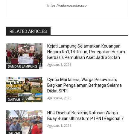
https://radarnusantara.co
RELATED ARTICLES
Kejati Lampung Selamatkan Keuangan
Negara Rp1,14 Triliun, Penegakan Hukum
Berbasis Pemulihan Aset Jadi Sorotan
Agustus 5, 2026
BANDAR LAMPUNG
Cyntia Martalena, Warga Pesawaran,
Bagikan Pengalaman Berharga Selama
Diklat SPPI
Agustus 4, 2026
DAERAH
HGU Disebut Berakhir, Ratusan Warga
Buay Bulan Ultimatum PTPN I Regional 7
Agustus 1, 2026
DAERAH