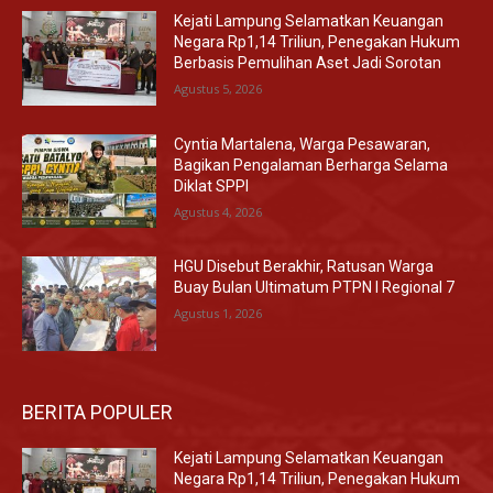
Kejati Lampung Selamatkan Keuangan
Negara Rp1,14 Triliun, Penegakan Hukum
Berbasis Pemulihan Aset Jadi Sorotan
Agustus 5, 2026
Cyntia Martalena, Warga Pesawaran,
Bagikan Pengalaman Berharga Selama
Diklat SPPI
Agustus 4, 2026
HGU Disebut Berakhir, Ratusan Warga
Buay Bulan Ultimatum PTPN I Regional 7
Agustus 1, 2026
BERITA POPULER
Kejati Lampung Selamatkan Keuangan
Negara Rp1,14 Triliun, Penegakan Hukum