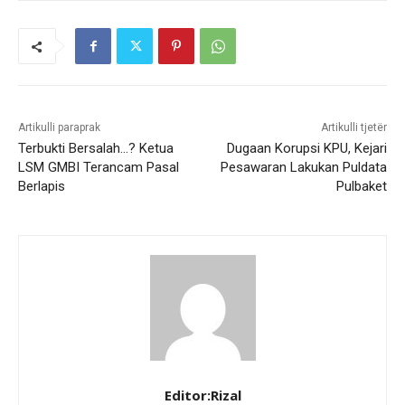
Artikulli paraprak
Artikulli tjetër
Terbukti Bersalah…? Ketua
Dugaan Korupsi KPU, Kejari
LSM GMBI Terancam Pasal
Pesawaran Lakukan Puldata
Berlapis
Pulbaket
Editor:Rizal