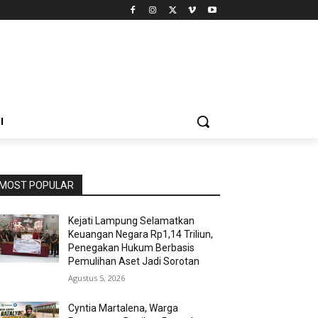
I
MOST POPULAR
Kejati Lampung Selamatkan
Keuangan Negara Rp1,14 Triliun,
Penegakan Hukum Berbasis
Pemulihan Aset Jadi Sorotan
Agustus 5, 2026
Cyntia Martalena, Warga