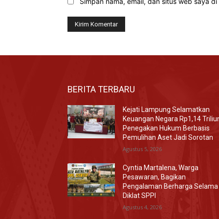
Simpan nama, email, dan situs web saya di b
BERITA TERBARU
Kejati Lampung Selamatkan
Keuangan Negara Rp1,14 Triliu
Penegakan Hukum Berbasis
Pemulihan Aset Jadi Sorotan
Agustus 5, 2026
Cyntia Martalena, Warga
Pesawaran, Bagikan
Pengalaman Berharga Selama
Diklat SPPI
Agustus 4, 2026