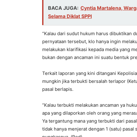
BACA JUGA:
Cyntia Martalena, War
Selama Diklat SPPI
“Kalau dari sudut hukum harus dibuktikan
pernyataan tersebut, klo hanya ingin melaku
melakukan klarifikasi kepada media yang m
bukan dengan ancaman ini suatu bentuk pre
Terkait laporan yang kini ditangani Kepol
mungkin jika terbukti bersalah terlapor (
pasal berlapis.
“Kalau terbukti melakukan ancaman ya huku
apa yang dilaporkan oleh orang yang meras
Ya tergantung mana yang terbukti dari pas
tidak hanya menjerat dengan 1 (satu) pasal 
pungkasnya. (Red)