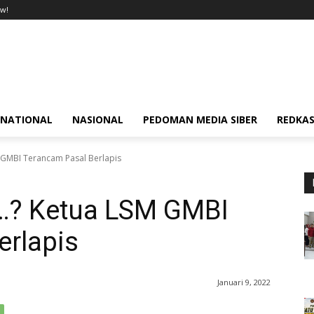
w!
RNATIONAL
NASIONAL
PEDOMAN MEDIA SIBER
REDKAS
M GMBI Terancam Pasal Berlapis
h…? Ketua LSM GMBI
erlapis
Januari 9, 2022