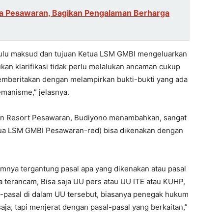
ga Pesawaran, Bagikan Pengalaman Berharga
 dulu maksud dan tujuan Ketua LSM GMBI mengeluarkan
kan klarifikasi tidak perlu melalukan ancaman cukup
emberitakan dengan melampirkan bukti-bukti yang ada
manisme,” jelasnya.
isian Resort Pesawaran, Budiyono menambahkan, sangat
Ketua LSM GMBI Pesawaran-red) bisa dikenakan dengan
mnya tergantung pasal apa yang dikenakan atau pasal
a terancam, Bisa saja UU pers atau UU ITE atau KUHP,
al-pasal di dalam UU tersebut, biasanya penegak hukum
saja, tapi menjerat dengan pasal-pasal yang berkaitan,”