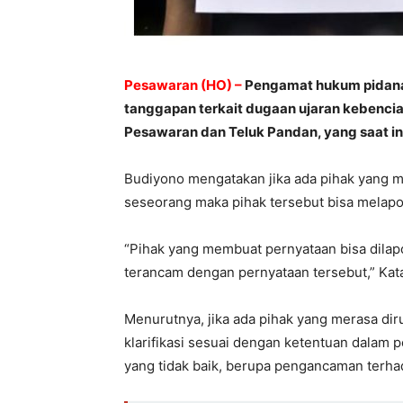
Pesawaran (HO) –
Pengamat hukum pidana
tanggapan terkait dugaan ujaran kebenci
Pesawaran dan Teluk Pandan, yang saat ini
Budiyono mengatakan jika ada pihak yang m
seseorang maka pihak tersebut bisa melap
“Pihak yang membuat pernyataan bisa dila
terancam dengan pernyataan tersebut,” Kat
Menurutnya, jika ada pihak yang merasa di
klarifikasi sesuai dengan ketentuan dalam p
yang tidak baik, berupa pengancaman terha