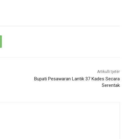
Artikulli tjetër
Bupati Pesawaran Lantik 37 Kades Secara
Serentak