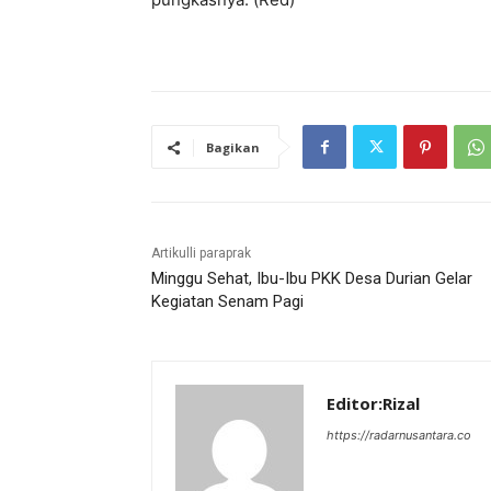
Bagikan
Artikulli paraprak
Minggu Sehat, Ibu-Ibu PKK Desa Durian Gelar
Kegiatan Senam Pagi
Editor:Rizal
https://radarnusantara.co