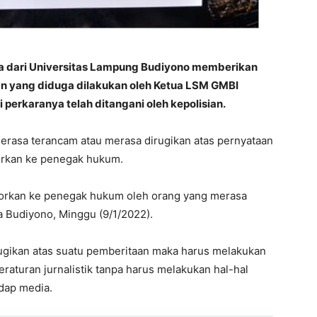
 dari Universitas Lampung Budiyono memberikan
an yang diduga dilakukan oleh Ketua LSM GMBI
 perkaranya telah ditangani oleh kepolisian.
erasa terancam atau merasa dirugikan atas pernyataan
orkan ke penegak hukum.
porkan ke penegak hukum oleh orang yang merasa
a Budiyono, Minggu (9/1/2022).
rugikan atas suatu pemberitaan maka harus melakukan
eraturan jurnalistik tanpa harus melakukan hal-hal
dap media.