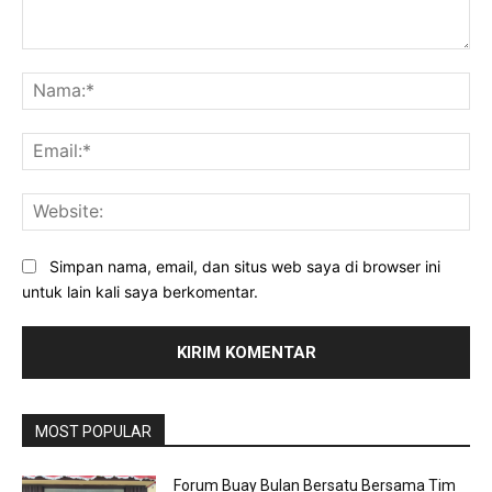
Komentar:
Na
Ema
Web
Simpan nama, email, dan situs web saya di browser ini
untuk lain kali saya berkomentar.
MOST POPULAR
Forum Buay Bulan Bersatu Bersama Tim