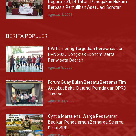
Negara Rp1,14 Triliun, Penegakan Hukum
Berbasis Pemulihan Aset Jadi Sorotan
Agustus 5, 2026
BERITA POPULER
PWI Lampung Targetkan Porwanas dan
HPN 2027 Dongkrak Ekonomi serta
Pariwisata Daerah
Agustus 8, 2026
Forum Buay Bulan Bersatu Bersama Tim
Advokat Bakal Datangi Pemda dan DPRD
Tubaba
Agustus 10, 2026
Cyntia Martalena, Warga Pesawaran,
Bagikan Pengalaman Berharga Selama
Diklat SPPI
Agustus 4, 2026