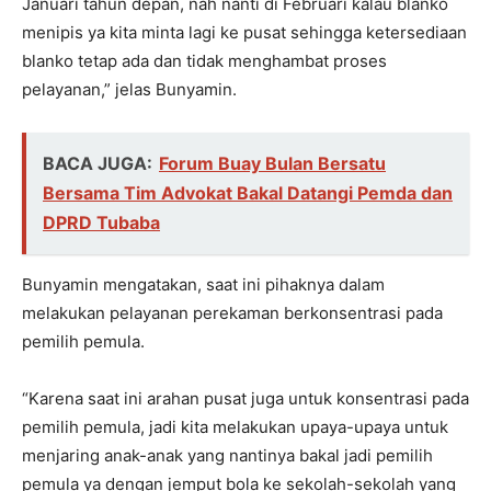
Januari tahun depan, nah nanti di Februari kalau blanko
menipis ya kita minta lagi ke pusat sehingga ketersediaan
blanko tetap ada dan tidak menghambat proses
pelayanan,” jelas Bunyamin.
BACA JUGA:
Forum Buay Bulan Bersatu
Bersama Tim Advokat Bakal Datangi Pemda dan
DPRD Tubaba
Bunyamin mengatakan, saat ini pihaknya dalam
melakukan pelayanan perekaman berkonsentrasi pada
pemilih pemula.
“Karena saat ini arahan pusat juga untuk konsentrasi pada
pemilih pemula, jadi kita melakukan upaya-upaya untuk
menjaring anak-anak yang nantinya bakal jadi pemilih
pemula ya dengan jemput bola ke sekolah-sekolah yang