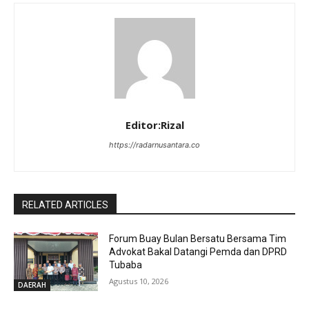
Editor:Rizal
https://radarnusantara.co
RELATED ARTICLES
Forum Buay Bulan Bersatu Bersama Tim
Advokat Bakal Datangi Pemda dan DPRD
Tubaba
Agustus 10, 2026
DAERAH