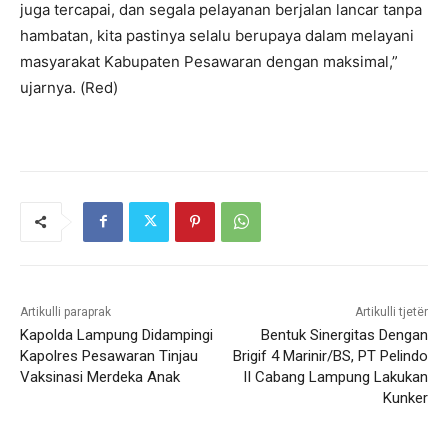
juga tercapai, dan segala pelayanan berjalan lancar tanpa
hambatan, kita pastinya selalu berupaya dalam melayani
masyarakat Kabupaten Pesawaran dengan maksimal,”
ujarnya. (Red)
Artikulli paraprak
Artikulli tjetër
Kapolda Lampung Didampingi
Bentuk Sinergitas Dengan
Kapolres Pesawaran Tinjau
Brigif 4 Marinir/BS, PT Pelindo
Vaksinasi Merdeka Anak
II Cabang Lampung Lakukan
Kunker