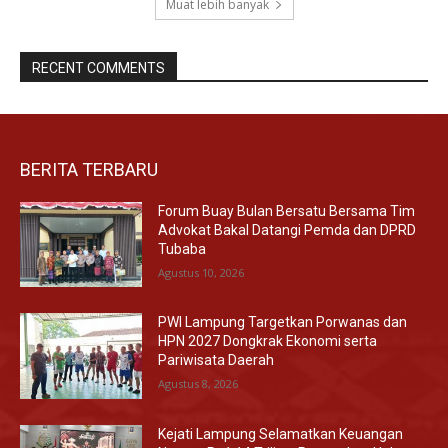
Muat lebih banyak
RECENT COMMENTS
BERITA TERBARU
Forum Buay Bulan Bersatu Bersama Tim
Advokat Bakal Datangi Pemda dan DPRD
Tubaba
Agustus 10, 2026
PWI Lampung Targetkan Porwanas dan
HPN 2027 Dongkrak Ekonomi serta
Pariwisata Daerah
Agustus 8, 2026
Kejati Lampung Selamatkan Keuangan