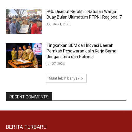
HGU Disebut Berakhir, Ratusan Warga
Buay Bulan Ultimatum PTPN I Regional 7
Agustus 1, 2026
Tingkatkan SDM dan Inovasi Daerah
Pemkab Pesawaran Jalin Kerja Sama
dengan Itera dan Polinela
Juli 27, 2026
Muat lebih banyak
RECENT COMMENTS
BERITA TERBARU