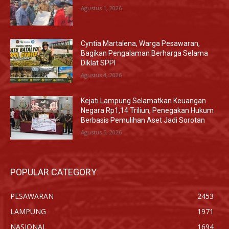
Agustus 1, 2026
Cyntia Martalena, Warga Pesawaran,
Bagikan Pengalaman Berharga Selama
Diklat SPPI
Agustus 4, 2026
Kejati Lampung Selamatkan Keuangan
Negara Rp1,14 Triliun, Penegakan Hukum
Berbasis Pemulihan Aset Jadi Sorotan
Agustus 5, 2026
POPULAR CATEGORY
PESAWARAN
2453
LAMPUNG
1971
NASIONAL
1694