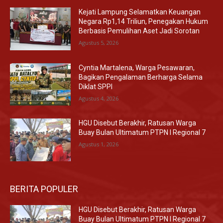
Kejati Lampung Selamatkan Keuangan
Negara Rp1,14 Triliun, Penegakan Hukum
Berbasis Pemulihan Aset Jadi Sorotan
Agustus 5, 2026
Cyntia Martalena, Warga Pesawaran,
Bagikan Pengalaman Berharga Selama
Diklat SPPI
Agustus 4, 2026
HGU Disebut Berakhir, Ratusan Warga
Buay Bulan Ultimatum PTPN I Regional 7
Agustus 1, 2026
BERITA POPULER
HGU Disebut Berakhir, Ratusan Warga
Buay Bulan Ultimatum PTPN I Regional 7