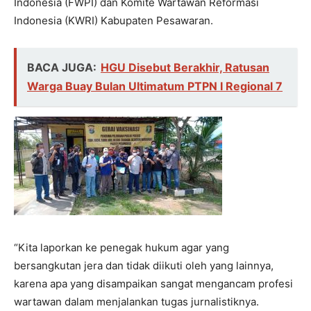
Indonesia (FWPI) dan Komite Wartawan Reformasi
Indonesia (KWRI) Kabupaten Pesawaran.
BACA JUGA:
HGU Disebut Berakhir, Ratusan
Warga Buay Bulan Ultimatum PTPN I Regional 7
“Kita laporkan ke penegak hukum agar yang
bersangkutan jera dan tidak diikuti oleh yang lainnya,
karena apa yang disampaikan sangat mengancam profesi
wartawan dalam menjalankan tugas jurnalistiknya.