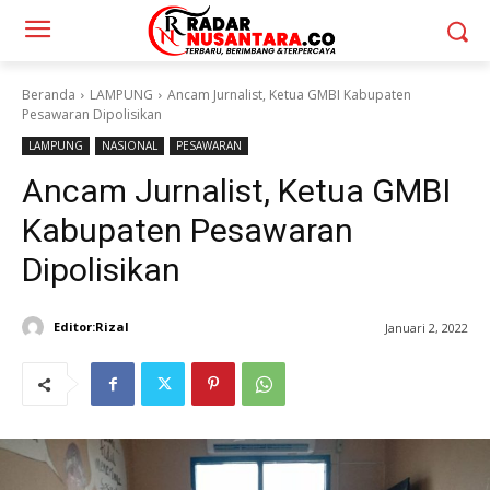
Beranda
LAMPUNG
Ancam Jurnalist, Ketua GMBI Kabupaten
Pesawaran Dipolisikan
LAMPUNG
NASIONAL
PESAWARAN
Ancam Jurnalist, Ketua GMBI
Kabupaten Pesawaran
Dipolisikan
Editor:Rizal
Januari 2, 2022