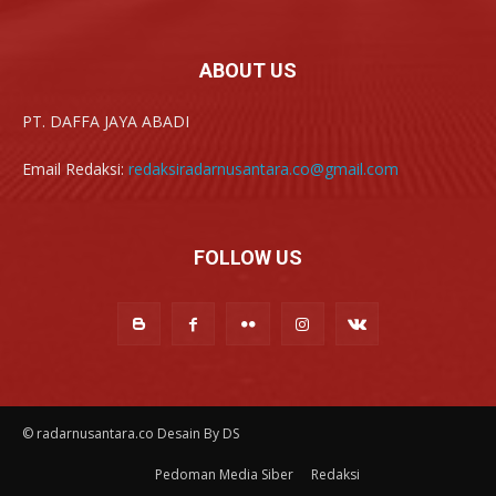
ABOUT US
PT. DAFFA JAYA ABADI
Email Redaksi:
redaksiradarnusantara.co@gmail.com
FOLLOW US
© radarnusantara.co Desain By DS
Pedoman Media Siber
Redaksi