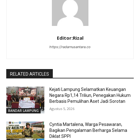
Editor:Rizal
https://radarnusantara.co
RELATED ARTICLES
Kejati Lampung Selamatkan Keuangan
Negara Rp1,14 Triliun, Penegakan Hukum
Berbasis Pemulihan Aset Jadi Sorotan
Agustus 5, 2026
BANDAR LAMPUNG
Cyntia Martalena, Warga Pesawaran,
Bagikan Pengalaman Berharga Selama
Diklat SPPI