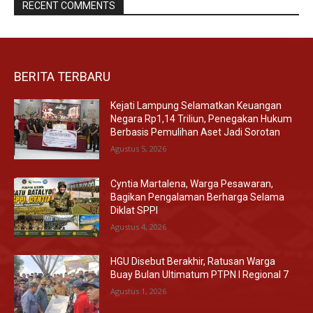
RECENT COMMENTS
BERITA TERBARU
Kejati Lampung Selamatkan Keuangan
Negara Rp1,14 Triliun, Penegakan Hukum
Berbasis Pemulihan Aset Jadi Sorotan
Agustus 5, 2026
Cyntia Martalena, Warga Pesawaran,
Bagikan Pengalaman Berharga Selama
Diklat SPPI
Agustus 4, 2026
HGU Disebut Berakhir, Ratusan Warga
Buay Bulan Ultimatum PTPN I Regional 7
Agustus 1, 2026