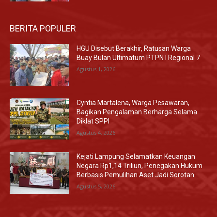
BERITA POPULER
HGU Disebut Berakhir, Ratusan Warga
Buay Bulan Ultimatum PTPN I Regional 7
Agustus 1, 2026
Cyntia Martalena, Warga Pesawaran,
Bagikan Pengalaman Berharga Selama
Diklat SPPI
Agustus 4, 2026
Kejati Lampung Selamatkan Keuangan
Negara Rp1,14 Triliun, Penegakan Hukum
Berbasis Pemulihan Aset Jadi Sorotan
Agustus 5, 2026