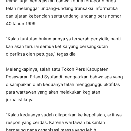
Rama juga menegaskan bahwa kedua terlapor diduga
telah melanggar undang-undang transaksi informatika
dan ujaran kebencian serta undang-undang pers nomor
40 tahun 1999.
“Kalau tuntutan hukumannya ya terserah penyidik, nanti
kan akan terurai semua ketika yang bersangkutan
diperiksa oleh petugas,” tegas dia.
Melengkapinya, salah satu Tokoh Pers Kabupaten
Pesawaran Erland Syofandi mengatakan bahwa apa yang
disampaikan oleh keduanya telah mengganggu aktifitas
para wartawan yang akan melakukan kegiatan
jurnalistiknya.
“Kalau keduanya sudah dilaporkan ke kepolisian, artinya
respon yang cerdas. Karena wartawan bukanlah
bernaung pada organisasi massa yang lebih