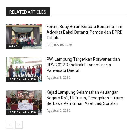
RELATED ARTICLES
Forum Buay Bulan Bersatu Bersama Tim
Advokat Bakal Datangi Pemda dan DPRD
Tubaba
Agustus 10, 2026
DAERAH
PWI Lampung Targetkan Porwanas dan
HPN 2027 Dongkrak Ekonomi serta
Pariwisata Daerah
Agustus 8, 2026
BANDAR LAMPUNG
Kejati Lampung Selamatkan Keuangan
Negara Rp1,14 Triliun, Penegakan Hukum
Berbasis Pemulihan Aset Jadi Sorotan
Agustus 5, 2026
BANDAR LAMPUNG