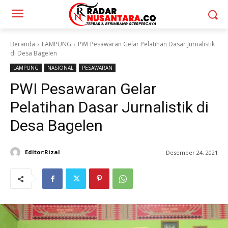
Beranda
LAMPUNG
PWI Pesawaran Gelar Pelatihan Dasar Jurnalistik
di Desa Bagelen
LAMPUNG
NASIONAL
PESAWARAN
PWI Pesawaran Gelar
Pelatihan Dasar Jurnalistik di
Desa Bagelen
Editor:Rizal
Desember 24, 2021