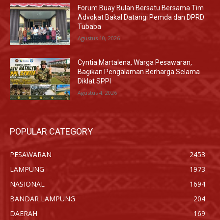
Forum Buay Bulan Bersatu Bersama Tim
Advokat Bakal Datangi Pemda dan DPRD
Tubaba
Agustus 10, 2026
Cyntia Martalena, Warga Pesawaran,
Bagikan Pengalaman Berharga Selama
Diklat SPPI
Agustus 4, 2026
POPULAR CATEGORY
PESAWARAN
2453
LAMPUNG
1973
NASIONAL
1694
BANDAR LAMPUNG
204
DAERAH
169