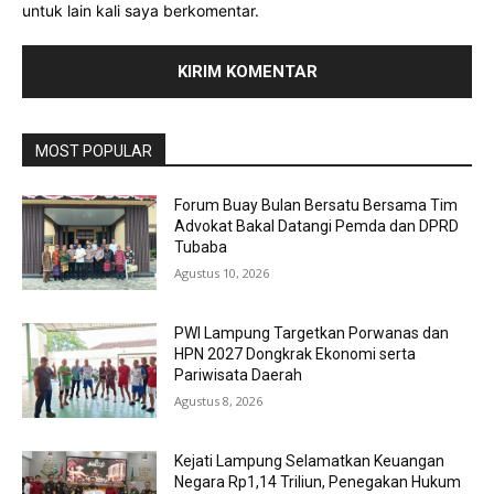
untuk lain kali saya berkomentar.
MOST POPULAR
Forum Buay Bulan Bersatu Bersama Tim
Advokat Bakal Datangi Pemda dan DPRD
Tubaba
Agustus 10, 2026
PWI Lampung Targetkan Porwanas dan
HPN 2027 Dongkrak Ekonomi serta
Pariwisata Daerah
Agustus 8, 2026
Kejati Lampung Selamatkan Keuangan
Negara Rp1,14 Triliun, Penegakan Hukum