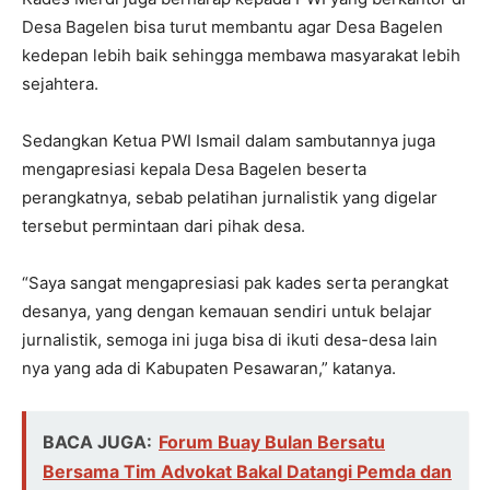
Desa Bagelen bisa turut membantu agar Desa Bagelen
kedepan lebih baik sehingga membawa masyarakat lebih
sejahtera.
Sedangkan Ketua PWI Ismail dalam sambutannya juga
mengapresiasi kepala Desa Bagelen beserta
perangkatnya, sebab pelatihan jurnalistik yang digelar
tersebut permintaan dari pihak desa.
“Saya sangat mengapresiasi pak kades serta perangkat
desanya, yang dengan kemauan sendiri untuk belajar
jurnalistik, semoga ini juga bisa di ikuti desa-desa lain
nya yang ada di Kabupaten Pesawaran,” katanya.
BACA JUGA:
Forum Buay Bulan Bersatu
Bersama Tim Advokat Bakal Datangi Pemda dan