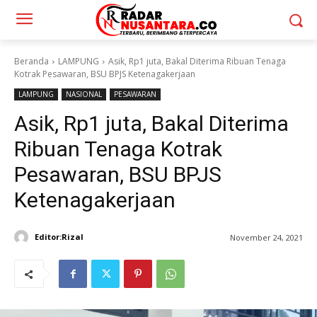
Beranda
LAMPUNG
Asik, Rp1 juta, Bakal Diterima Ribuan Tenaga
Kotrak Pesawaran, BSU BPJS Ketenagakerjaan
LAMPUNG
NASIONAL
PESAWARAN
Asik, Rp1 juta, Bakal Diterima
Ribuan Tenaga Kotrak
Pesawaran, BSU BPJS
Ketenagakerjaan
Editor:Rizal
November 24, 2021