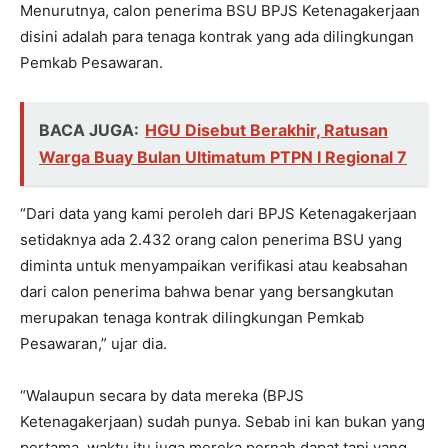
Menurutnya, calon penerima BSU BPJS Ketenagakerjaan
disini adalah para tenaga kontrak yang ada dilingkungan
Pemkab Pesawaran.
BACA JUGA:
HGU Disebut Berakhir, Ratusan
Warga Buay Bulan Ultimatum PTPN I Regional 7
“Dari data yang kami peroleh dari BPJS Ketenagakerjaan
setidaknya ada 2.432 orang calon penerima BSU yang
diminta untuk menyampaikan verifikasi atau keabsahan
dari calon penerima bahwa benar yang bersangkutan
merupakan tenaga kontrak dilingkungan Pemkab
Pesawaran,” ujar dia.
“Walaupun secara by data mereka (BPJS
Ketenagakerjaan) sudah punya. Sebab ini kan bukan yang
pertama, waktu itu juga mereka pernah dapat tapi yang