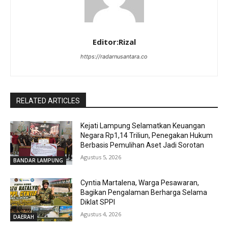
Editor:Rizal
https://radarnusantara.co
RELATED ARTICLES
Kejati Lampung Selamatkan Keuangan
Negara Rp1,14 Triliun, Penegakan Hukum
Berbasis Pemulihan Aset Jadi Sorotan
Agustus 5, 2026
BANDAR LAMPUNG
Cyntia Martalena, Warga Pesawaran,
Bagikan Pengalaman Berharga Selama
Diklat SPPI
Agustus 4, 2026
DAERAH