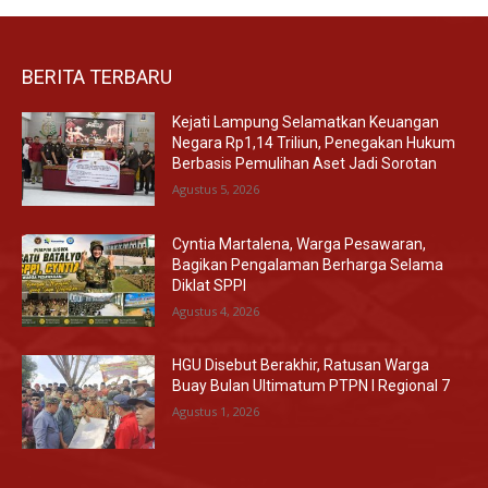
BERITA TERBARU
Kejati Lampung Selamatkan Keuangan
Negara Rp1,14 Triliun, Penegakan Hukum
Berbasis Pemulihan Aset Jadi Sorotan
Agustus 5, 2026
Cyntia Martalena, Warga Pesawaran,
Bagikan Pengalaman Berharga Selama
Diklat SPPI
Agustus 4, 2026
HGU Disebut Berakhir, Ratusan Warga
Buay Bulan Ultimatum PTPN I Regional 7
Agustus 1, 2026