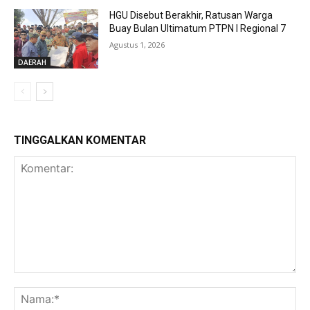
HGU Disebut Berakhir, Ratusan Warga
Buay Bulan Ultimatum PTPN I Regional 7
Agustus 1, 2026
DAERAH
TINGGALKAN KOMENTAR
Komentar:
Na