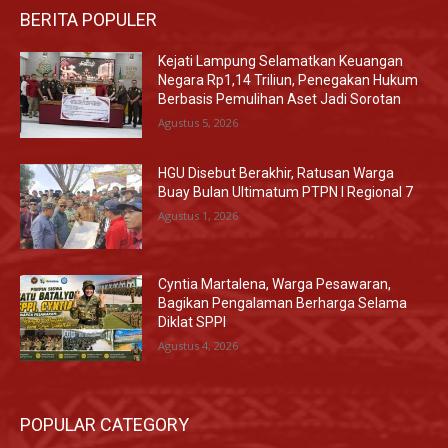
BERITA POPULER
Kejati Lampung Selamatkan Keuangan
Negara Rp1,14 Triliun, Penegakan Hukum
Berbasis Pemulihan Aset Jadi Sorotan
Agustus 5, 2026
HGU Disebut Berakhir, Ratusan Warga
Buay Bulan Ultimatum PTPN I Regional 7
Agustus 1, 2026
Cyntia Martalena, Warga Pesawaran,
Bagikan Pengalaman Berharga Selama
Diklat SPPI
Agustus 4, 2026
POPULAR CATEGORY