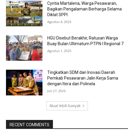
Cyntia Martalena, Warga Pesawaran,
Bagikan Pengalaman Berharga Selama
Diklat SPPI
Agustus 4, 2026
HGU Disebut Berakhir, Ratusan Warga
Buay Bulan Ultimatum PTPN I Regional 7
Agustus 1, 2026
Tingkatkan SDM dan Inovasi Daerah
Pemkab Pesawaran Jalin Kerja Sama
dengan Itera dan Polinela
Juli 27, 2026
Muat lebih banyak
RECENT COMMENTS