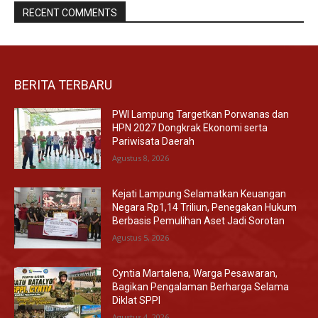
RECENT COMMENTS
BERITA TERBARU
PWI Lampung Targetkan Porwanas dan
HPN 2027 Dongkrak Ekonomi serta
Pariwisata Daerah
Agustus 8, 2026
Kejati Lampung Selamatkan Keuangan
Negara Rp1,14 Triliun, Penegakan Hukum
Berbasis Pemulihan Aset Jadi Sorotan
Agustus 5, 2026
Cyntia Martalena, Warga Pesawaran,
Bagikan Pengalaman Berharga Selama
Diklat SPPI
Agustus 4, 2026