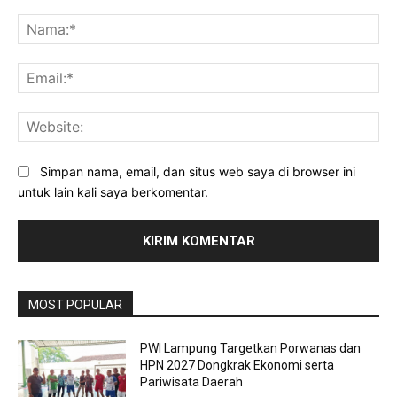
Komentar:
Na
Ema
Web
Simpan nama, email, dan situs web saya di browser ini
untuk lain kali saya berkomentar.
MOST POPULAR
PWI Lampung Targetkan Porwanas dan
HPN 2027 Dongkrak Ekonomi serta
Pariwisata Daerah