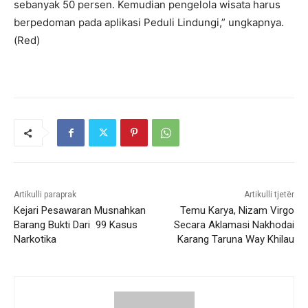
sebanyak 50 persen. Kemudian pengelola wisata harus
berpedoman pada aplikasi Peduli Lindungi,” ungkapnya.
(Red)
Artikulli paraprak
Artikulli tjetër
Kejari Pesawaran Musnahkan
Temu Karya, Nizam Virgo
Barang Bukti Dari 99 Kasus
Secara Aklamasi Nakhodai
Narkotika
Karang Taruna Way Khilau