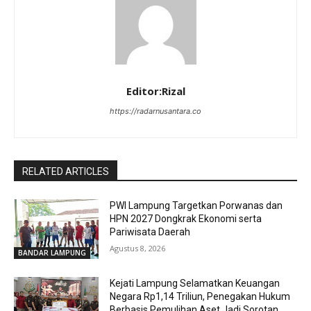
Editor:Rizal
https://radarnusantara.co
RELATED ARTICLES
PWI Lampung Targetkan Porwanas dan
HPN 2027 Dongkrak Ekonomi serta
Pariwisata Daerah
Agustus 8, 2026
BANDAR LAMPUNG
Kejati Lampung Selamatkan Keuangan
Negara Rp1,14 Triliun, Penegakan Hukum
Berbasis Pemulihan Aset Jadi Sorotan