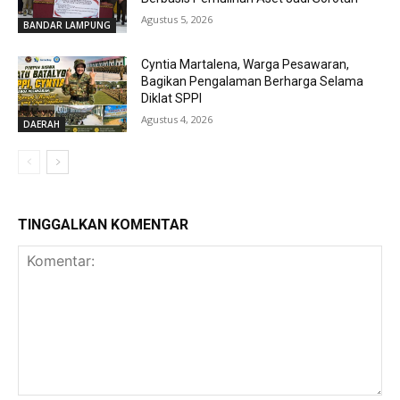
Agustus 5, 2026
BANDAR LAMPUNG
Cyntia Martalena, Warga Pesawaran,
Bagikan Pengalaman Berharga Selama
Diklat SPPI
Agustus 4, 2026
DAERAH
TINGGALKAN KOMENTAR