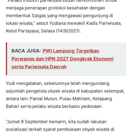
“Pelaku industri pariwisata sudah berkomitmen untuk
menjaga penerapan protokol kesehatan dengan
membentuk Satgas yang mengawasi pengunjung di
lokasi wisata,” sebut Yudiana mewakili Kadis Pariwisata,
Ketut Partayasa, Selasa (14/9/2021).
BACA JUGA:
PWI Lampung Targetkan
Porwanas dan HPN 2027 Dongkrak Ekonomi
serta Pariwisata Daerah
Yudi mengatakan, sebelumnya telah mengundang
sejumlah pengelola obyek wisata di kabupaten setempat,
antara lain: Pantai Mutun, Pulau Mahitam, Ketapang
Bahari serta pelaku wisata berbasis pedesaan.
“Jumat 9 September kemarin, kita sudah lakukan
sosialisasi terkait syarat pembukaan obyek wisata di