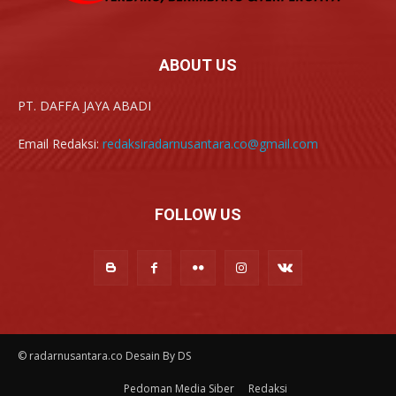
ABOUT US
PT. DAFFA JAYA ABADI
Email Redaksi:
redaksiradarnusantara.co@gmail.com
FOLLOW US
© radarnusantara.co Desain By DS
Pedoman Media Siber
Redaksi