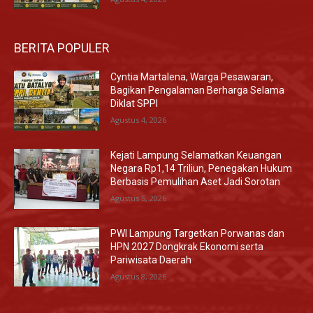
BERITA POPULER
Cyntia Martalena, Warga Pesawaran,
Bagikan Pengalaman Berharga Selama
Diklat SPPI
Agustus 4, 2026
Kejati Lampung Selamatkan Keuangan
Negara Rp1,14 Triliun, Penegakan Hukum
Berbasis Pemulihan Aset Jadi Sorotan
Agustus 5, 2026
PWI Lampung Targetkan Porwanas dan
HPN 2027 Dongkrak Ekonomi serta
Pariwisata Daerah
Agustus 8, 2026