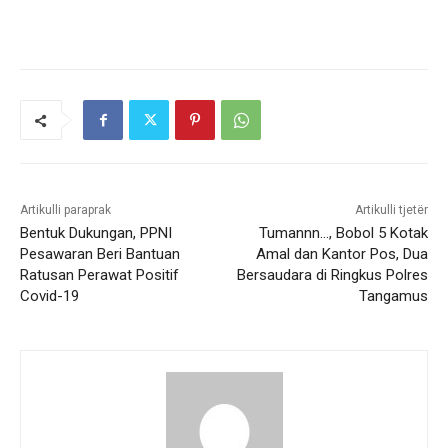
Artikulli paraprak
Artikulli tjetër
Bentuk Dukungan, PPNI
Tumannn…, Bobol 5 Kotak
Pesawaran Beri Bantuan
Amal dan Kantor Pos, Dua
Ratusan Perawat Positif
Bersaudara di Ringkus Polres
Covid-19
Tangamus