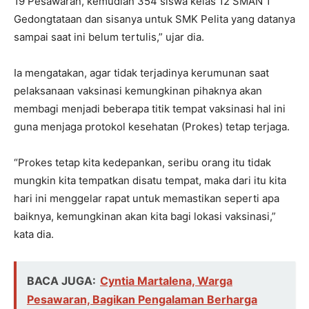
19 Pesawaran, kemudian 354 siswa kelas 12 SMAN 1
Gedongtataan dan sisanya untuk SMK Pelita yang datanya
sampai saat ini belum tertulis,” ujar dia.
Ia mengatakan, agar tidak terjadinya kerumunan saat
pelaksanaan vaksinasi kemungkinan pihaknya akan
membagi menjadi beberapa titik tempat vaksinasi hal ini
guna menjaga protokol kesehatan (Prokes) tetap terjaga.
“Prokes tetap kita kedepankan, seribu orang itu tidak
mungkin kita tempatkan disatu tempat, maka dari itu kita
hari ini menggelar rapat untuk memastikan seperti apa
baiknya, kemungkinan akan kita bagi lokasi vaksinasi,”
kata dia.
BACA JUGA:
Cyntia Martalena, Warga
Pesawaran, Bagikan Pengalaman Berharga