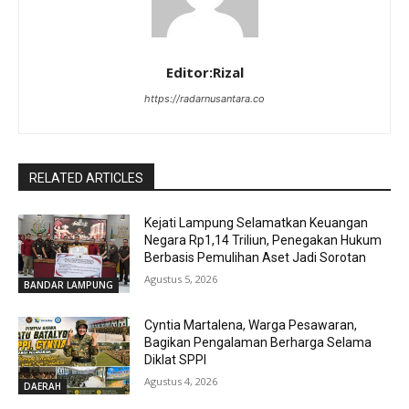
Editor:Rizal
https://radarnusantara.co
RELATED ARTICLES
Kejati Lampung Selamatkan Keuangan
Negara Rp1,14 Triliun, Penegakan Hukum
Berbasis Pemulihan Aset Jadi Sorotan
Agustus 5, 2026
BANDAR LAMPUNG
Cyntia Martalena, Warga Pesawaran,
Bagikan Pengalaman Berharga Selama
Diklat SPPI
Agustus 4, 2026
DAERAH