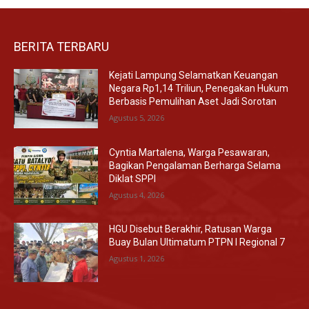
BERITA TERBARU
Kejati Lampung Selamatkan Keuangan
Negara Rp1,14 Triliun, Penegakan Hukum
Berbasis Pemulihan Aset Jadi Sorotan
Agustus 5, 2026
Cyntia Martalena, Warga Pesawaran,
Bagikan Pengalaman Berharga Selama
Diklat SPPI
Agustus 4, 2026
HGU Disebut Berakhir, Ratusan Warga
Buay Bulan Ultimatum PTPN I Regional 7
Agustus 1, 2026