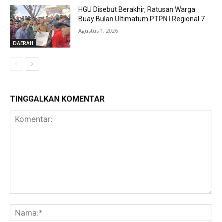
HGU Disebut Berakhir, Ratusan Warga
Buay Bulan Ultimatum PTPN I Regional 7
Agustus 1, 2026
DAERAH
TINGGALKAN KOMENTAR
Komentar:
Na