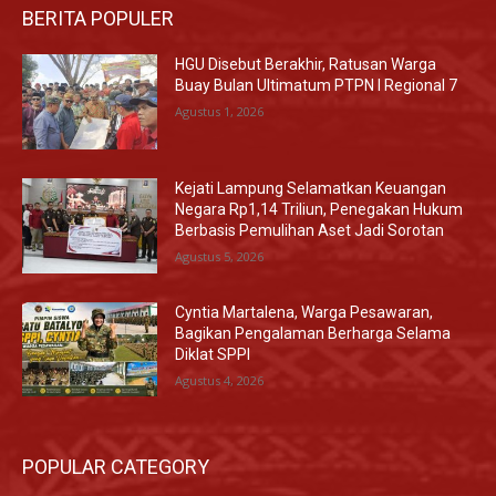
BERITA POPULER
HGU Disebut Berakhir, Ratusan Warga
Buay Bulan Ultimatum PTPN I Regional 7
Agustus 1, 2026
Kejati Lampung Selamatkan Keuangan
Negara Rp1,14 Triliun, Penegakan Hukum
Berbasis Pemulihan Aset Jadi Sorotan
Agustus 5, 2026
Cyntia Martalena, Warga Pesawaran,
Bagikan Pengalaman Berharga Selama
Diklat SPPI
Agustus 4, 2026
POPULAR CATEGORY