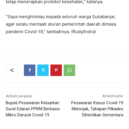
tetap menerapkan protokol kesehatan,” katanya.
“Saya menghimbau kepada seluruh warga Sukabanjar,
agar selalu mentaati aturan pemerintah daerah dimasa
pandemi Covid-19,” tambahnya. (Rudy/Indra)
Artikulli paraprak
Artikulli tjetër
Bupati Pesawaran Keluarkan
Pesawaran Kasus Covid-19
Surat Edaran PPKM Berbasis
Melonjak, Tahapan Pilkades
Mikro Darurat Covid-19
Dihentikan Sementara