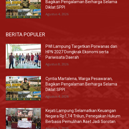
Bagikan Pengalaman Berharga Selama
Diklat SPPI
Agustus 4, 2026
BERITA POPULER
PWI Lampung Targetkan Porwanas dan
HPN 2027 Dongkrak Ekonomi serta
Pariwisata Daerah
Agustus 8, 2026
Cyntia Martalena, Warga Pesawaran,
Bagikan Pengalaman Berharga Selama
Diklat SPPI
Agustus 4, 2026
Kejati Lampung Selamatkan Keuangan
Negara Rp1,14 Triliun, Penegakan Hukum
Berbasis Pemulihan Aset Jadi Sorotan
Agustus 5, 2026