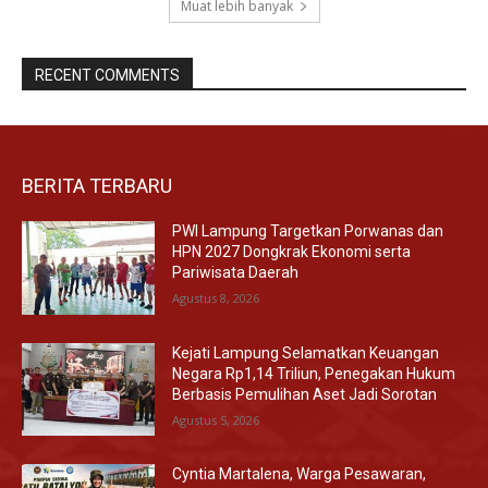
Muat lebih banyak
RECENT COMMENTS
BERITA TERBARU
PWI Lampung Targetkan Porwanas dan
HPN 2027 Dongkrak Ekonomi serta
Pariwisata Daerah
Agustus 8, 2026
Kejati Lampung Selamatkan Keuangan
Negara Rp1,14 Triliun, Penegakan Hukum
Berbasis Pemulihan Aset Jadi Sorotan
Agustus 5, 2026
Cyntia Martalena, Warga Pesawaran,