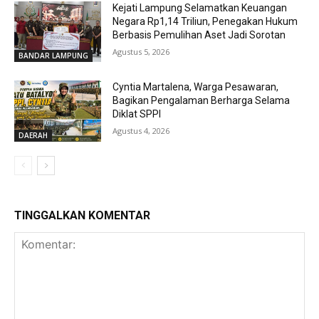
Kejati Lampung Selamatkan Keuangan
Negara Rp1,14 Triliun, Penegakan Hukum
Berbasis Pemulihan Aset Jadi Sorotan
Agustus 5, 2026
BANDAR LAMPUNG
Cyntia Martalena, Warga Pesawaran,
Bagikan Pengalaman Berharga Selama
Diklat SPPI
Agustus 4, 2026
DAERAH
TINGGALKAN KOMENTAR