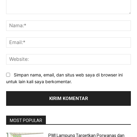
Komentar:
Na
Ema
Web
Simpan nama, email, dan situs web saya di browser ini
untuk lain kali saya berkomentar.
MOST POPULAR
PWI Lampung Targetkan Porwanas dan