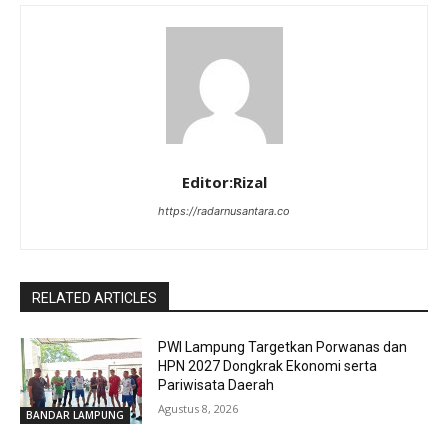
Editor:Rizal
https://radarnusantara.co
RELATED ARTICLES
PWI Lampung Targetkan Porwanas dan
HPN 2027 Dongkrak Ekonomi serta
Pariwisata Daerah
Agustus 8, 2026
BANDAR LAMPUNG