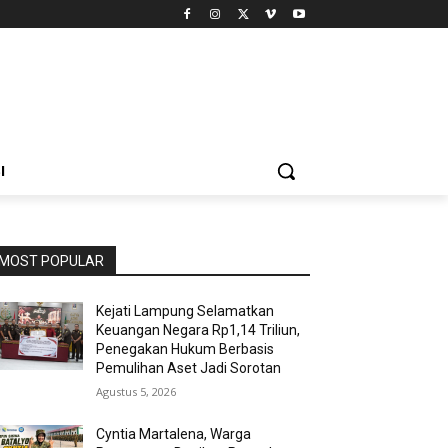
I
MOST POPULAR
Kejati Lampung Selamatkan
Keuangan Negara Rp1,14 Triliun,
Penegakan Hukum Berbasis
Pemulihan Aset Jadi Sorotan
Agustus 5, 2026
Cyntia Martalena, Warga