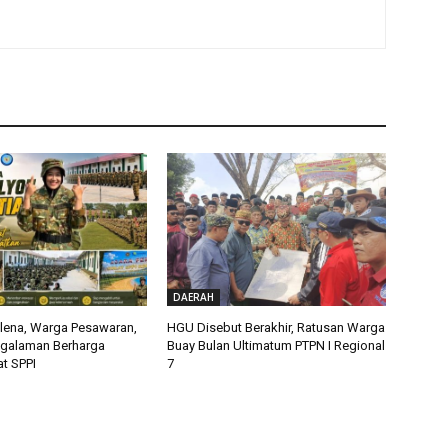
DAERAH
alena, Warga Pesawaran,
HGU Disebut Berakhir, Ratusan Warga
ngalaman Berharga
Buay Bulan Ultimatum PTPN I Regional
t SPPI
7