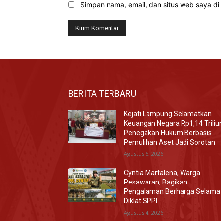
Simpan nama, email, dan situs web saya di b
BERITA TERBARU
Kejati Lampung Selamatkan
Keuangan Negara Rp1,14 Triliu
Penegakan Hukum Berbasis
Pemulihan Aset Jadi Sorotan
Agustus 5, 2026
Cyntia Martalena, Warga
Pesawaran, Bagikan
Pengalaman Berharga Selama
Diklat SPPI
Agustus 4, 2026