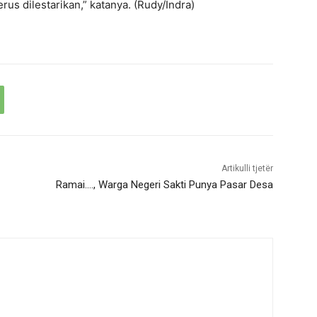
rus dilestarikan,” katanya. (Rudy/Indra)
Artikulli tjetër
Ramai…., Warga Negeri Sakti Punya Pasar Desa