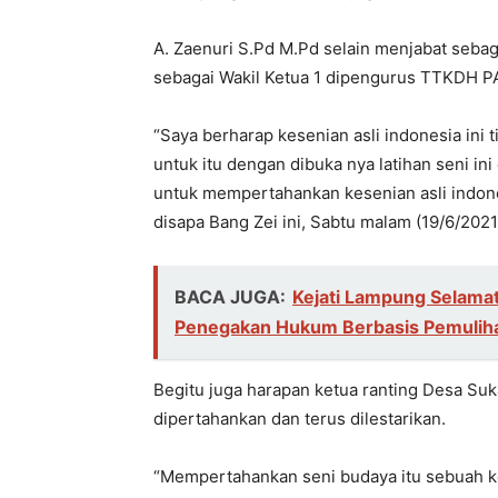
A. Zaenuri S.Pd M.Pd selain menjabat sebag
sebagai Wakil Ketua 1 dipengurus TTKDH P
“Saya berharap kesenian asli indonesia ini 
untuk itu dengan dibuka nya latihan seni i
untuk mempertahankan kesenian asli indones
disapa Bang Zei ini, Sabtu malam (19/6/2021
BACA JUGA:
Kejati Lampung Selamat
Penegakan Hukum Berbasis Pemuliha
Begitu juga harapan ketua ranting Desa Su
dipertahankan dan terus dilestarikan.
“Mempertahankan seni budaya itu sebuah ke