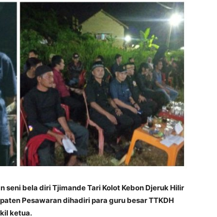
seni bela diri Tjimande Tari Kolot Kebon Djeruk Hilir
paten Pesawaran dihadiri para guru besar TTKDH
il ketua.