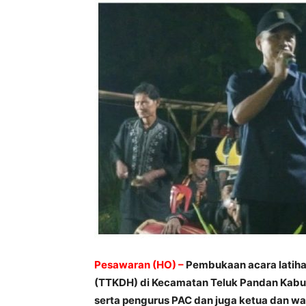
Pesawaran (HO) –
Pembukaan acara latihan 
(TTKDH) di Kecamatan Teluk Pandan Kabu
serta pengurus PAC dan juga ketua dan wak