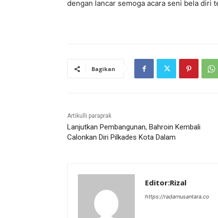
dengan lancar semoga acara seni bela diri te
Bagikan
Artikulli paraprak
Lanjutkan Pembangunan, Bahroin Kembali
Calonkan Diri Pilkades Kota Dalam
Editor:Rizal
https://radarnusantara.co