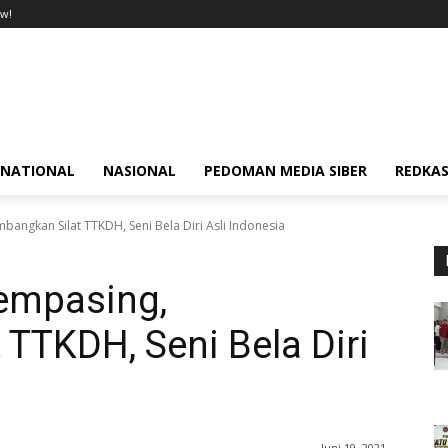
w!
RNATIONAL
NASIONAL
PEDOMAN MEDIA SIBER
REDKAS
angkan Silat TTKDH, Seni Bela Diri Asli Indonesia
empasing,
TTKDH, Seni Bela Diri
Juni 19, 2021