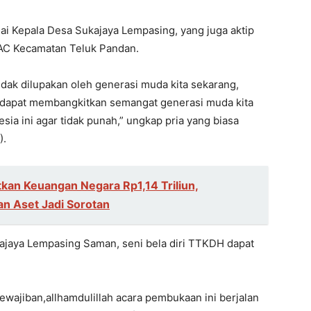
ai Kepala Desa Sukajaya Lempasing, yang juga aktip
AC Kecamatan Teluk Pandan.
tidak dilupakan oleh generasi muda kita sekarang,
ni dapat membangkitkan semangat generasi muda kita
ia ini agar tidak punah,” ungkap pria yang biasa
).
kan Keuangan Negara Rp1,14 Triliun,
n Aset Jadi Sorotan
kajaya Lempasing Saman, seni bela diri TTKDH dapat
wajiban,allhamdulillah acara pembukaan ini berjalan