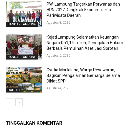
PWI Lampung Targetkan Porwanas dan
HPN 2027 Dongkrak Ekonomi serta
Pariwisata Daerah
Agustus 8, 2026
BANDAR LAMPUNG
Kejati Lampung Selamatkan Keuangan
Negara Rp1,14 Triliun, Penegakan Hukum
Berbasis Pemulihan Aset Jadi Sorotan
Agustus 5, 2026
BANDAR LAMPUNG
Cyntia Martalena, Warga Pesawaran,
Bagikan Pengalaman Berharga Selama
Diklat SPPI
Agustus 4, 2026
DAERAH
TINGGALKAN KOMENTAR