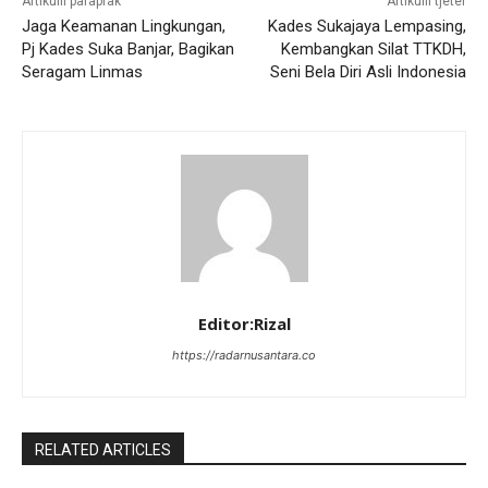
Artikulli paraprak
Artikulli tjetër
Jaga Keamanan Lingkungan,
Kades Sukajaya Lempasing,
Pj Kades Suka Banjar, Bagikan
Kembangkan Silat TTKDH,
Seragam Linmas
Seni Bela Diri Asli Indonesia
Editor:Rizal
https://radarnusantara.co
RELATED ARTICLES