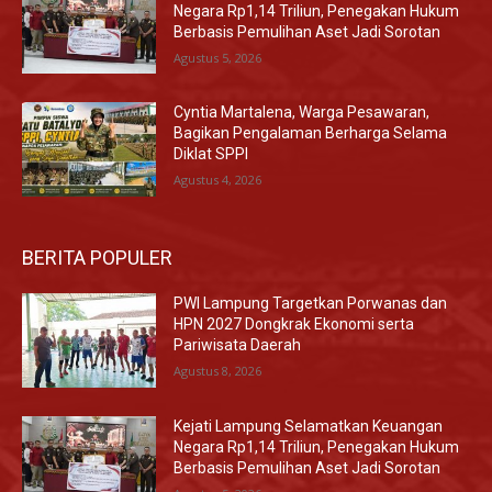
Negara Rp1,14 Triliun, Penegakan Hukum
Berbasis Pemulihan Aset Jadi Sorotan
Agustus 5, 2026
Cyntia Martalena, Warga Pesawaran,
Bagikan Pengalaman Berharga Selama
Diklat SPPI
Agustus 4, 2026
BERITA POPULER
PWI Lampung Targetkan Porwanas dan
HPN 2027 Dongkrak Ekonomi serta
Pariwisata Daerah
Agustus 8, 2026
Kejati Lampung Selamatkan Keuangan
Negara Rp1,14 Triliun, Penegakan Hukum
Berbasis Pemulihan Aset Jadi Sorotan