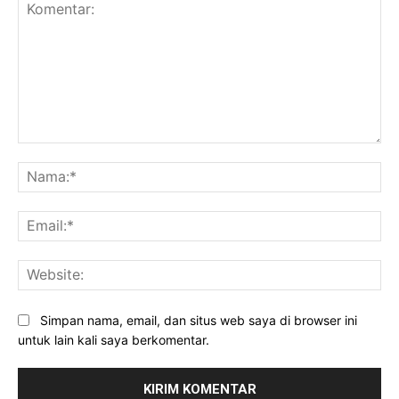
Komentar:
Na
Ema
Web
Simpan nama, email, dan situs web saya di browser ini
untuk lain kali saya berkomentar.