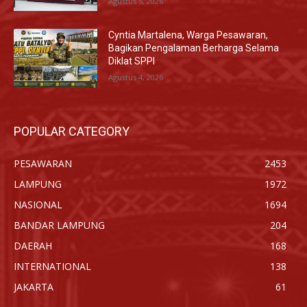
Agustus 5, 2026
Cyntia Martalena, Warga Pesawaran,
Bagikan Pengalaman Berharga Selama
Diklat SPPI
Agustus 4, 2026
POPULAR CATEGORY
PESAWARAN
2453
LAMPUNG
1972
NASIONAL
1694
BANDAR LAMPUNG
204
DAERAH
168
INTERNATIONAL
138
JAKARTA
61