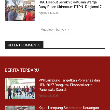
HGU Disebut Berakhir, Ratusan Warga
Buay Bulan Ultimatum PTPN I Regional 7
Agustus 1, 2026
Muat lebih banyak
RECENT COMMENTS
BERITA TERBARU
PWI Lampung Targetkan Porwanas dan
HPN 2027 Dongkrak Ekonomi serta
Pariwisata Daerah
Agustus 8, 2026
Kejati Lampung Selamatkan Keuangan