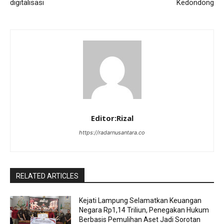
digitalisasi
Kedondong
Editor:Rizal
https://radarnusantara.co
RELATED ARTICLES
Kejati Lampung Selamatkan Keuangan
Negara Rp1,14 Triliun, Penegakan Hukum
Berbasis Pemulihan Aset Jadi Sorotan