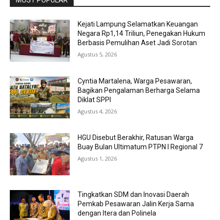
MOST POPULAR
Kejati Lampung Selamatkan Keuangan
Negara Rp1,14 Triliun, Penegakan Hukum
Berbasis Pemulihan Aset Jadi Sorotan
Agustus 5, 2026
Cyntia Martalena, Warga Pesawaran,
Bagikan Pengalaman Berharga Selama
Diklat SPPI
Agustus 4, 2026
HGU Disebut Berakhir, Ratusan Warga
Buay Bulan Ultimatum PTPN I Regional 7
Agustus 1, 2026
Tingkatkan SDM dan Inovasi Daerah
Pemkab Pesawaran Jalin Kerja Sama
dengan Itera dan Polinela