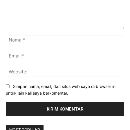
Komentar:
Na
Ema
Web
Simpan nama, email, dan situs web saya di browser ini
untuk lain kali saya berkomentar.