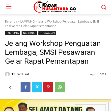
Beranda
LAMPUNG
Jelang Workshop Penguatan Lembaga, SMSI
Pesawaran Gelar Rapat Pemantapan
LAMPUNG
NASIONAL
PESAWARAN
Jelang Workshop Penguatan
Lembaga, SMSI Pesawaran
Gelar Rapat Pemantapan
Editor:Rizal
April 1, 2021