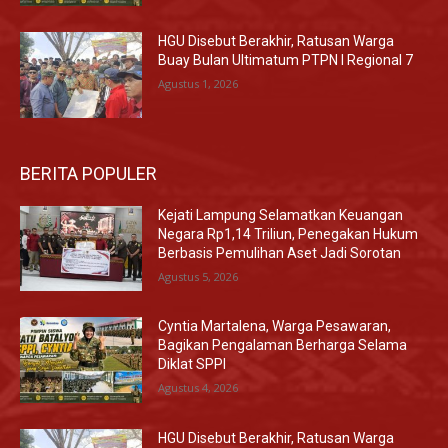
HGU Disebut Berakhir, Ratusan Warga
Buay Bulan Ultimatum PTPN I Regional 7
Agustus 1, 2026
BERITA POPULER
Kejati Lampung Selamatkan Keuangan
Negara Rp1,14 Triliun, Penegakan Hukum
Berbasis Pemulihan Aset Jadi Sorotan
Agustus 5, 2026
Cyntia Martalena, Warga Pesawaran,
Bagikan Pengalaman Berharga Selama
Diklat SPPI
Agustus 4, 2026
HGU Disebut Berakhir, Ratusan Warga