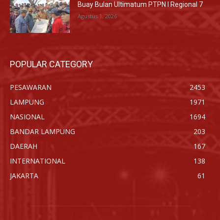
Buay Bulan Ultimatum PTPN I Regional 7
Agustus 1, 2026
POPULAR CATEGORY
PESAWARAN
2453
LAMPUNG
1971
NASIONAL
1694
BANDAR LAMPUNG
203
DAERAH
167
INTERNATIONAL
138
JAKARTA
61