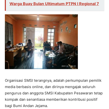
Warga Buay Bulan Ultimatum PTPN I Regional 7
Organisasi SMSI terangnya, adalah perkumpulan pemilik
media berbasis online, dan dirinya mengajak seluruh
pengurus dan anggota SMSI Kabupaten Pesawaran tetap
kompak dan senantiasa memberikan kontribusi positif
bagi Bumi Andan Jejama.