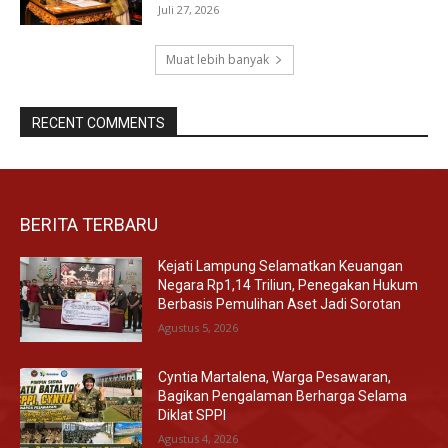
Juli 27, 2026
Muat lebih banyak
RECENT COMMENTS
BERITA TERBARU
Kejati Lampung Selamatkan Keuangan
Negara Rp1,14 Triliun, Penegakan Hukum
Berbasis Pemulihan Aset Jadi Sorotan
Agustus 5, 2026
Cyntia Martalena, Warga Pesawaran,
Bagikan Pengalaman Berharga Selama
Diklat SPPI
Agustus 4, 2026