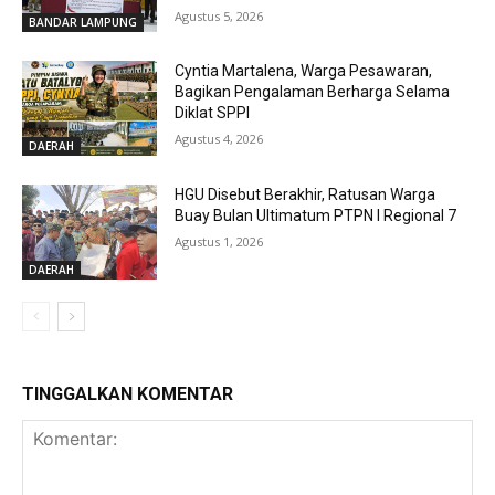
Agustus 5, 2026
BANDAR LAMPUNG
Cyntia Martalena, Warga Pesawaran,
Bagikan Pengalaman Berharga Selama
Diklat SPPI
Agustus 4, 2026
DAERAH
HGU Disebut Berakhir, Ratusan Warga
Buay Bulan Ultimatum PTPN I Regional 7
Agustus 1, 2026
DAERAH
TINGGALKAN KOMENTAR