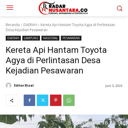
Beranda
DAERAH
Kereta Api Hantam Toyota Agya di Perlintasan
Desa Kejadian Pesawaran
DAERAH
LAMPUNG
NASIONAL
PESAWARAN
Kereta Api Hantam Toyota
Agya di Perlintasan Desa
Kejadian Pesawaran
Editor:Rizal
Juni 5, 2026