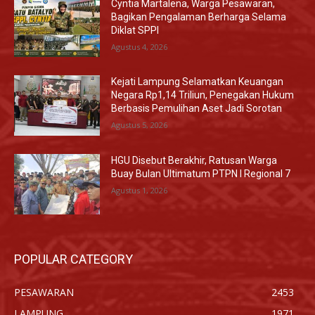
Cyntia Martalena, Warga Pesawaran,
Bagikan Pengalaman Berharga Selama
Diklat SPPI
Agustus 4, 2026
Kejati Lampung Selamatkan Keuangan
Negara Rp1,14 Triliun, Penegakan Hukum
Berbasis Pemulihan Aset Jadi Sorotan
Agustus 5, 2026
HGU Disebut Berakhir, Ratusan Warga
Buay Bulan Ultimatum PTPN I Regional 7
Agustus 1, 2026
POPULAR CATEGORY
PESAWARAN
2453
LAMPUNG
1971