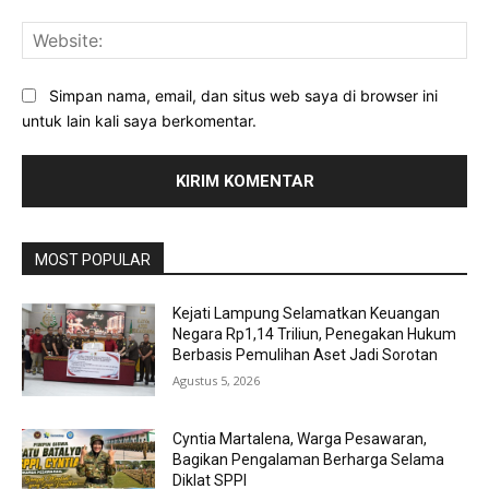
Web
Simpan nama, email, dan situs web saya di browser ini
untuk lain kali saya berkomentar.
MOST POPULAR
Kejati Lampung Selamatkan Keuangan
Negara Rp1,14 Triliun, Penegakan Hukum
Berbasis Pemulihan Aset Jadi Sorotan
Agustus 5, 2026
Cyntia Martalena, Warga Pesawaran,
Bagikan Pengalaman Berharga Selama
Diklat SPPI