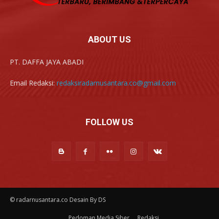
ABOUT US
PT. DAFFA JAYA ABADI
Email Redaksi:
redaksiradarnusantara.co@gmail.com
FOLLOW US
© radarnusantara.co Desain By DS
Pedoman Media Siber
Redaksi