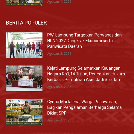
Agustus 4, 2026
BERITA POPULER
PWI Lampung Targetkan Porwanas dan
HPN 2027 Dongkrak Ekonomi serta
Pariwisata Daerah
Agustus 8, 2026
Kejati Lampung Selamatkan Keuangan
Negara Rp1,14 Triliun, Penegakan Hukum
Berbasis Pemulihan Aset Jadi Sorotan
Agustus 5, 2026
Cyntia Martalena, Warga Pesawaran,
Bagikan Pengalaman Berharga Selama
Diklat SPPI
Agustus 4, 2026