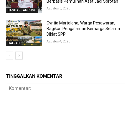
Berbasis Pemulihan Aset Jadi Sorotan
Agustus 5, 2026
BANDAR LAMPUNG
Cyntia Martalena, Warga Pesawaran,
Bagikan Pengalaman Berharga Selama
Diklat SPPI
Agustus 4, 2026
DAERAH
TINGGALKAN KOMENTAR