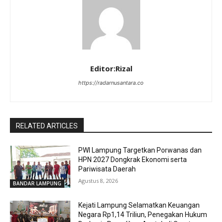
Editor:Rizal
https://radarnusantara.co
RELATED ARTICLES
PWI Lampung Targetkan Porwanas dan
HPN 2027 Dongkrak Ekonomi serta
Pariwisata Daerah
Agustus 8, 2026
BANDAR LAMPUNG
Kejati Lampung Selamatkan Keuangan
Negara Rp1,14 Triliun, Penegakan Hukum