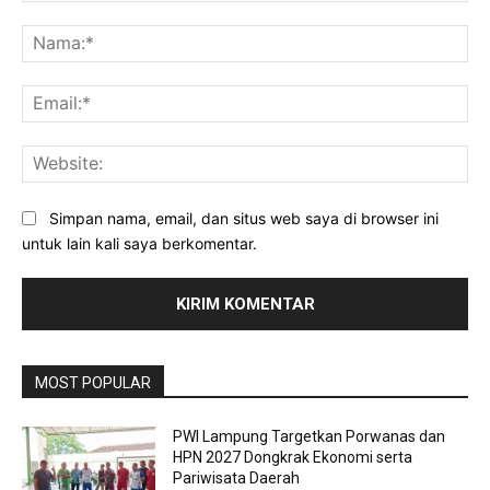
Komentar:
Na
Ema
Web
Simpan nama, email, dan situs web saya di browser ini
untuk lain kali saya berkomentar.
MOST POPULAR
PWI Lampung Targetkan Porwanas dan
HPN 2027 Dongkrak Ekonomi serta
Pariwisata Daerah