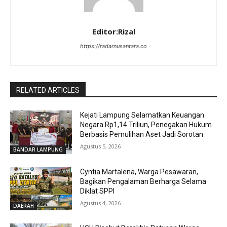
Editor:Rizal
https://radarnusantara.co
RELATED ARTICLES
Kejati Lampung Selamatkan Keuangan
Negara Rp1,14 Triliun, Penegakan Hukum
Berbasis Pemulihan Aset Jadi Sorotan
Agustus 5, 2026
BANDAR LAMPUNG
Cyntia Martalena, Warga Pesawaran,
Bagikan Pengalaman Berharga Selama
Diklat SPPI
Agustus 4, 2026
DAERAH