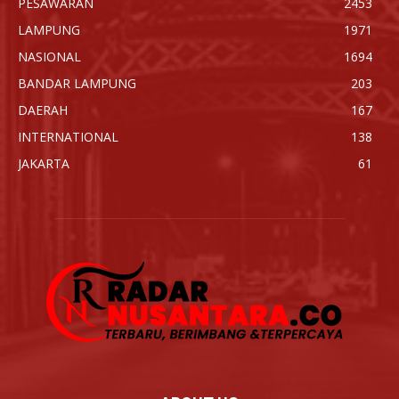
PESAWARAN
2453
LAMPUNG
1971
NASIONAL
1694
BANDAR LAMPUNG
203
DAERAH
167
INTERNATIONAL
138
JAKARTA
61