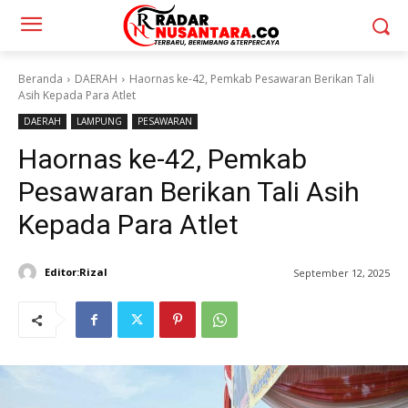
Beranda
DAERAH
Haornas ke-42, Pemkab Pesawaran Berikan Tali
Asih Kepada Para Atlet
DAERAH
LAMPUNG
PESAWARAN
Haornas ke-42, Pemkab
Pesawaran Berikan Tali Asih
Kepada Para Atlet
Editor:Rizal
September 12, 2025