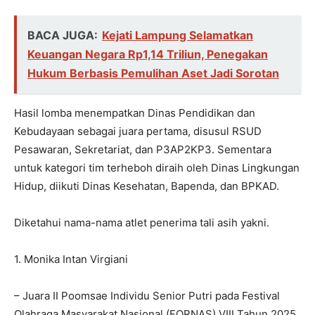
BACA JUGA:
Kejati Lampung Selamatkan
Keuangan Negara Rp1,14 Triliun, Penegakan
Hukum Berbasis Pemulihan Aset Jadi Sorotan
Hasil lomba menempatkan Dinas Pendidikan dan
Kebudayaan sebagai juara pertama, disusul RSUD
Pesawaran, Sekretariat, dan P3AP2KP3. Sementara
untuk kategori tim terheboh diraih oleh Dinas Lingkungan
Hidup, diikuti Dinas Kesehatan, Bapenda, dan BPKAD.
Diketahui nama-nama atlet penerima tali asih yakni.
1. Monika Intan Virgiani
– Juara II Poomsae Individu Senior Putri pada Festival
Olahraga Masyarakat Nasional (FORNAS) VIII Tahun 2025