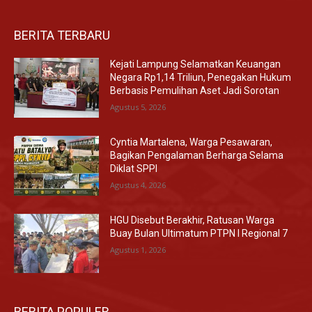
BERITA TERBARU
Kejati Lampung Selamatkan Keuangan
Negara Rp1,14 Triliun, Penegakan Hukum
Berbasis Pemulihan Aset Jadi Sorotan
Agustus 5, 2026
Cyntia Martalena, Warga Pesawaran,
Bagikan Pengalaman Berharga Selama
Diklat SPPI
Agustus 4, 2026
HGU Disebut Berakhir, Ratusan Warga
Buay Bulan Ultimatum PTPN I Regional 7
Agustus 1, 2026
BERITA POPULER