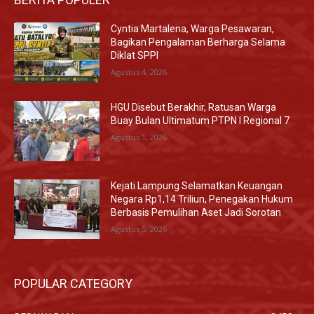
Cyntia Martalena, Warga Pesawaran,
Bagikan Pengalaman Berharga Selama
Diklat SPPI
Agustus 4, 2026
HGU Disebut Berakhir, Ratusan Warga
Buay Bulan Ultimatum PTPN I Regional 7
Agustus 1, 2026
Kejati Lampung Selamatkan Keuangan
Negara Rp1,14 Triliun, Penegakan Hukum
Berbasis Pemulihan Aset Jadi Sorotan
Agustus 5, 2026
POPULAR CATEGORY