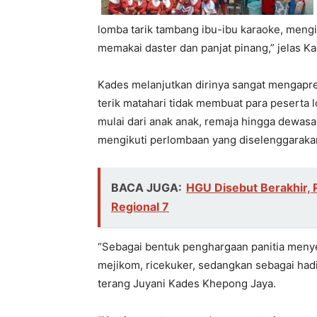
lomba tarik tambang ibu-ibu karaoke, mengi
memakai daster dan panjat pinang,” jelas K
Kades melanjutkan dirinya sangat mengapre
terik matahari tidak membuat para peserta
mulai dari anak anak, remaja hingga dewasa 
mengikuti perlombaan yang diselenggarakan
BACA JUGA:
HGU Disebut Berakhir, 
Regional 7
“Sebagai bentuk penghargaan panitia meny
mejikom, ricekuker, sedangkan sebagai had
terang Juyani Kades Khepong Jaya.