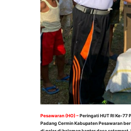
Pesawaran (HO) –
Peringati HUT RI Ke-77
Padang Cermin Kabupaten Pesawaran ber
di gelar di halaman kantor desa setempat,