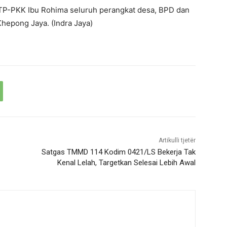
ua TP-PKK Ibu Rohima seluruh perangkat desa, BPD dan
hepong Jaya. (Indra Jaya)
Artikulli tjetër
Satgas TMMD 114 Kodim 0421/LS Bekerja Tak
Kenal Lelah, Targetkan Selesai Lebih Awal