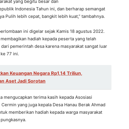
rakat yang begitu besar dan
ublik Indonesia Tahun ini, dan berharap semangat
a Pulih lebih cepat, bangkit lebih kuat,” tambahnya.
rlombaan ini digelar sejak Kamis 18 agustus 2022.
 membagikan hadiah kepada peserta yang telah
 dari pemerintah desa karena masyarakat sangat luar
ke 77 ini.
kan Keuangan Negara Rp1,14 Triliun,
n Aset Jadi Sorotan
ga mengucapkan terima kasih kepada Asosiasi
g Cermin yang juga kepala Desa Hanau Berak Ahmad
ntuk memberikan hadiah kepada warga masyarakat
 pungkasnya.