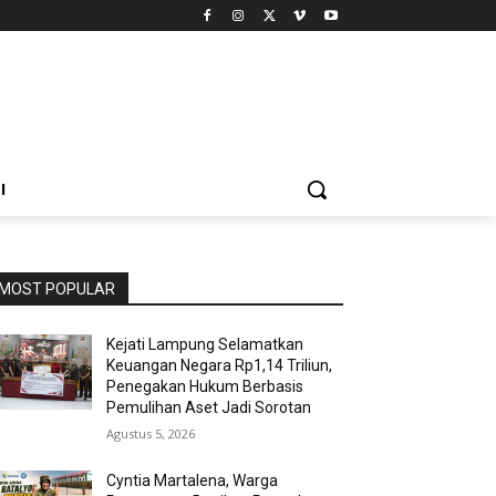
I
MOST POPULAR
Kejati Lampung Selamatkan
Keuangan Negara Rp1,14 Triliun,
Penegakan Hukum Berbasis
Pemulihan Aset Jadi Sorotan
Agustus 5, 2026
Cyntia Martalena, Warga