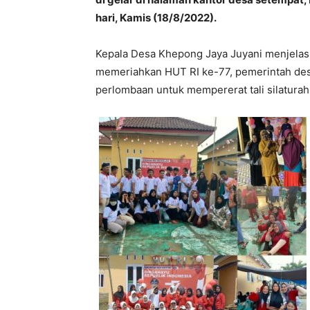
hari, Kamis (18/8/2022).
Kepala Desa Khepong Jaya Juyani menjela
memeriahkan HUT RI ke-77, pemerintah de
perlombaan untuk mempererat tali silatura