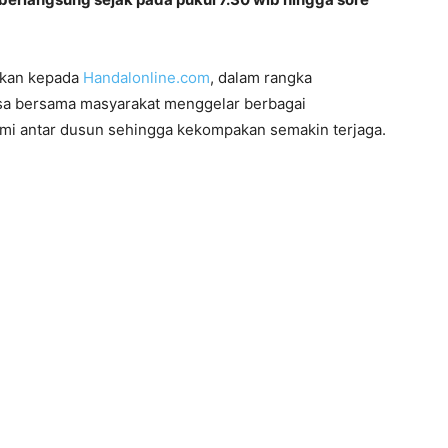
skan kepada
Handalonline.com
, dalam rangka
sa bersama masyarakat menggelar berbagai
hmi antar dusun sehingga kekompakan semakin terjaga.