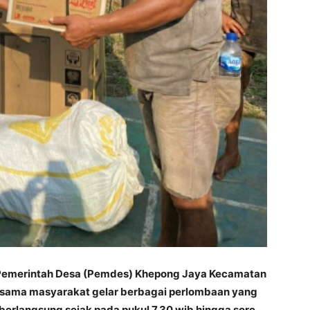
 Pemerintah Desa (Pemdes) Khepong Jaya Kecamatan
sama masyarakat gelar berbagai perlombaan yang
 berlangsung sejak pada pukul 7.30 wib hingga sore