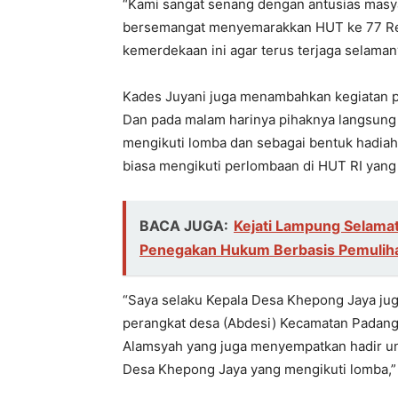
“Kami sangat senang dengan antusias masya
bersemangat menyemarakkan HUT ke 77 Rep
kemerdekaan ini agar terus terjaga selamany
Kades Juyani juga menambahkan kegiatan pe
Dan pada malam harinya pihaknya langsung
mengikuti lomba dan sebagai bentuk hadiah
biasa mengikuti perlombaan di HUT RI yang 
BACA JUGA:
Kejati Lampung Selamat
Penegakan Hukum Berbasis Pemuliha
“Saya selaku Kepala Desa Khepong Jaya ju
perangkat desa (Abdesi) Kecamatan Padan
Alamsyah yang juga menyempatkan hadir u
Desa Khepong Jaya yang mengikuti lomba,”