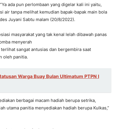
“Ya ada pun perlombaan yang digelar kali ini yaitu,
si air tanpa melihat kemudian bapak-bapak main bola
ades Juyani Sabtu malam (20/8/2022).
siasi masyarakat yang tak kenal lelah dibawah panas
 lomba menyerah
terlihat sangat antusias dan bergembira saat
 oleh panitia.
Ratusan Warga Buay Bulan Ultimatum PTPN I
ediakan berbagai macam hadiah berupa setrika,
iah utama panitia menyediakan hadiah berupa Kulkas,”