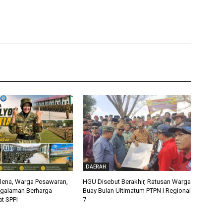
DAERAH
alena, Warga Pesawaran,
HGU Disebut Berakhir, Ratusan Warga
ngalaman Berharga
Buay Bulan Ultimatum PTPN I Regional
t SPPI
7