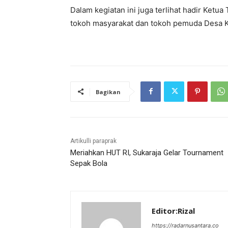
Dalam kegiatan ini juga terlihat hadir Ket
tokoh masyarakat dan tokoh pemuda Desa K
Bagikan
Artikulli paraprak
Meriahkan HUT RI, Sukaraja Gelar Tournament
Sepak Bola
Editor:Rizal
https://radarnusantara.co