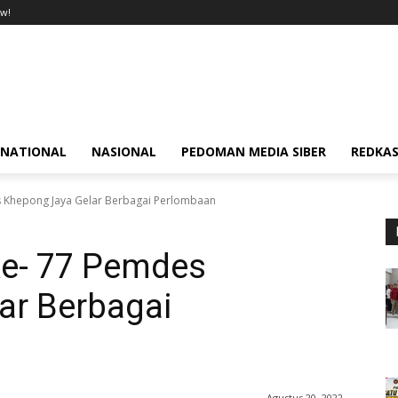
w!
RNATIONAL
NASIONAL
PEDOMAN MEDIA SIBER
REDKAS
s Khepong Jaya Gelar Berbagai Perlombaan
Ke- 77 Pemdes
ar Berbagai
Agustus 20, 2022