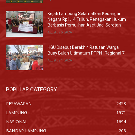
Kejati Lampung Selamatkan Keuangan
Negara Rp1,14 Triliun, Penegakan Hukum
Berbasis Pemulihan Aset Jadi Sorotan
Agustus 5, 2026
HGU Disebut Berakhir, Ratusan Warga
Buay Bulan Ultimatum PTPN I Regional 7
Agustus 1, 2026
POPULAR CATEGORY
PESAWARAN
2453
LAMPUNG
1971
NASIONAL
1694
BANDAR LAMPUNG
203