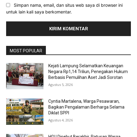
Simpan nama, email, dan situs web saya di browser ini
untuk lain kali saya berkomentar.
MOST POPULAR
Kejati Lampung Selamatkan Keuangan
Negara Rp1,14 Triliun, Penegakan Hukum
Berbasis Pemulihan Aset Jadi Sorotan
Agustus 5, 2026
Cyntia Martalena, Warga Pesawaran,
Bagikan Pengalaman Berharga Selama
Diklat SPPI
Agustus 4, 2026
HGU Disebut Berakhir, Ratusan Warga