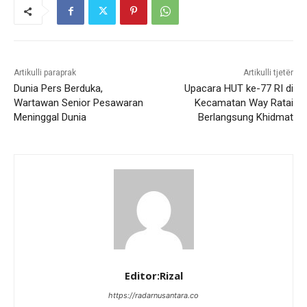
Artikulli paraprak
Artikulli tjetër
Dunia Pers Berduka,
Upacara HUT ke-77 RI di
Wartawan Senior Pesawaran
Kecamatan Way Ratai
Meninggal Dunia
Berlangsung Khidmat
Editor:Rizal
https://radarnusantara.co