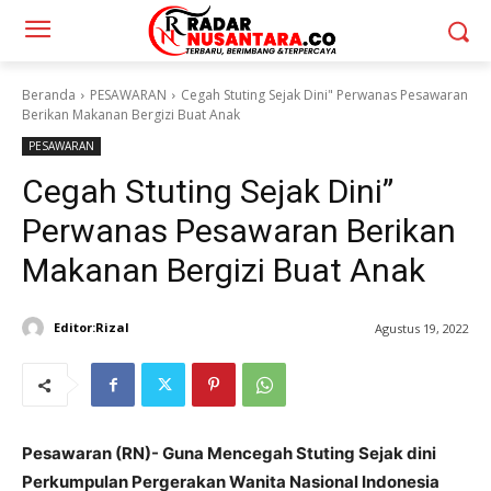
Beranda
PESAWARAN
Cegah Stuting Sejak Dini" Perwanas Pesawaran
Berikan Makanan Bergizi Buat Anak
PESAWARAN
Cegah Stuting Sejak Dini”
Perwanas Pesawaran Berikan
Makanan Bergizi Buat Anak
Editor:Rizal
Agustus 19, 2022
Pesawaran (RN)- Guna Mencegah Stuting Sejak dini
Perkumpulan Pergerakan Wanita Nasional Indonesia