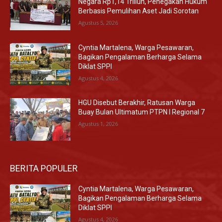
Negara Rp1,14 Triliun, Penegakan Hukum
Berbasis Pemulihan Aset Jadi Sorotan
Agustus 5, 2026
Cyntia Martalena, Warga Pesawaran,
Bagikan Pengalaman Berharga Selama
Diklat SPPI
Agustus 4, 2026
HGU Disebut Berakhir, Ratusan Warga
Buay Bulan Ultimatum PTPN I Regional 7
Agustus 1, 2026
BERITA POPULER
Cyntia Martalena, Warga Pesawaran,
Bagikan Pengalaman Berharga Selama
Diklat SPPI
Agustus 4, 2026