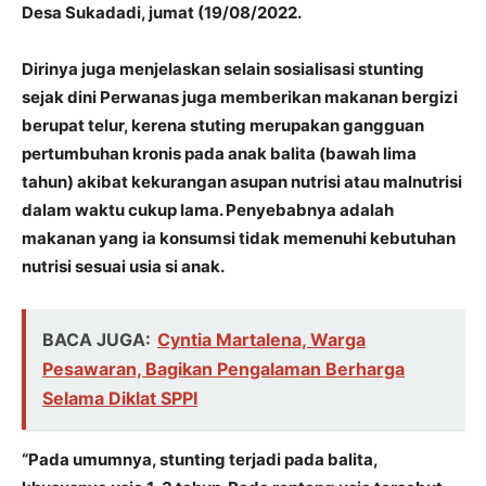
Desa Sukadadi, jumat (19/08/2022.
Dirinya juga menjelaskan selain sosialisasi stunting
sejak dini Perwanas juga memberikan makanan bergizi
berupat telur, kerena stuting merupakan gangguan
pertumbuhan kronis pada anak balita (bawah lima
tahun) akibat kekurangan asupan nutrisi atau malnutrisi
dalam waktu cukup lama. Penyebabnya adalah
makanan yang ia konsumsi tidak memenuhi kebutuhan
nutrisi sesuai usia si anak.
BACA JUGA:
Cyntia Martalena, Warga
Pesawaran, Bagikan Pengalaman Berharga
Selama Diklat SPPI
“Pada umumnya, stunting terjadi pada balita,