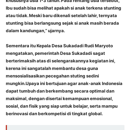
khususnya usia 1-3 tahun. Pada rentang usia tersebut,
Ibu sudah bisa melihat apakah si anak terkena stunting
atau tidak. Meski baru dikenali setelah lahir, ternyata
stunting bisa berlangsung sejak si anak masih berada
dalam kandungan,” ujarnya.
Sementara itu Kepala Desa Sukadadi Rudi Maryoto
mengatakan, pemerintah Desa Sukadadi sagat
berterimaksih atas di selengarakannya kegiatan ini,
kerena ini sangatalah membantu desa guna
mensosialisasikan pecegahan stuting sedini
mungkin.Upaya ini bertujuan agar anak-anak Indonesia
dapat tumbuh dan berkembang secara optimal dan
maksimal, dengan disertai kemampuan emosional,
sosial, dan fisik yang siap untuk belajar, serta mampu
berinovasi dan berkompetisi di tingkat global.