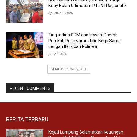
Buay Bulan Ultimatum PTPN I Regional 7
Agustus 1, 2026
Tingkatkan SDM dan Inovasi Daerah
Pemkab Pesawaran Jalin Kerja Sama
dengan Itera dan Polinela
Juli 27, 2026
Muat lebih banyak
RECENT COMMENTS
BERITA TERBARU
Kejati Lampung Selamatkan Keuangan