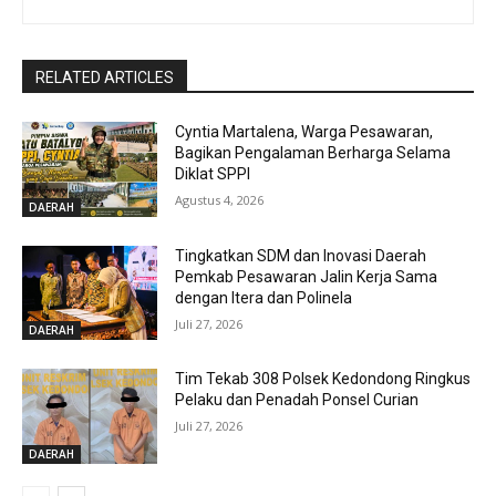
RELATED ARTICLES
Cyntia Martalena, Warga Pesawaran,
Bagikan Pengalaman Berharga Selama
Diklat SPPI
Agustus 4, 2026
DAERAH
Tingkatkan SDM dan Inovasi Daerah
Pemkab Pesawaran Jalin Kerja Sama
dengan Itera dan Polinela
Juli 27, 2026
DAERAH
Tim Tekab 308 Polsek Kedondong Ringkus
Pelaku dan Penadah Ponsel Curian
Juli 27, 2026
DAERAH