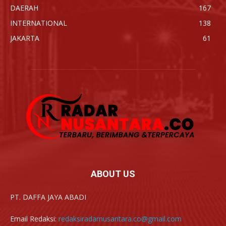
DAERAH
167
INTERNATIONAL
138
JAKARTA
61
ABOUT US
PT. DAFFA JAYA ABADI
Email Redaksi:
redaksiradarnusantara.co@gmail.com