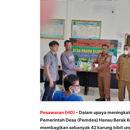
Pesawaran (HO) –
Dalam upaya meningkatk
Pemerintah Desa (Pemdes) Hanau Berak 
membagikan sebanyak 42 karung bibit ung