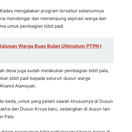
Kades mengatakan program tersebut sebelumnya
guna mendengar dan menampung aspirasi warga dan
ma untuk pembagian bibit padi.
Ratusan Warga Buay Bulan Ultimatum PTPN I
ah desa juga sudah melakukan pembagian bibit pala,
bagikan bibit padi kepada seluruh dusun warga
 Ahamd Alamsyah.
a-beda, untuk yang petani sawah khususnya di Dusun
akha dan Dusun Kroya baru, sedangkan di dusun lain
an Pala.
dalam penanaman bibit padi tersebut benar-benar di