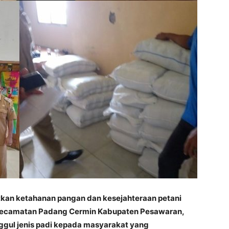
an ketahanan pangan dan kesejahteraan petani
Kecamatan Padang Cermin Kabupaten Pesawaran,
gul jenis padi kepada masyarakat yang