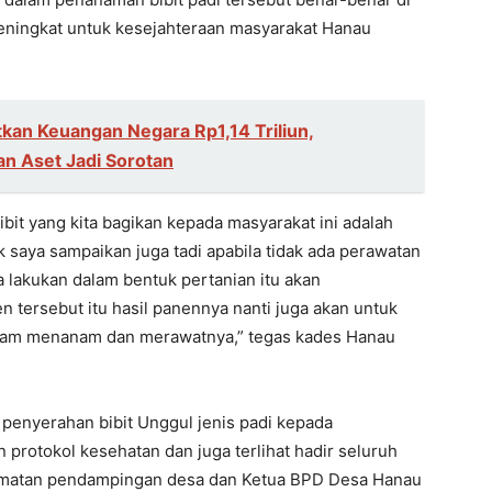
meningkat untuk kesejahteraan masyarakat Hanau
kan Keuangan Negara Rp1,14 Triliun,
n Aset Jadi Sorotan
bit yang kita bagikan kepada masyarakat ini adalah
aik saya sampaikan juga tadi apabila tidak ada perawatan
ta lakukan dalam bentuk pertanian itu akan
en tersebut itu hasil panennya nanti juga akan untuk
 dalam menanam dan merawatnya,” tegas kades Hanau
penyerahan bibit Unggul jenis padi kepada
protokol kesehatan dan juga terlihat hadir seluruh
matan pendampingan desa dan Ketua BPD Desa Hanau