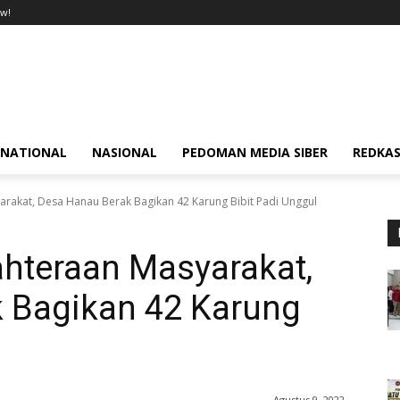
w!
RNATIONAL
NASIONAL
PEDOMAN MEDIA SIBER
REDKAS
arakat, Desa Hanau Berak Bagikan 42 Karung Bibit Padi Unggul
ahteraan Masyarakat,
 Bagikan 42 Karung
Agustus 9, 2022