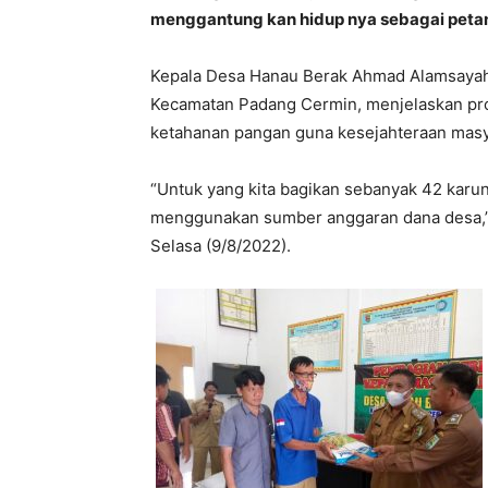
menggantung kan hidup nya sebagai petan
Kepala Desa Hanau Berak Ahmad Alamsayah 
Kecamatan Padang Cermin, menjelaskan pro
ketahanan pangan guna kesejahteraan masy
“Untuk yang kita bagikan sebanyak 42 karung
menggunakan sumber anggaran dana desa,” u
Selasa (9/8/2022).