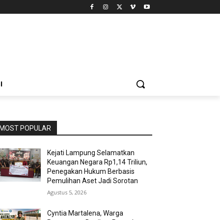
I
MOST POPULAR
Kejati Lampung Selamatkan
Keuangan Negara Rp1,14 Triliun,
Penegakan Hukum Berbasis
Pemulihan Aset Jadi Sorotan
Agustus 5, 2026
Cyntia Martalena, Warga