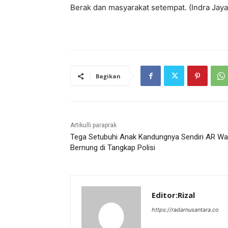
Berak dan masyarakat setempat. (Indra Jaya
Bagikan
Artikulli paraprak
Tega Setubuhi Anak Kandungnya Sendiri AR Wa
Bernung di Tangkap Polisi
Editor:Rizal
https://radarnusantara.co