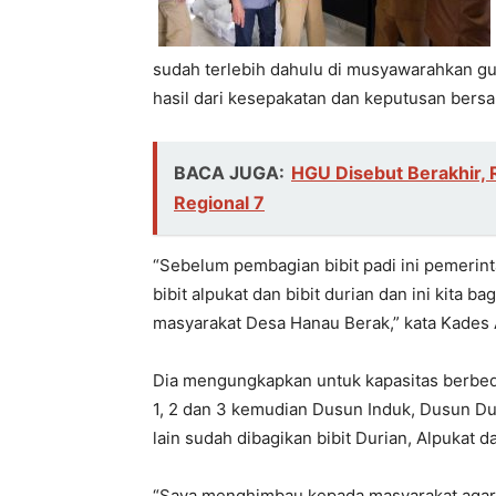
sudah terlebih dahulu di musyawarahkan 
hasil dari kesepakatan dan keputusan bersa
BACA JUGA:
HGU Disebut Berakhir, 
Regional 7
“Sebelum pembagian bibit padi ini pemerint
bibit alpukat dan bibit durian dan ini kita 
masyarakat Desa Hanau Berak,” kata Kades
Dia mengungkapkan untuk kapasitas berbed
1, 2 dan 3 kemudian Dusun Induk, Dusun Du
lain sudah dibagikan bibit Durian, Alpukat d
“Saya menghimbau kepada masyarakat agar 