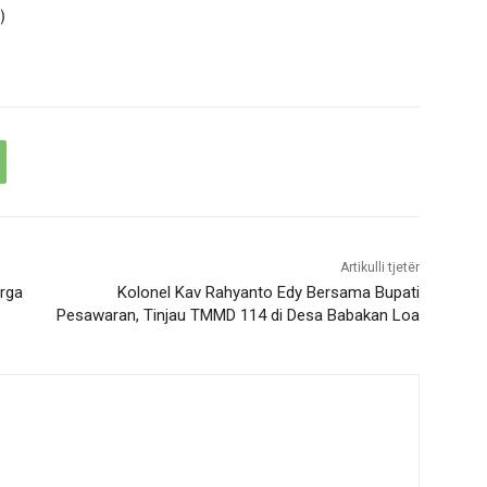
)
Artikulli tjetër
rga
Kolonel Kav Rahyanto Edy Bersama Bupati
Pesawaran, Tinjau TMMD 114 di Desa Babakan Loa