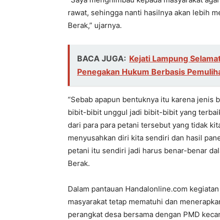
rawat, sehingga nanti hasilnya akan lebih 
Berak,” ujarnya.
BACA JUGA:
Kejati Lampung Selamat
Penegakan Hukum Berbasis Pemuliha
“Sebab apapun bentuknya itu karena jenis bi
bibit-bibit unggul jadi bibit-bibit yang terb
dari para para petani tersebut yang tidak ki
menyusahkan diri kita sendiri dan hasil pan
petani itu sendiri jadi harus benar-benar
Berak.
Dalam pantauan Handalonline.com kegiatan 
masyarakat tetap mematuhi dan menerapkan 
perangkat desa bersama dengan PMD keca