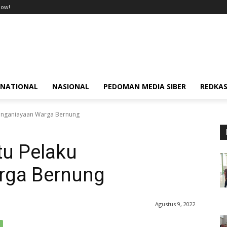
now!
RNATIONAL
NASIONAL
PEDOMAN MEDIA SIBER
REDKAS
Penganiayaan Warga Bernung
tu Pelaku
rga Bernung
Agustus 9, 2022