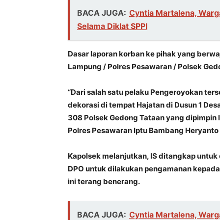
BACA JUGA:
Cyntia Martalena, War
Selama Diklat SPPI
Dasar laporan korban ke pihak yang berwajib
Lampung / Polres Pesawaran / Polsek Gedon
“Dari salah satu pelaku Pengeroyokan te
dekorasi di tempat Hajatan di Dusun 1 Des
308 Polsek Gedong Tataan yang dipimpin l
Polres Pesawaran Iptu Bambang Heryanto 
Kapolsek melanjutkan, IS ditangkap untu
DPO untuk dilakukan pengamanan kepada 
ini terang benerang.
BACA JUGA:
Cyntia Martalena, War