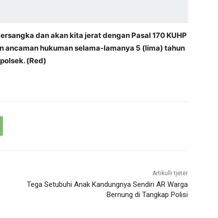
tersangka dan akan kita jerat dengan Pasal 170 KUHP
gan ancaman hukuman selama-lamanya 5 (lima) tahun
polsek. (Red)
Artikulli tjetër
Tega Setubuhi Anak Kandungnya Sendiri AR Warga
Bernung di Tangkap Polisi