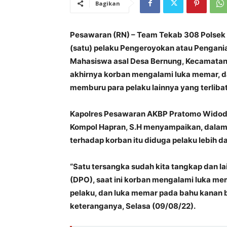
Bagikan
Pesawaran (RN) – Team Tekab 308 Polse
(satu) pelaku Pengeroyokan atau Pengan
Mahasiswa asal Desa Bernung, Kecamatan
akhirnya korban mengalami luka memar, da
memburu para pelaku lainnya yang terliba
Kapolres Pesawaran AKBP Pratomo Widodo, 
Kompol Hapran, S.H menyampaikan, dala
terhadap korban itu diduga pelaku lebih dar
“Satu tersangka sudah kita tangkap dan l
(DPO), saat ini korban mengalami luka mem
pelaku, dan luka memar pada bahu kanan b
keteranganya, Selasa (09/08/22).