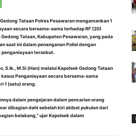
k Gedong Tataan Polres Pesawaran mengamankan 1
iayaan secara bersama-sama terhadap RF (20)
 Gedong Tataan, Kabupaten Pesawaran, yang pada
n saat ini dalam penanganan Polisi dengan
t penganiayaan tersebut.
S.Ik., M.Si (Han) melalui Kapolsek Gedong Tataan
m kasus Penganiayaan secara bersama-sama
i 1 (satu) orang.
ainnya dalam pengejaran dalam pencarian orang
ar dibagian dahi sebelah kiri akibat pukulan dari
agian belakang,” ujar Kapolsek dalam