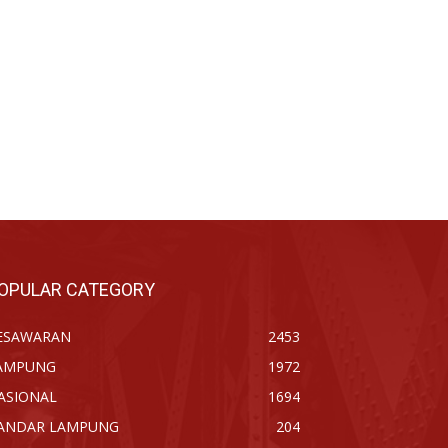
OPULAR CATEGORY
ESAWARAN
2453
AMPUNG
1972
ASIONAL
1694
ANDAR LAMPUNG
204