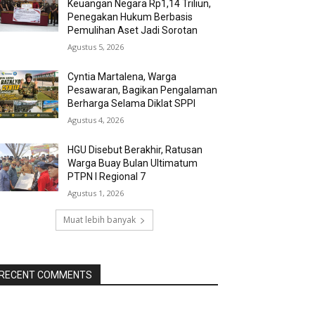
Keuangan Negara Rp1,14 Triliun,
Penegakan Hukum Berbasis
Pemulihan Aset Jadi Sorotan
Agustus 5, 2026
Cyntia Martalena, Warga
Pesawaran, Bagikan Pengalaman
Berharga Selama Diklat SPPI
Agustus 4, 2026
HGU Disebut Berakhir, Ratusan
Warga Buay Bulan Ultimatum
PTPN I Regional 7
Agustus 1, 2026
Muat lebih banyak
RECENT COMMENTS