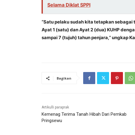
Selama Diklat SPPI
“Satu pelaku sudah kita tetapkan sebagai 
Ayat 1 (satu) dan Ayat 2 (dua) KUHP den
sampai 7 (tujuh) tahun penjara,” ungkap Ka
Bagikan
Artikulli paraprak
Kemenag Terima Tanah Hibah Dari Pemkab
Pringsewu