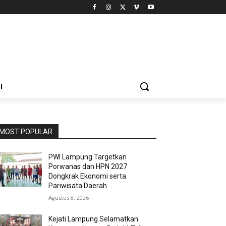
I
MOST POPULAR
PWI Lampung Targetkan
Porwanas dan HPN 2027
Dongkrak Ekonomi serta
Pariwisata Daerah
Agustus 8, 2026
Kejati Lampung Selamatkan