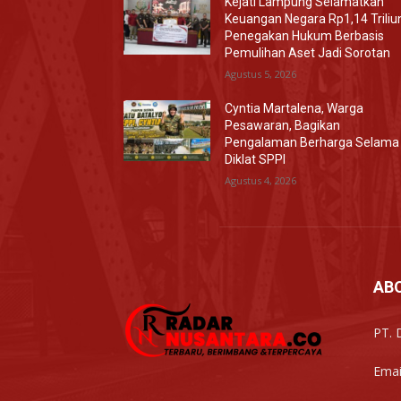
Kejati Lampung Selamatkan
Keuangan Negara Rp1,14 Triliu
Penegakan Hukum Berbasis
Pemulihan Aset Jadi Sorotan
Agustus 5, 2026
Cyntia Martalena, Warga
Pesawaran, Bagikan
Pengalaman Berharga Selama
Diklat SPPI
Agustus 4, 2026
AB
PT. 
Emai