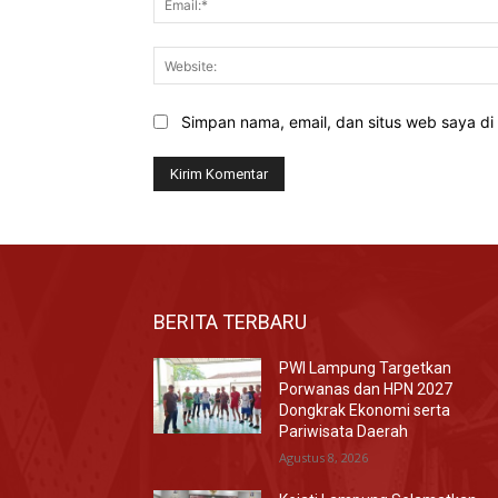
Simpan nama, email, dan situs web saya di b
BERITA TERBARU
PWI Lampung Targetkan
Porwanas dan HPN 2027
Dongkrak Ekonomi serta
Pariwisata Daerah
Agustus 8, 2026