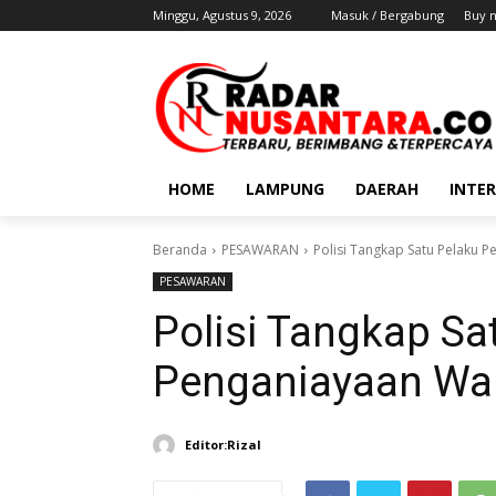
Minggu, Agustus 9, 2026
Masuk / Bergabung
Buy 
HOME
LAMPUNG
DAERAH
INTE
Beranda
PESAWARAN
Polisi Tangkap Satu Pelaku 
PESAWARAN
Polisi Tangkap Sa
Penganiayaan Wa
Editor:Rizal