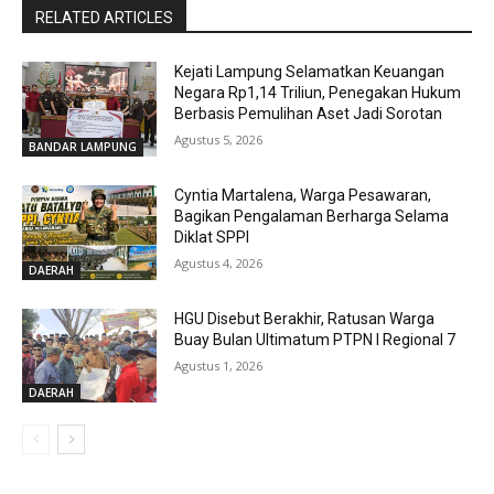
RELATED ARTICLES
Kejati Lampung Selamatkan Keuangan
Negara Rp1,14 Triliun, Penegakan Hukum
Berbasis Pemulihan Aset Jadi Sorotan
Agustus 5, 2026
BANDAR LAMPUNG
Cyntia Martalena, Warga Pesawaran,
Bagikan Pengalaman Berharga Selama
Diklat SPPI
Agustus 4, 2026
DAERAH
HGU Disebut Berakhir, Ratusan Warga
Buay Bulan Ultimatum PTPN I Regional 7
Agustus 1, 2026
DAERAH