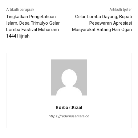
Artikulli paraprak
Artikulli tjetër
Tingkatkan Pengetahuan
Gelar Lomba Dayung, Bupati
Islam, Desa Trimulyo Gelar
Pesawaran Apresiasi
Lomba Fastival Muharram
Masyarakat Batang Hari Ogan
1444 Hijriah
Editor:Rizal
https://radarnusantara.co