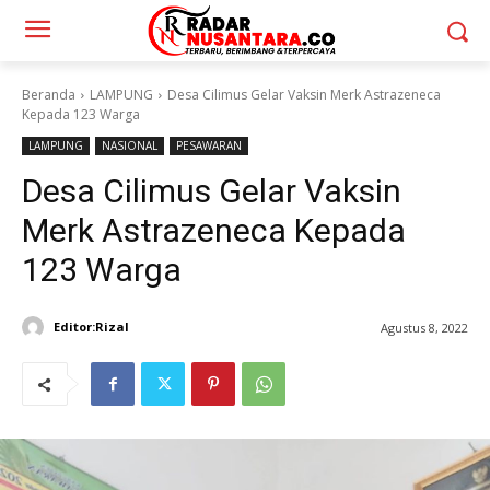
Beranda
LAMPUNG
Desa Cilimus Gelar Vaksin Merk Astrazeneca
Kepada 123 Warga
LAMPUNG
NASIONAL
PESAWARAN
Desa Cilimus Gelar Vaksin
Merk Astrazeneca Kepada
123 Warga
Editor:Rizal
Agustus 8, 2022