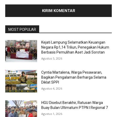
MOST POPULAR
Kejati Lampung Selamatkan Keuangan
Negara Rp1,14 Triliun, Penegakan Hukum
Berbasis Pemulihan Aset Jadi Sorotan
Agustus 5, 2026
Cyntia Martalena, Warga Pesawaran,
Bagikan Pengalaman Berharga Selama
Diklat SPPI
Agustus 4, 2026
HGU Disebut Berakhir, Ratusan Warga
Buay Bulan Ultimatum PTPN I Regional 7
Agustus 1, 2026