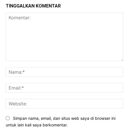
TINGGALKAN KOMENTAR
Komentar:
Na
Ema
Web
Simpan nama, email, dan situs web saya di browser ini
untuk lain kali saya berkomentar.