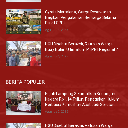
Cyntia Martalena, Warga Pesawaran,
Bagikan Pengalaman Berharga Selama
Diklat SPPI
Agustus 4, 2026
HGU Disebut Berakhir, Ratusan Warga
Buay Bulan Ultimatum PTPN I Regional 7
Agustus 1, 2026
BERITA POPULER
Kejati Lampung Selamatkan Keuangan
Negara Rp1,14 Triliun, Penegakan Hukum
Berbasis Pemulihan Aset Jadi Sorotan
Agustus 5, 2026
HGU Disebut Berakhir, Ratusan Warga