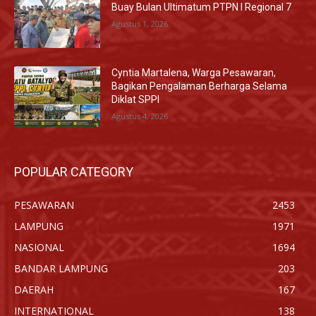
Buay Bulan Ultimatum PTPN I Regional 7
Agustus 1, 2026
Cyntia Martalena, Warga Pesawaran,
Bagikan Pengalaman Berharga Selama
Diklat SPPI
Agustus 4, 2026
POPULAR CATEGORY
PESAWARAN
2453
LAMPUNG
1971
NASIONAL
1694
BANDAR LAMPUNG
203
DAERAH
167
INTERNATIONAL
138