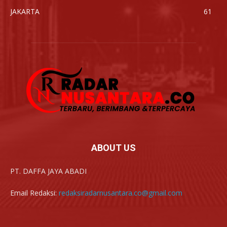
JAKARTA
61
ABOUT US
PT. DAFFA JAYA ABADI
Email Redaksi:
redaksiradarnusantara.co@gmail.com