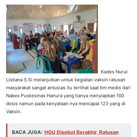
Kades Nurul
Listiana S.Si melanjutkan untuk kegiatan vaksin ratusan
masyarakat sangat antusias itu terlihat saat tim medis dari
Nakes Puskesmas Hanura yang hanya menyiapkan 100
dosis namun pada kenyataan nya mencapai 123 yang di
Vaksin.
BACA JUGA:
HGU Disebut Berakhir, Ratusan