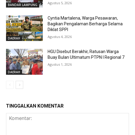
Agustus 5, 2026
BANDAR LAMPUNG
Cyntia Martalena, Warga Pesawaran,
Bagikan Pengalaman Berharga Selama
Diklat SPPI
Agustus 4, 2026
DAERAH
HGU Disebut Berakhir, Ratusan Warga
Buay Bulan Ultimatum PTPN I Regional 7
Agustus 1, 2026
DAERAH
TINGGALKAN KOMENTAR