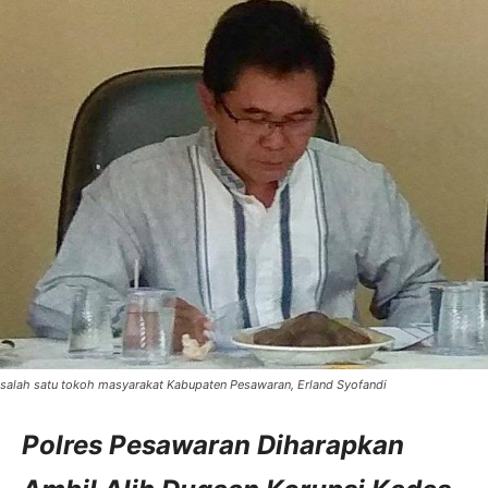
salah satu tokoh masyarakat Kabupaten Pesawaran, Erland Syofandi
Polres Pesawaran Diharapkan