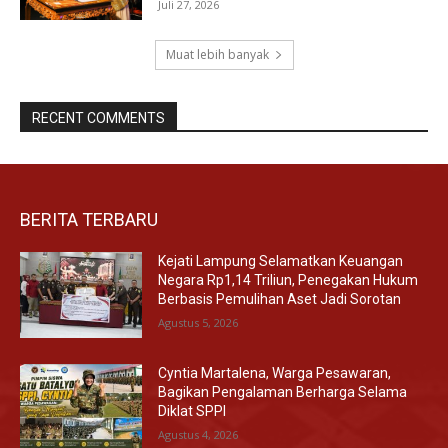
Juli 27, 2026
Muat lebih banyak
RECENT COMMENTS
BERITA TERBARU
Kejati Lampung Selamatkan Keuangan
Negara Rp1,14 Triliun, Penegakan Hukum
Berbasis Pemulihan Aset Jadi Sorotan
Agustus 5, 2026
Cyntia Martalena, Warga Pesawaran,
Bagikan Pengalaman Berharga Selama
Diklat SPPI
Agustus 4, 2026