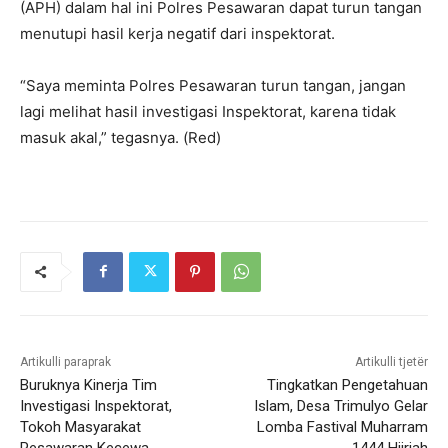
(APH) dalam hal ini Polres Pesawaran dapat turun tangan
menutupi hasil kerja negatif dari inspektorat.
“Saya meminta Polres Pesawaran turun tangan, jangan
lagi melihat hasil investigasi Inspektorat, karena tidak
masuk akal,” tegasnya. (Red)
Artikulli paraprak
Artikulli tjetër
Buruknya Kinerja Tim
Tingkatkan Pengetahuan
Investigasi Inspektorat,
Islam, Desa Trimulyo Gelar
Tokoh Masyarakat
Lomba Fastival Muharram
Pesawaran Kecewa
1444 Hijriah