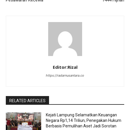
Editor:Rizal
https://radarnusantara.co
RELATED ARTICLES
Kejati Lampung Selamatkan Keuangan
Negara Rp1,14 Triliun, Penegakan Hukum
Berbasis Pemulihan Aset Jadi Sorotan