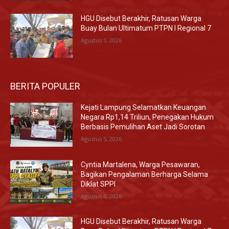
HGU Disebut Berakhir, Ratusan Warga
Buay Bulan Ultimatum PTPN I Regional 7
Agustus 1, 2026
BERITA POPULER
Kejati Lampung Selamatkan Keuangan
Negara Rp1,14 Triliun, Penegakan Hukum
Berbasis Pemulihan Aset Jadi Sorotan
Agustus 5, 2026
Cyntia Martalena, Warga Pesawaran,
Bagikan Pengalaman Berharga Selama
Diklat SPPI
Agustus 4, 2026
HGU Disebut Berakhir, Ratusan Warga