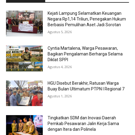
Kejati Lampung Selamatkan Keuangan
Negara Rp1,14 Triliun, Penegakan Hukum
Berbasis Pemulihan Aset Jadi Sorotan
Agustus 5, 2026
Cyntia Martalena, Warga Pesawaran,
Bagikan Pengalaman Berharga Selama
Diklat SPPI
Agustus 4, 2026
HGU Disebut Berakhir, Ratusan Warga
Buay Bulan Ultimatum PTPN I Regional 7
Agustus 1, 2026
Tingkatkan SDM dan Inovasi Daerah
Pemkab Pesawaran Jalin Kerja Sama
dengan Itera dan Polinela